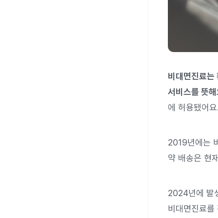
비대면진료는 
서비스를 뜻해
에 허용됐어요
2019년에는
약 배송은 현재
2024년에 발
비대면진료를 