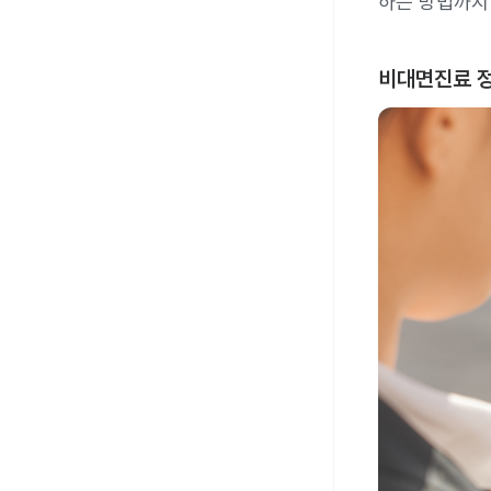
하는 방법까지
비대면진료 