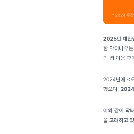
2025년 대한
한 닥터나우는
의 앱 이용 후
2024년에 <
했으며,
202
이와 같이
닥터
을 고려하고 있