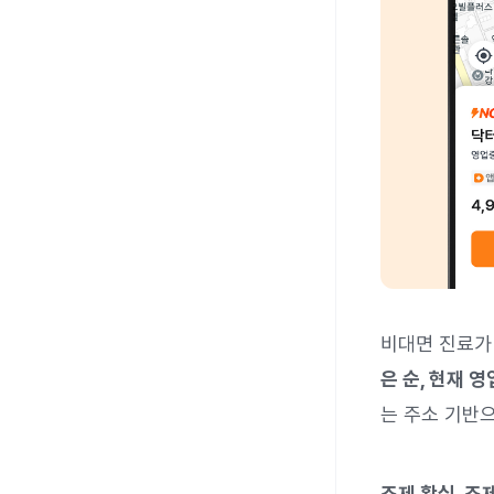
비대면 진료가
은 순, 현재 
는 주소 기반으
조제 확실, 조