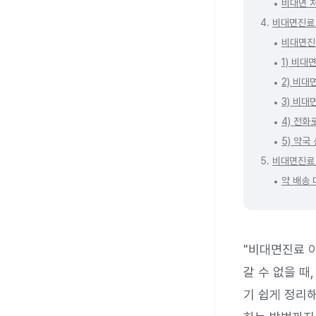
비대면 
4.
비대면진료
비대면진
1) 비대
2) 비대
3) 비
4) 전화
5) 약국
5.
비대면진료 
약 배송
"비대면진료 
갈 수 없을 
기 쉽게 정리해