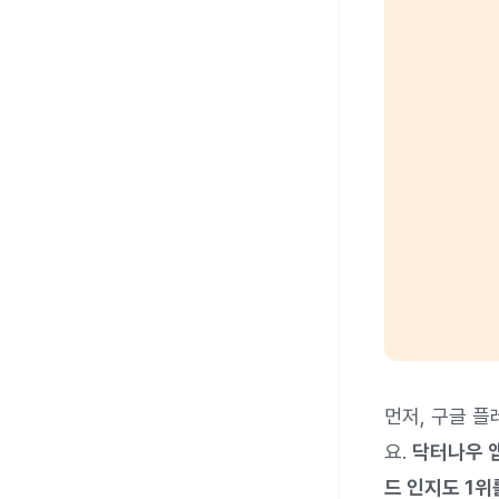
먼저, 구글 
요.
닥터나우 앱
드 인지도 1위