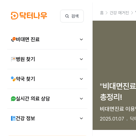
홈
건강 매거진
검색
비대면 진료
병원 찾기
약국 찾기
"비대면진료
총정리!
실시간 의료 상담
비대면진료 이용
건강 정보
2025.01.07
닥