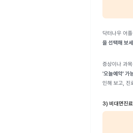
닥터나우 어플
을 선택해 보세
증상이나 과목
'오늘예약' 가
인해 보고, 진
3) 비대면진