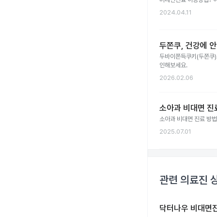
2024.04.11
두쫀쿠, 건강에 안
두바이쫀득쿠키(두쫀쿠)
인해보세요.
2026.02.06
소아과 비대면 진료
소아과 비대면 진료 방법
2025.07.01
관련 의료진 
닥터나우 비대면진