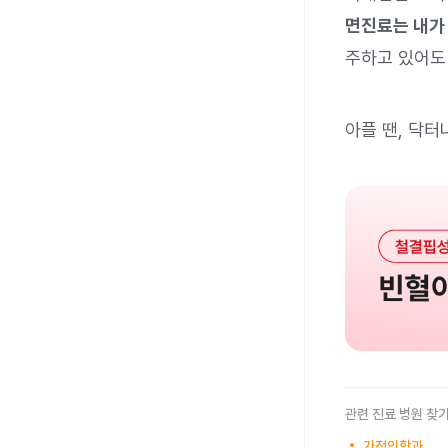
면진료는 내가
주하고 있어도
아플 땐, 닥터
관련 진료 병원 찾
가정의학과