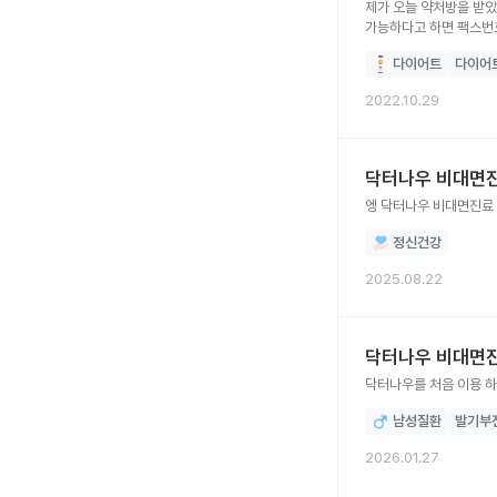
제가 오늘 약처방을 받
가능하다고 하면 팩스번
할까요?
다이어트
다이어
2022.10.29
닥터나우 비대면
엥 닥터나우 비대면진료
정신건강
2025.08.22
닥터나우 비대면진
닥터나우를 처음 이용 하
남성질환
발기부
2026.01.27