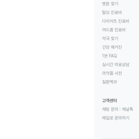
병원 찾기
탈모 진료비
다이어트 진료비
여드름 진료비
약국 찾기
건강 매거진
1분 FAQ
실시간 의료상담
의약품 사전
질환백과
고객센터
채팅 문의 :
채널톡
메일로 문의하기