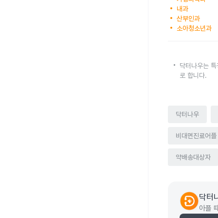
내과
산부인과
소아청소년과
닥터나우는 특
로 합니다.
닥터나우
비대면진료어플
약배송대상자
닥터
아플 