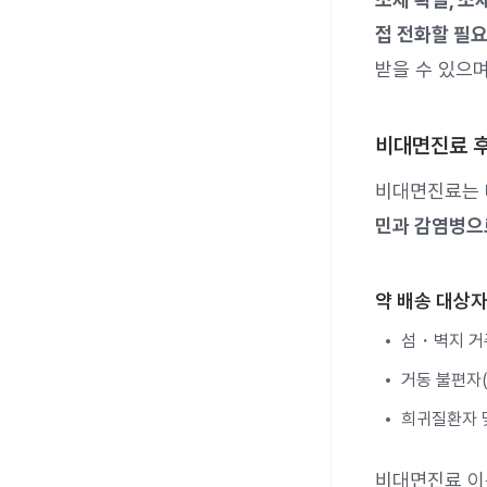
접 전화할 필요
받을 수 있으며
비대면진료 후
비대면진료는 
민과 감염병으로
약 배송 대상
섬・벽지 거
거동 불편자(
희귀질환자 
비대면진료 이