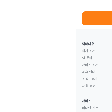
닥터나우
회사 소개
팀 문화
서비스 소개
제휴 안내
소식 · 공지
채용 공고
서비스
비대면 진료