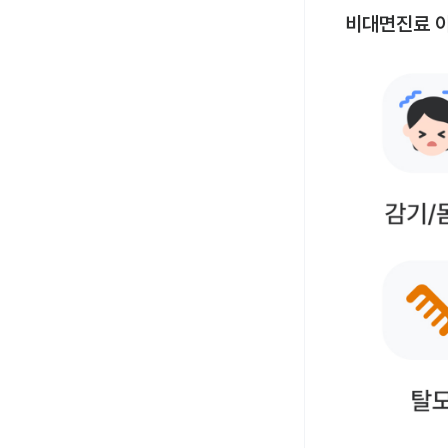
비대면진료 이