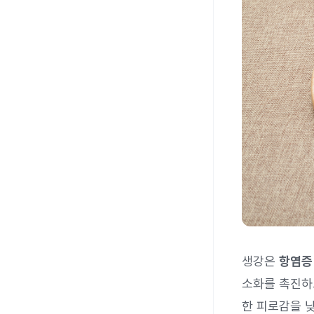
생강은
항염증
소화를 촉진하
한 피로감을 낮