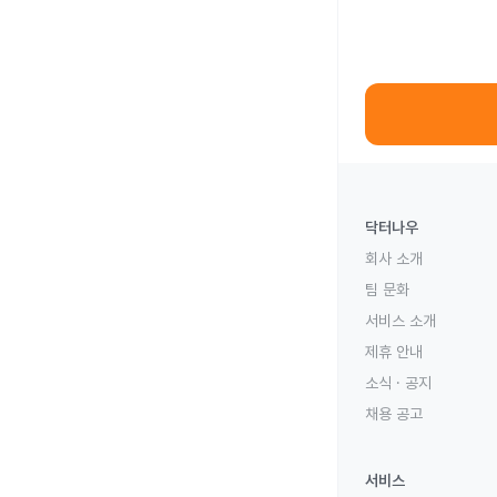
닥터나우
회사 소개
팀 문화
서비스 소개
제휴 안내
소식 · 공지
채용 공고
서비스