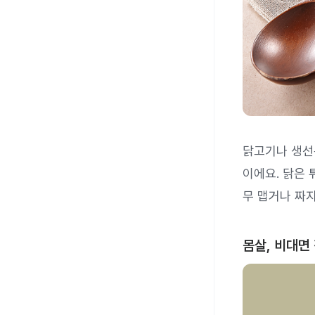
닭고기나 생
이에요. 닭은 
무 맵거나 짜지
몸살, 비대면