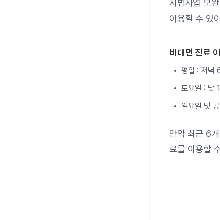
시범사업 보완
이용할 수 있어
비대면 진료 
평일 : 저녁
토요일 : 낮
일요일 및 공
만약 최근 6
료를 이용할 수