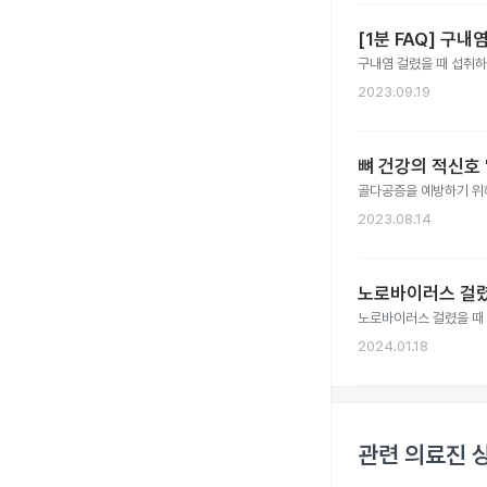
[1분 FAQ] 구
구내염 걸렸을 때 섭취하
2023.09.19
뼈 건강의 적신호 
골다공증을 예방하기 위해
2023.08.14
노로바이러스 걸렸
노로바이러스 걸렸을 때 
2024.01.18
관련 의료진 