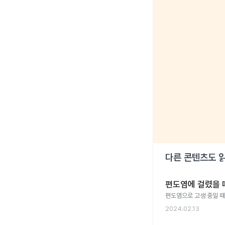
다른 콘텐츠도 
편도염에 걸렸을 
편도염으로 고생 중일 때
2024.02.13