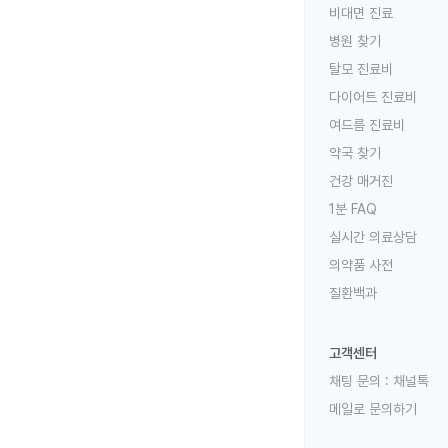
비대면 진료
병원 찾기
탈모 진료비
다이어트 진료비
여드름 진료비
약국 찾기
건강 매거진
1분 FAQ
실시간 의료상담
의약품 사전
질환백과
고객센터
채팅 문의 :
채널톡
메일로 문의하기