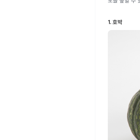
도를 높일 수 
1. 호박