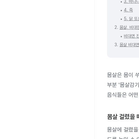
3. 바나
4. 죽
5. 닭 
2.
몸살, 비대
비대면 
3.
몸살 비대면
몸살은 몸이 
부분 '몸살감기
음식들은 어떤
몸살 걸렸을 
몸살에 걸렸을