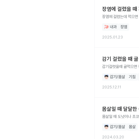
장염에 걸렸을 때
장염에 걸렸는데 먹으면 
내과
장염
2025.01.23
감기 걸렸을 때 
감기걸렷을때 귤먹으면 
감기/몸살
기침
2025.12.11
몸살일 때 달달한
몸살일 때 도넛이나 초코
감기/몸살
몸살
2024.03.20