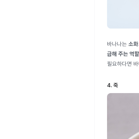
바나나는
소화
급해 주는 역
필요하다면 바
4. 죽