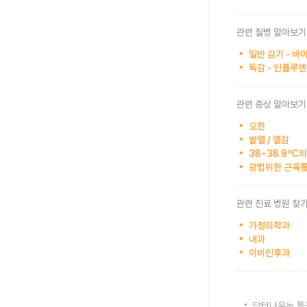
관련 질병 알아보기
일반 감기 - 
독감 - 인플루
관련 증상 알아보기
오한
발열 / 열감
38~38.9ºC
광범위한 근육
관련 진료 병원 찾
가정의학과
내과
이비인후과
닥터나우는 특