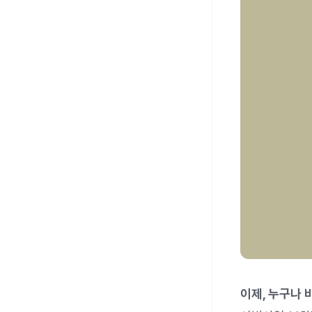
이제, 누구나 