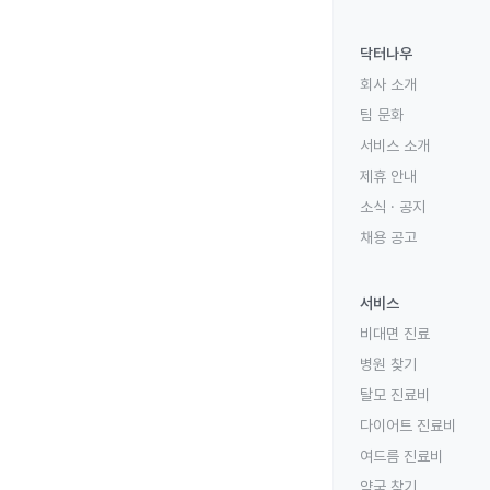
닥터나우
회사 소개
팀 문화
서비스 소개
제휴 안내
소식 · 공지
채용 공고
서비스
비대면 진료
병원 찾기
탈모 진료비
다이어트 진료비
여드름 진료비
약국 찾기