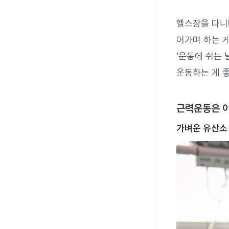
헬스장을 다니다
어가며 하는 
‘운동에 쉬는 
운동하는 게 
근력운동은 이
가벼운 유산소 