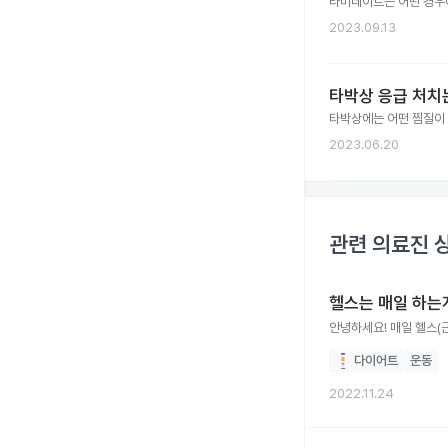
라미네이트는 어떤 경우에
2023.09.13
타박상 응급 처치는
타박상에는 어떤 찜질이
2023.06.20
관련 의료진 
헬스는 매일 하는
안녕하세요! 매일 헬스(
다이어트
운동
2022.11.24