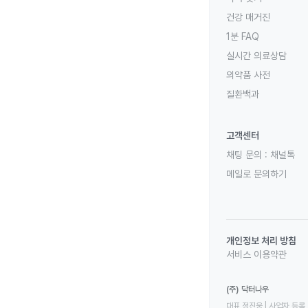
건강 매거진
1분 FAQ
실시간 의료상담
의약품 사전
질환백과
고객센터
채팅 문의 :
채널톡
메일로 문의하기
개인정보 처리 방침
서비스 이용약관
(주) 닥터나우
대표 정진웅 | 사업자 등록 번