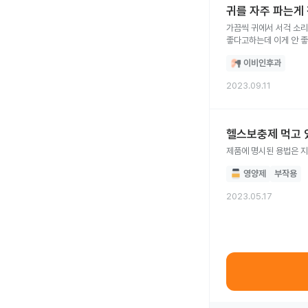
귀를 자주 파는게
가끔씩 귀에서 서걱 소리
좋다고하는데 이게 안 
이비인후과
2023.09.11
헬스보충제 먹고 
제품에 명시된 용법은 지
영양제
부작용
2023.05.17