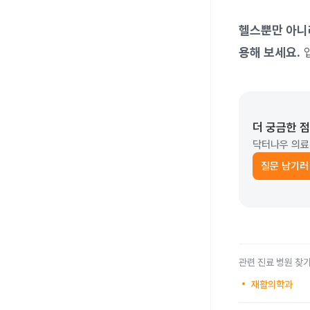
헬스뿐만 아니
용해 보세요.
앱
더 궁금한 
닥터나우 의료
질문 남기러
관련 진료 병원 찾
재활의학과