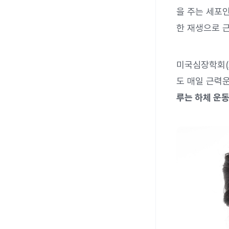
을 주는 세포인
한 재생으로 
미국심장학회(
도 매일 근력
루는 하체 운동