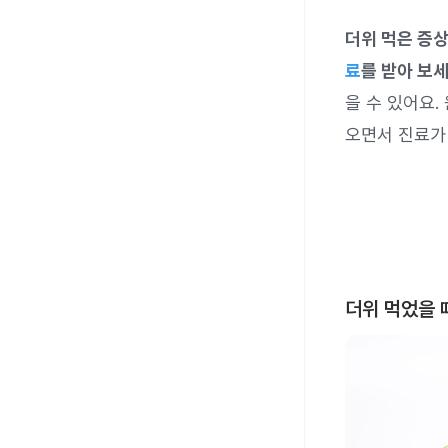
더위 먹은 증상
료
를 받아 보세
을 수 있어요
오면서 진료가
더위 먹었을 