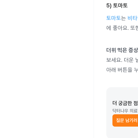
5) 토마토
토마토
는
비타
에 좋아요. 또
더위 먹은 증상
보세요. 더운 
아래 버튼을 
더 궁금한 
닥터나우 의료
질문 남기러