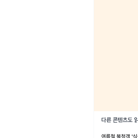
다른 콘텐츠도 
여름철 불청객 '식