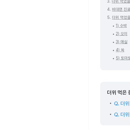
3.
더위 먹었을
4.
비대면 진
5.
더위 먹었을
1) 수박
2) 오이
3) 매실
4) 쑥
5) 토마
더위 먹은 
Q. 더
Q. 더