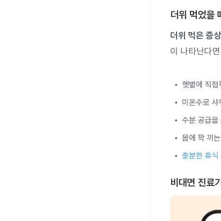
더위 먹었을 
더위 먹은 증상
이 나타난다면
햇볕에 직접
미온수로 
수분 공급을
몸에 꽉 끼는
충분한 휴식
비대면 진료