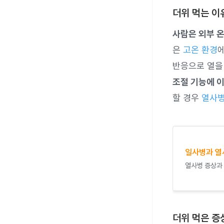
더위 먹는 이
사람은 외부 
은
고온 환경
반응으로 열을
조절 기능에 이
할 경우
열사
일사병과 열
열사병 증상과
더위 먹은 증