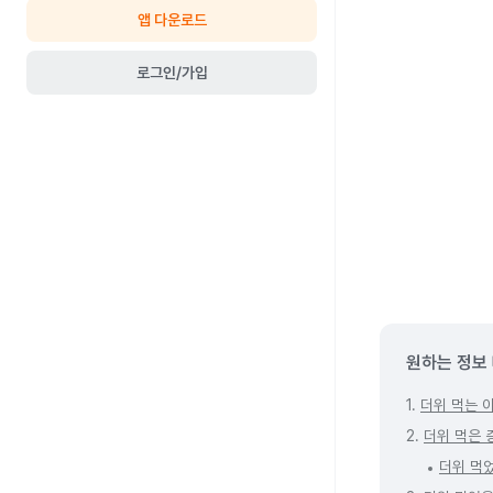
앱 다운로드
로그인/가입
원하는 정보
1.
더위 먹는 
2.
더위 먹은 
더위 먹