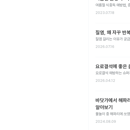
여름철 식중독 예방법, 증
2023.07.18
질염, 왜 자꾸 
질염 걸리는 이유가 궁금
2026.07.16
요로결석에 좋은 음
요로결석 예방하는 슈퍼푸
2026.04.12
바닷가에서 해파리에
알아보기
물놀이 중 해파리에 쏘였다
2024.08.09