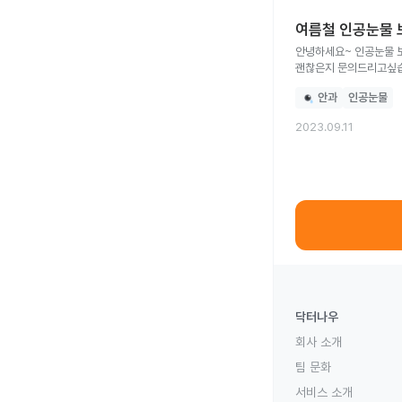
여름철 인공눈물 
안녕하세요~ 인공눈물 보
괜찮은지 문의드리고싶습니
안과
인공눈물
2023.09.11
닥터나우
회사 소개
팀 문화
서비스 소개