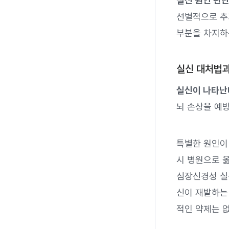
실신 원인 판단
선별적으로 추
부분을 차지하
실신 대처법과
실신이 나타난다
뇌 손상을 예방
특별한 원인이
시 병원으로 옮
심장신경성 실
신이 재발하는 
적인 약제는 