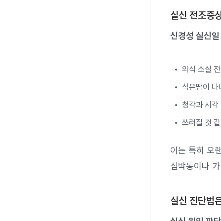
실신 전조증
신경성 실신일
의식 소실 전
식은땀이 나
청각과 시각
쓰러질 것 같
이는 특히 오랜
심박동이나 가
실신 진단법