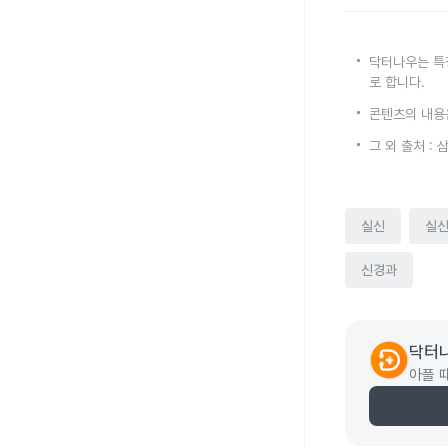
닥터나우는 특
로 합니다.
콘텐츠의 내용
그 외 출처 :
실신
실
신경과
닥터
아플 