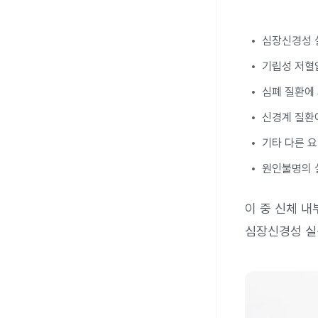
심장신경성 
기립성 저혈
심폐 질환에
신경계 질환
기타 다른 
원인불명의 
이 중 신체 
심장신경성 실