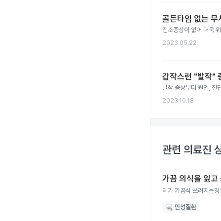
골든타임 없는 무
전조증상이 없어 더욱 위
2023.05.22
갑작스런 "발작"
발작 증상부터 원인, 진단
2023.10.18
관련 의료진 
가끔 의식을 잃고
제가 가끔식 쓰러지는
만성질환