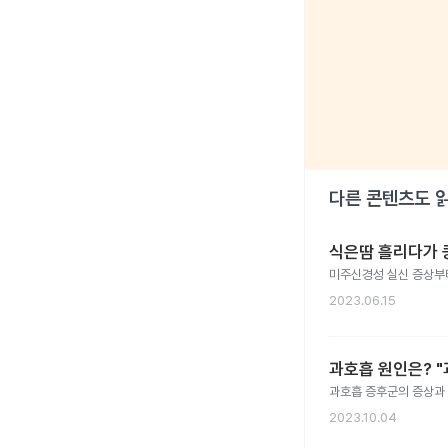
다른 콘텐츠도 
식은땀 흘리다가 쿵
미주신경성 실신 증상부터
2023.06.15
과호흡 원인은? "
과호흡 증후군의 증상과 
2023.10.04