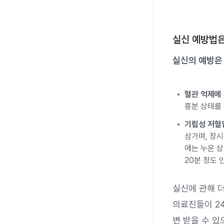
실신 예방법
실신의 예방은
혈관 억제에
흥분 상태를 
기립성 저혈
삼가며, 장시
에는 누운 
20분 정도 
실신에 관해 
의료진들이 24
변 받을 수 있