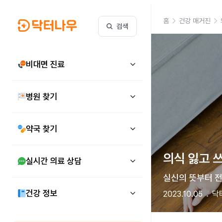
홈
건강 매거진
검색
비대면 진료
병원 찾기
약국 찾기
의식 잃고 쓰
실시간 의료 상담
실신의 뜻부터 전
건강 정보
2023.10.05
닥