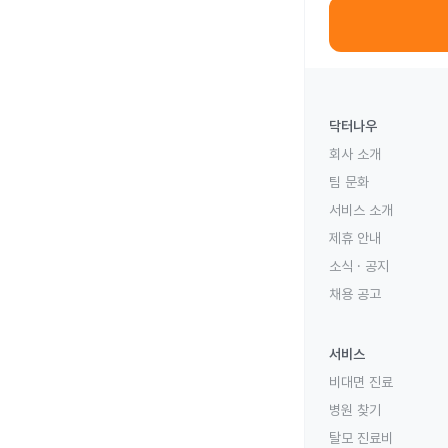
닥터나우
회사 소개
팀 문화
서비스 소개
제휴 안내
소식 · 공지
채용 공고
서비스
비대면 진료
병원 찾기
탈모 진료비