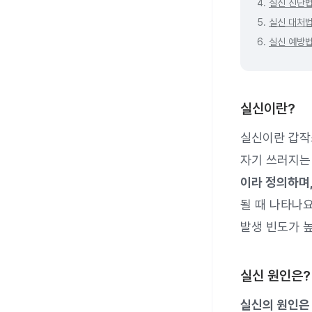
4.
실신 진단
5.
실신 대처
6.
실신 예방
실신이란?
실신이란 갑작
자기 쓰러지는
이라 정의하며
될 때 나타나요
발생 빈도가 
실신 원인은?
실신의 원인은