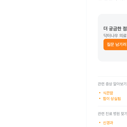
더 궁금한 
닥터나우 의료
질문 남기러
관련 증상 알아보기
식은땀
힘이 상실됨
관련 진료 병원 찾
신경과