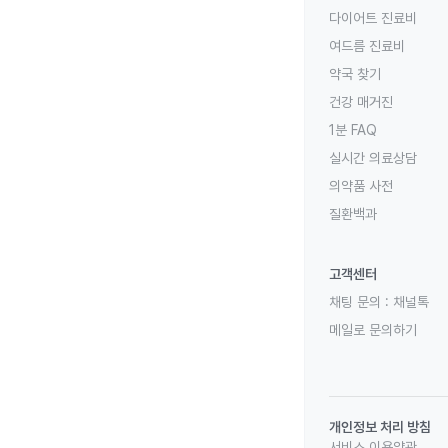
다이어트 진료비
여드름 진료비
약국 찾기
건강 매거진
1분 FAQ
실시간 의료상담
의약품 사전
질환백과
고객센터
채팅 문의 :
채널톡
메일로 문의하기
개인정보 처리 방침
서비스 이용약관