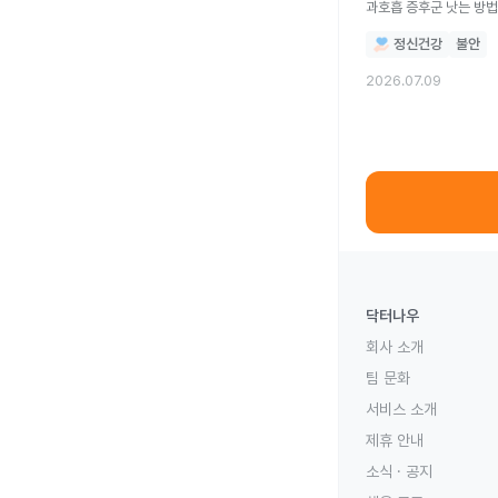
과호흡 증후군 낫는 방법
정신건강
불안
2026.07.09
닥터나우
회사 소개
팀 문화
서비스 소개
제휴 안내
소식 · 공지