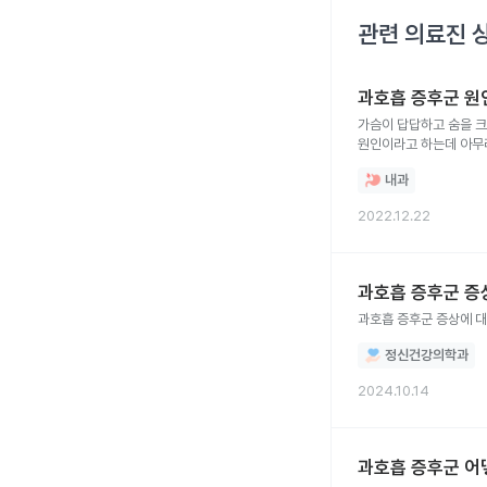
관련 의료진 
과호흡 증후군 원
가슴이 답답하고 숨을 크게
원인이라고 하는데 아무리 생각해도 최근 스트레
있나요?
내과
2022.12.22
과호흡 증후군 증
과호흡 증후군 증상에 대
정신건강의학과
2024.10.14
과호흡 증후군 어