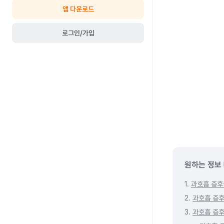
앱 다운로드
로그인/가입
원하는 정보
1.
과호흡 증후
2.
과호흡 증후
3.
과호흡 증후