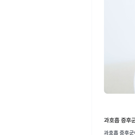
과호흡 증후군
과호흡 증후군