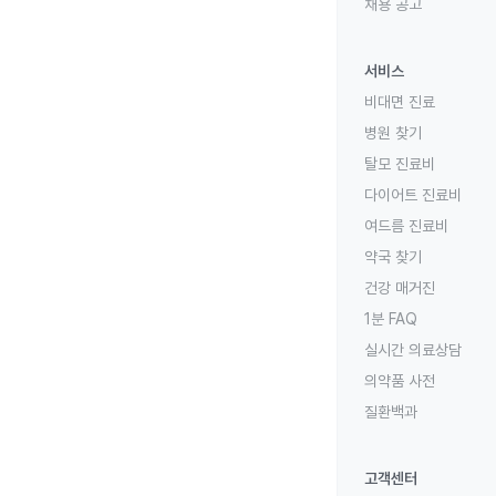
채용 공고
서비스
비대면 진료
병원 찾기
탈모 진료비
다이어트 진료비
여드름 진료비
약국 찾기
건강 매거진
1분 FAQ
실시간 의료상담
의약품 사전
질환백과
고객센터