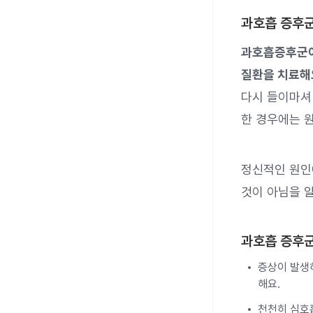
과호흡 증후군
과호흡증후군이
질환을 치료해
다시 들이마셔
한 경우에는 
정신적인 원인
것이 아님을 
과호흡 증후군
증상이 발생하
해요.
천천히 심호