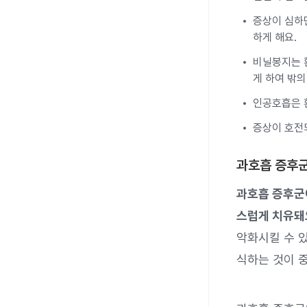
증상이 심하
하게 해요.
비닐봉지는 
게 하여 밖
인공호흡은 
증상이 호전되
과호흡 증후
과호흡 증후군
스럽게 치유돼
악화시킬 수 
식하는 것이 