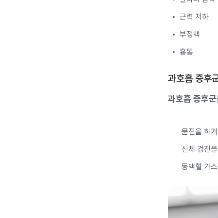
근력 저하
부정맥
흉통
과호흡 증후군
과호흡 증후군
문진을 하거
신체 검진을 
동맥혈 가스