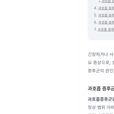
과호흡 
4.
과호흡 증
5.
과호흡 증
6.
과호흡 증
7.
과호흡 증후
긴장하거나 사람
요 증상으로, 
증후군의 원인
과호흡 증후
과호흡증후군은
정상 범위 아