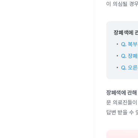
이 의심될 경
장폐색에 관
Q. 복
Q. 장
Q. 오
장폐색에 관해
문 의료진들이 
답변 받을 수 