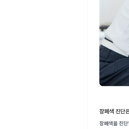
장폐색 진단
장폐색을 진단할