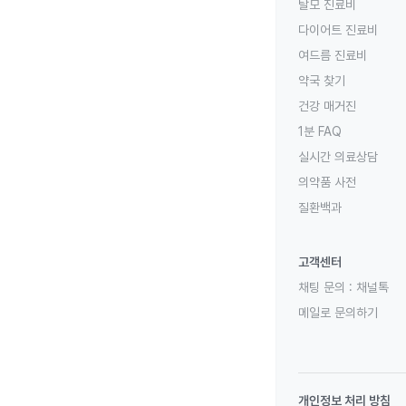
탈모 진료비
다이어트 진료비
여드름 진료비
약국 찾기
건강 매거진
1분 FAQ
실시간 의료상담
의약품 사전
질환백과
고객센터
채팅 문의 :
채널톡
메일로 문의하기
개인정보 처리 방침