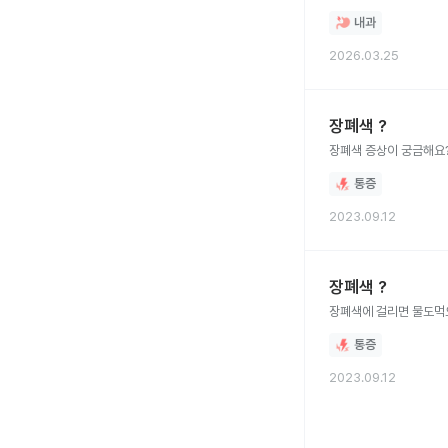
내과
2026.03.25
장폐색 ?
장폐색 증상이 궁금해요?
통증
2023.09.12
장폐색 ?
장폐색에 걸리면 물도먹
통증
2023.09.12