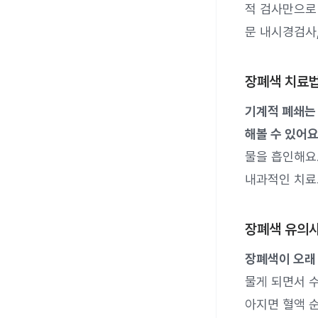
적 검사만으로 
문 내시경검사,
장폐색 치료
기계적 폐쇄는 
해볼 수 있어요
물을 흡인해요
내과적인 치료
장폐색 유의
장폐색이 오래
물게 되면서 수
아지면 혈액 