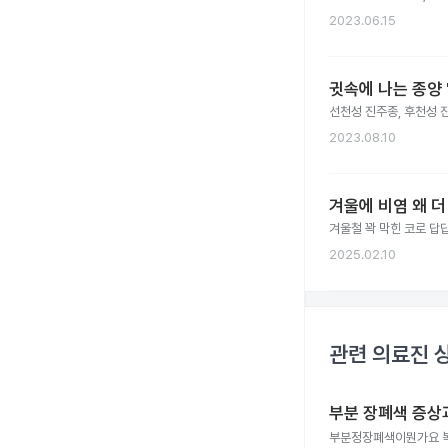
2023.06.15
귓속에 나는 종양 
선천성 진주종, 후천성 
2023.08.10
겨울에 비염 왜 더
겨울철 꽉 막힌 코로 답답
2025.02.10
관련 의료진 
부분 장폐색 증상
부분정장폐색이뭔가요 