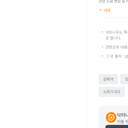
관련 진료 병원 찾
내과
닥터나우는 특
로 합니다.
콘텐츠의 내용
그 외 출처 :
장폐색
소화기내과
닥터
아플 