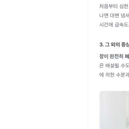
처음부터 심한
나면 대변 냄새
시간에 급속도
3. 그 외의 증
장이 완전히 폐
은 배설될 수도
에 의한 수분과