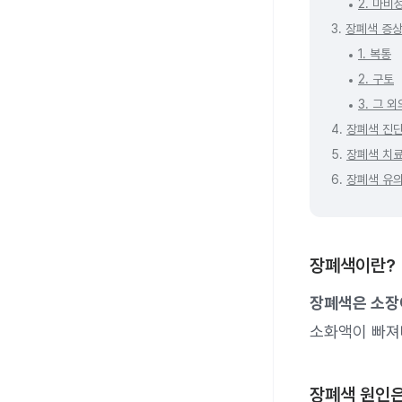
2. 마비
3.
장폐색 증상
1. 복통
2. 구토
3. 그 
4.
장폐색 진
5.
장폐색 치
6.
장폐색 유
장폐색이란?
장폐색은 소장
소화액이 빠져
장폐색 원인