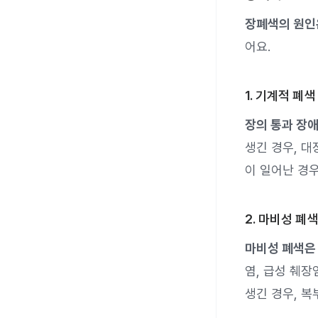
장폐색의 원인
어요.
1. 기계적 폐색
장의 통과 장
생긴 경우, 대
이 일어난 경우
2. 마비성 폐색
마비성 폐색은
염, 급성 췌
생긴 경우, 