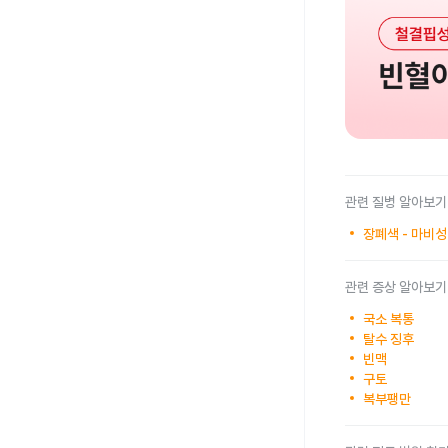
관련 질병 알아보기
장폐색 - 마비
관련 증상 알아보기
국소 복통
탈수 징후
빈맥
구토
복부팽만