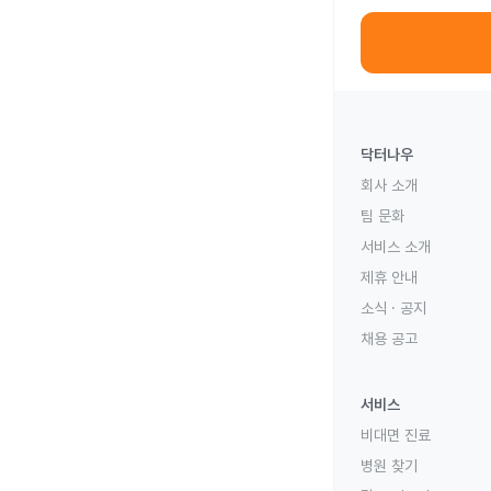
닥터나우
회사 소개
팀 문화
서비스 소개
제휴 안내
소식 · 공지
채용 공고
서비스
비대면 진료
병원 찾기