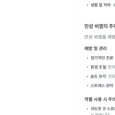
생활 질 저하
:
만성 비염의 주
만성 비염을 예
예방 및 관리
정기적인 진료
환경 조절
: 먼
습도 유지
: 건
스트레스 관리
약물 사용 시 주
과도한 코 스프
수 있습니다.