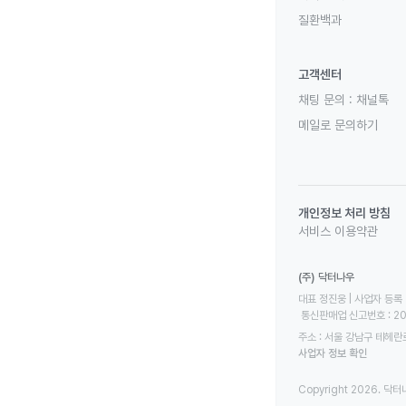
질환백과
고객센터
채팅 문의 :
채널톡
메일로 문의하기
개인정보 처리 방침
서비스 이용약관
(주) 닥터나우
대표 정진웅 | 사업자 등록 번
 통신판매업 신고번호 : 2
주소 : 서울 강남구 테헤란로
사업자 정보 확인
Copyright 2026. 닥터나우