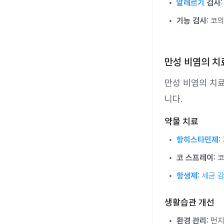
알레르기
검사
기능 검사
: 코
만성 비염의 치
만성 비염의 치료
니다.
약물 치료
항히스타민제
:
코 스프레이
:
항생제
:
세균 
생활습관 개선
환경 관리
: 먼