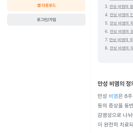
앱 다운로드
3.
만성 비염의 
4.
만성 비염의 
로그인/가입
5.
만성 비염의 
6.
만성 비염의 
7.
만성 비염의 
8.
만성 비염의 
만성 비염의 정
만성
비염
은 6
등의 증상을 동반
감염성으로 나뉘
이 완전히 치료되