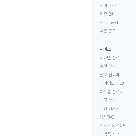
서비스 소개
제휴 안내
소식 · 공지
채용 공고
서비스
비대면 진료
병원 찾기
탈모 진료비
다이어트 진료비
여드름 진료비
약국 찾기
건강 매거진
1분 FAQ
실시간 의료상담
의약품 사전