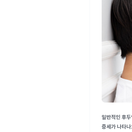
일반적인 후두
증세가 나타나