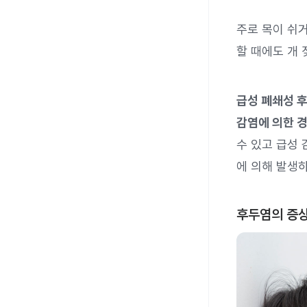
주로 목이 쉬
할 때에도 개 
급성 폐쇄성 
감염에 의한 경
수 있고 급성 
에 의해 발생하
후두염의 증상