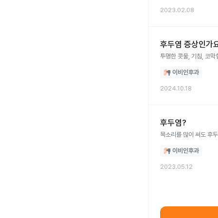
2023.02.08
후두염 증상인가
투명한 콧물, 기침, 코막
이비인후과
2024.10.18
후두염?
목소리를 많이 써도 후
이비인후과
2023.05.12