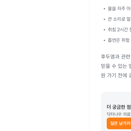
물을 자주 
큰 소리로 
취침 2시간
흡연은 위험
후두염과 관련
믿을 수 있는 
원 가기 전에
더 궁금한 
닥터나우 의료
질문 남기러