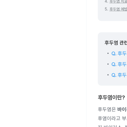
4.
후두염 치
5.
후두염 예방
후두염 관
Q. 후
Q. 후
Q. 후
후두염이란?
후두염은
바이
후염이라고 부