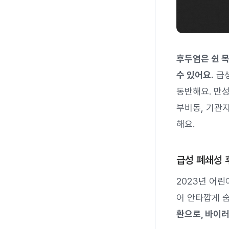
후두염은 쉰 
수 있어요.
급성
동반해요. 만
부비동, 기관
해요.
급성 폐쇄성 
2023년 어린
어 안타깝게 
환으로, 바이