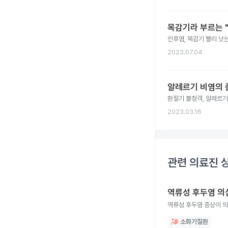
목감기라 부르는 "
인후염, 목감기 빨리 낫는
2023.07.04
알레르기 비염의 
환절기 불청객, 알레르기 
2023.03.16
관련 의료진 
역류성 후두염 의
역류성 후두염 증상이 의
소화기질환