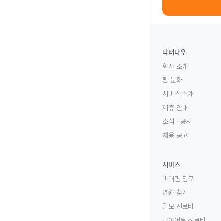
닥터나우
회사 소개
팀 문화
서비스 소개
제휴 안내
소식 · 공지
채용 공고
서비스
비대면 진료
병원 찾기
탈모 진료비
다이어트 진료비