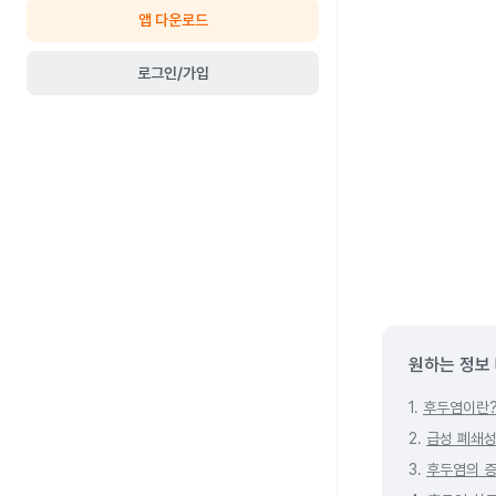
앱 다운로드
로그인/가입
원하는 정보
1.
후두염이란
2.
급성 폐쇄성
3.
후두염의 증