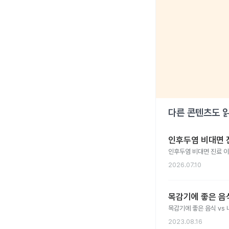
다른 콘텐츠도 
인후두염 비대면 진
인후두염 비대면 진료 
2026.07.10
목감기에 좋은 음식
목감기에 좋은 음식 vs 
2023.08.16