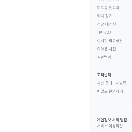
여드름 진료비
약국 찾기
건강 매거진
1분 FAQ
실시간 의료상담
의약품 사전
질환백과
고객센터
채팅 문의 :
채널톡
메일로 문의하기
개인정보 처리 방침
서비스 이용약관