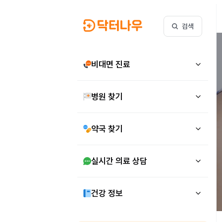
검색
비대면 진료
병원 찾기
약국 찾기
실시간 의료 상담
건강 정보