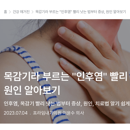
홈
건강 매거진
목감기라 부르는 "인후염" 빨리 낫는 법부터 증상, 원인 알아보기
목감기라 부르는 "인후염" 빨리 
원인 알아보기 
인후염, 목감기 빨리 낫는 법부터 증상, 원인, 치료법 알기 쉽
2023.07.04
프라임내과의원 이윤수 의사