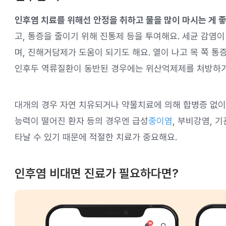
인후염 치료를 위해선 안정을 취하고 물을 많이 마시는 게 좋
고, 통증을 줄이기 위해 진통제 등을 투여해요. 세균 감염
며, 진해거담제가 도움이 되기도 해요. 열이 나고 목 쪽 
인후두 역류질환이 동반된 경우에는 위산억제제를 처방하기
대개의 경우 자연 치유되거나 약물치료에 의해 합병증 없이
능력이 떨어진 환자 등의 경우엔 급성
중이염
, 부비강염, 
타날 수 있기 때문에 적절한 치료가 중요해요.
인후염 비대면 진료가 필요하다면?