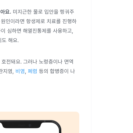
아요.
미지근한 물로 입안을 헹궈주
이 원인이라면 항생제로 치료를 진행하
통증이 심하면 해열진통제를 사용하고,
도 해요.
 호전돼요. 그러나 노령층이나 면역
기관지염,
비염
,
폐렴
등의 합병증이 나