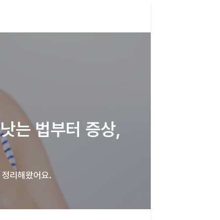
낫는 법부터 증상, 
게 정리해왔어요. 