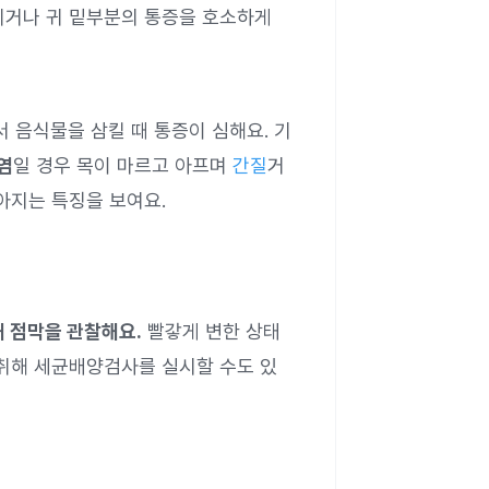
쉬거나 귀 밑부분의 통증을 호소하게
서 음식물을 삼킬 때 통증이 심해요. 기
염
일 경우 목이 마르고 아프며
간질
거
아지는 특징을 보여요.
해 점막을 관찰해요.
빨갛게 변한 상태
채취해 세균배양검사를 실시할 수도 있