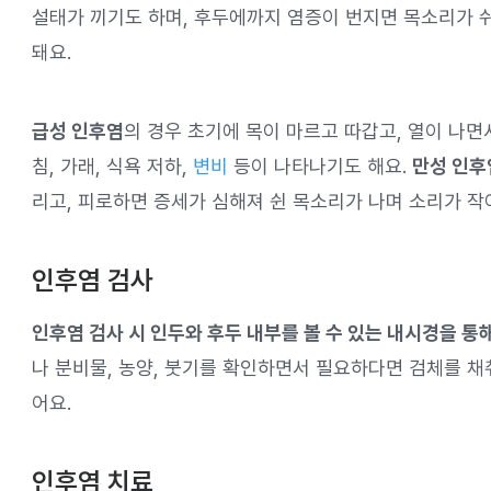
설태가 끼기도 하며, 후두에까지 염증이 번지면 목소리가 
돼요.
급성 인후염
의 경우 초기에 목이 마르고 따갑고, 열이 나면
침, 가래, 식욕 저하,
변비
등이 나타나기도 해요.
만성 인후
리고, 피로하면 증세가 심해져 쉰 목소리가 나며 소리가 작
인후염 검사
인후염 검사 시 인두와 후두 내부를 볼 수 있는 내시경을 통
나 분비물, 농양, 붓기를 확인하면서 필요하다면 검체를 
어요.
인후염 치료