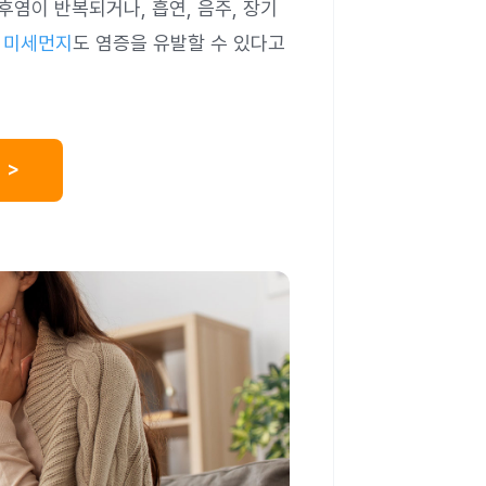
후염이 반복되거나, 흡연, 음주, 장기
나
미세먼지
도 염증을 유발할 수 있다고
 >