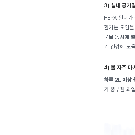
3) 실내 공기
HEPA 필터가
환기는 오염물
문을 동시에 열
기 건강에 도
4) 물 자주 
하루 2L 이상
가 풍부한 과일