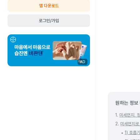
앱 다운로드
로그인/가입
AD
원하는 정보
1.
미세먼지, 
2.
미세먼지로 
1) 호흡