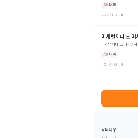
내과
2023.03.24
미세먼지나 초 미
내과
2024.03.28
닥터나우