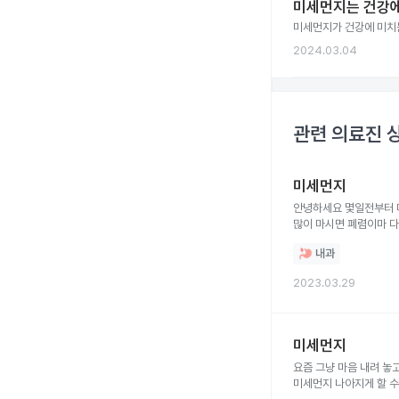
미세먼지는 건강에
미세먼지가 건강에 미치
2024.03.04
관련 의료진 
미세먼지
안녕하세요 몇일전부터 
많이 마시면 폐렴이마 
내과
2023.03.29
미세먼지
요즘 그냥 마음 내려 놓
미세먼지 나아지게 할 수