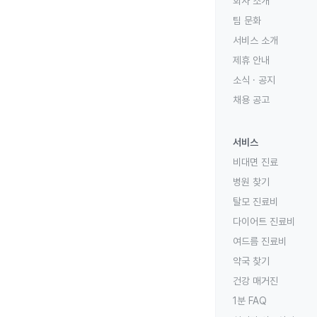
회사 소개
팀 문화
서비스 소개
제휴 안내
소식 · 공지
채용 공고
서비스
비대면 진료
병원 찾기
탈모 진료비
다이어트 진료비
여드름 진료비
약국 찾기
건강 매거진
1분 FAQ