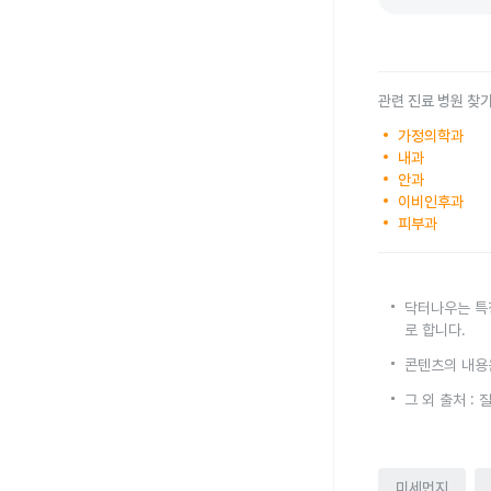
관련 진료 병원 찾
가정의학과
내과
안과
이비인후과
피부과
닥터나우는 특
로 합니다.
콘텐츠의 내용
그 외 출처 :
미세먼지