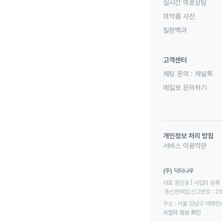
실시간 의료상담
의약품 사전
질환백과
고객센터
채팅 문의 :
채널톡
메일로 문의하기
개인정보 처리 방침
서비스 이용약관
(주) 닥터나우
대표 정진웅 | 사업자 등록 번
 통신판매업 신고번호 : 2
주소 : 서울 강남구 테헤란로
사업자 정보 확인