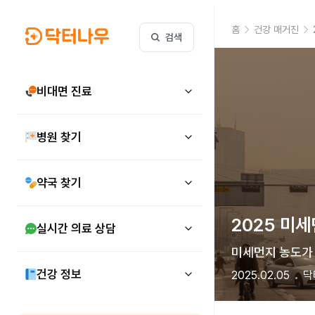
홈
건강 매거진
검색
비대면 진료
병원 찾기
약국 찾기
2025 미
실시간 의료 상담
미세먼지 농도가 
건강 정보
2025.02.05
닥