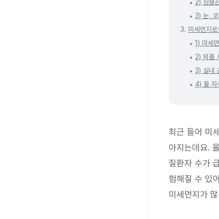
2) 심혈
3) 눈, 
3.
미세먼지로
1) 미세
2) 외출
3) 실내
4) 물 
최근 들어 미세
아지는데요. 
질환자 수가 
험해질 수 있
미세먼지가 많