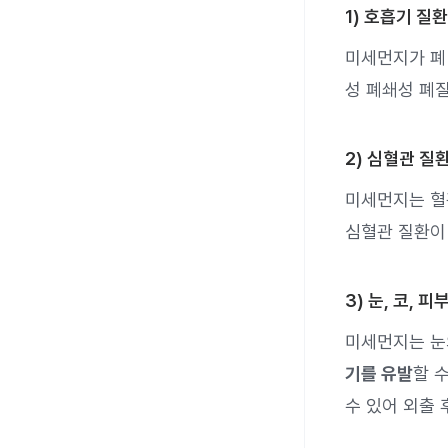
1) 호흡기 질환
미세먼지가 폐
성 폐쇄성 폐질
2) 심혈관 질
미세먼지는 혈
심혈관 질환이
3) 눈, 코, 피
미세먼지는 눈
기를 유발
할 
수 있어 외출 