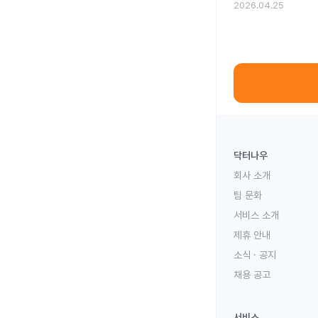
2026.04.25
닥터나우
회사 소개
팀 문화
서비스 소개
제휴 안내
소식 · 공지
채용 공고
서비스