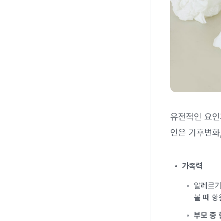
유전적인 요인
인은 기후변화,
가족력
알레르기
볼 때 
부모 중