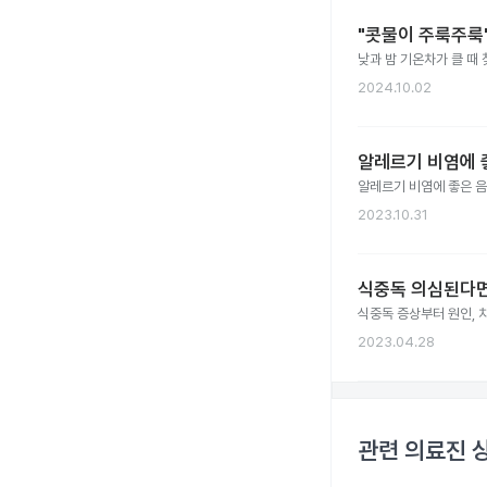
"콧물이 주룩주룩"
낮과 밤 기온차가 클 때
2024.10.02
알레르기 비염에 
알레르기 비염에 좋은 
2023.10.31
식중독 의심된다면
식중독 증상부터 원인, 
2023.04.28
관련 의료진 