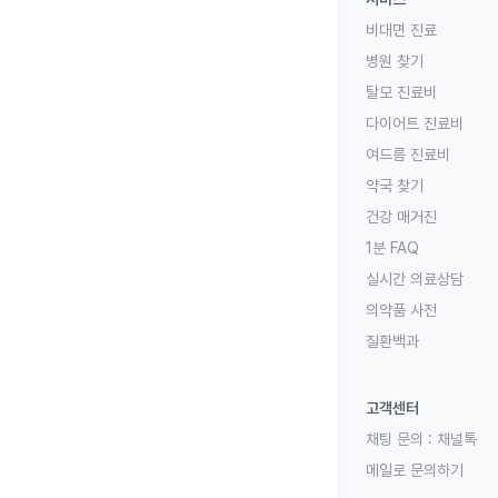
비대면 진료
병원 찾기
탈모 진료비
다이어트 진료비
여드름 진료비
약국 찾기
건강 매거진
1분 FAQ
실시간 의료상담
의약품 사전
질환백과
고객센터
채팅 문의 :
채널톡
메일로 문의하기