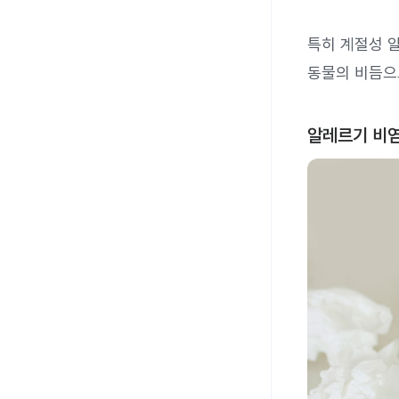
특히 계절성 
동물의 비듬으
알레르기 비염