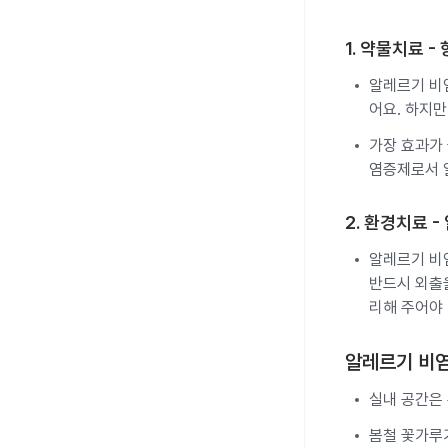
1. 약물치료 
알레르기 비
어요. 하지만
가장 효과가
염증제로서 
2. 환경치료 
알레르기 비
반드시 외출
리해 주어야 
알레르기 비
실내 공간은
봄철 꽃가루가