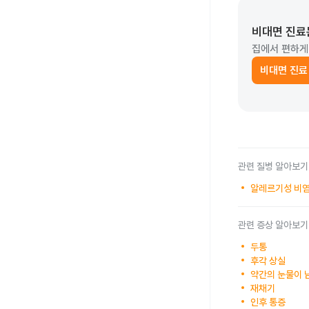
비대면 진료
집에서 편하게
비대면 진료
관련 질병 알아보기
알레르기성 비염
관련 증상 알아보기
두통
후각 상실
약간의 눈물이 
재채기
인후 통증