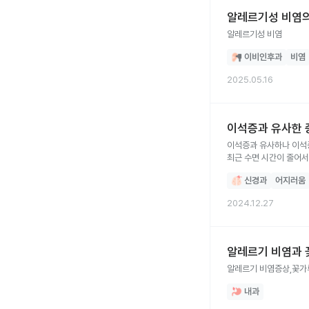
알레르기성 비염의
알레르기성 비염
이비인후과
비염
2025.05.16
이석증과 유사한 
이석증과 유사하나 이석증
최근 수면 시간이 줄어서
위한 방법을 알고 싶습니
신경과
어지러움
2024.12.27
알레르기 비염과 
알레르기 비염증상,꽃가
내과