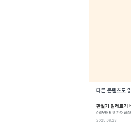
다른 콘텐츠도 
환절기 알레르기 
9월부터 비염 환자 급증
2025.08.28