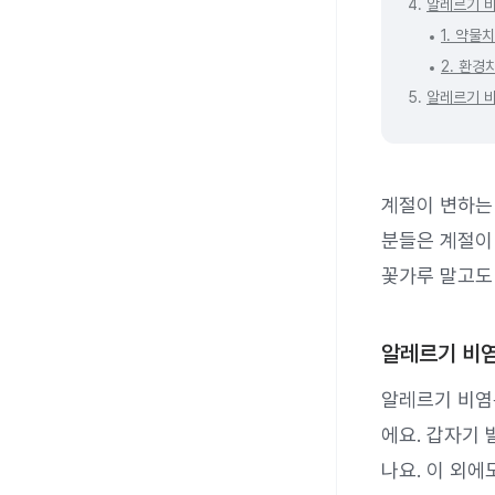
4.
알레르기 
1. 약물
2. 환경
5.
알레르기 
계절이 변하는
분들은 계절이
꽃가루 말고도
알레르기 비
알레르기 비
에요. 갑자기 
나요. 이 외에