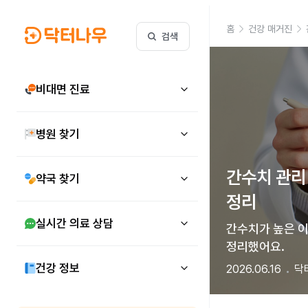
홈
건강 매거진
검색
비대면 진료
병원 찾기
간수치 관리 
약국 찾기
정리
실시간 의료 상담
간수치가 높은 이
정리했어요.  
건강 정보
2026.06.16
닥