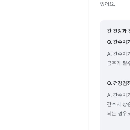
있어요.
간 건강과 
Q. 간수치
A. 간수치
금주가 필수
Q. 건강검
A. 간수치
간수치 상
되는 경우도