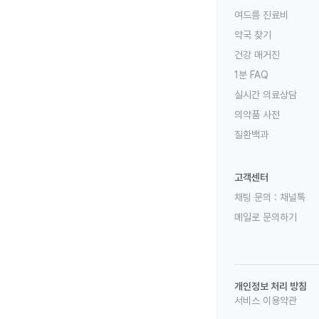
여드름 진료비
약국 찾기
건강 매거진
1분 FAQ
실시간 의료상담
의약품 사전
질환백과
고객센터
채팅 문의 :
채널톡
메일로 문의하기
개인정보 처리 방침
서비스 이용약관