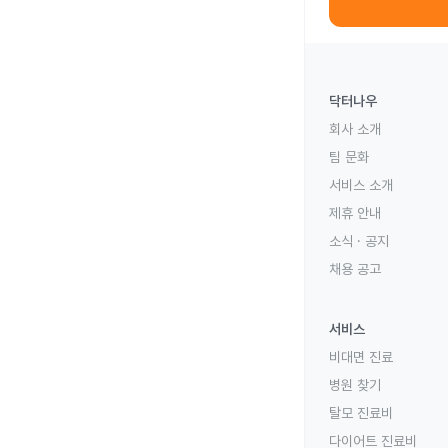
닥터나우
회사 소개
팀 문화
서비스 소개
제휴 안내
소식 · 공지
채용 공고
서비스
비대면 진료
병원 찾기
탈모 진료비
다이어트 진료비