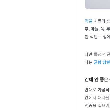
약물
치료와 함
추, 마늘, 쑥,
한 식단 구성에
다만 특정 식
다는
균형 잡힌
간에 안 좋은
반대로
가공식품
간에서 대사될
염증을 일으키