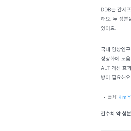
DDB는 간세포
해요. 두 성분
있어요.
국내 임상연구에
정상화에 도움
ALT 개선 
방이 필요해요
출처:
Kim YS
간수치 약 성