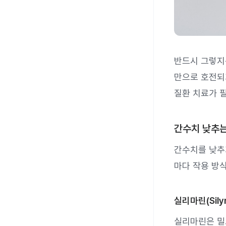
반드시 그렇지
만으로 호전되기
질환 치료가 필
간수치 낮추는
간수치를 낮추기
마다 작용 방식
실리마린(Silym
실리마린은 밀