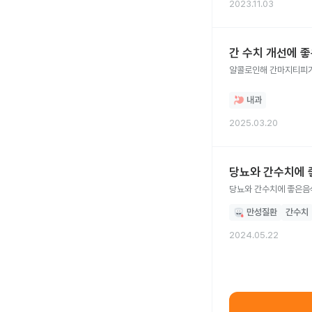
2023.11.03
간 수치 개선에 
알콜로인해 간마지티피가
내과
2025.03.20
당뇨와 간수치에 
당뇨와 간수치에 좋은음
만성질환
간수치
2024.05.22