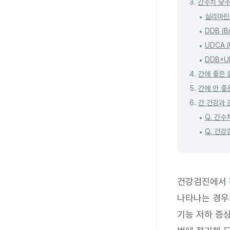
3.
간수치 낮추
실리마린(S
DDB (Bi
UDCA (
DDB+U
4.
간에 좋은 
5.
간에 안 좋
6.
간 건강과 
Q. 간수
Q. 건
건강검진에서
나타나는 경우가
기능 저하 증