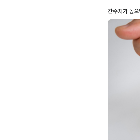
간수치가 높으