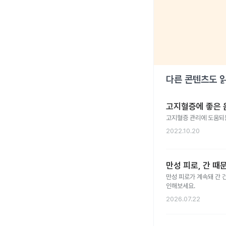
다른 콘텐츠도 
고지혈증에 좋은 음
고지혈증 관리에 도움되는
2022.10.20
만성 피로, 간 때
만성 피로가 계속돼 간 
인해보세요.
2026.07.22