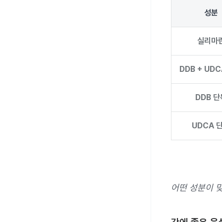
성분
실리마
DDB + UD
DDB 단
UDCA 
어떤 성분이 