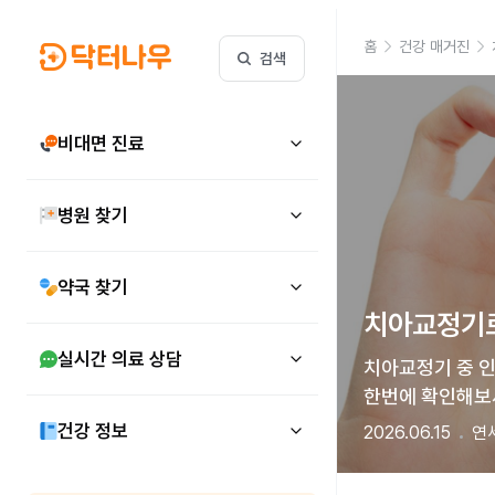
홈
건강 매거진
검색
비대면 진료
병원 찾기
약국 찾기
치아교정기로
실시간 의료 상담
치아교정기 중 인
한번에 확인해보
건강 정보
2026.06.15
연