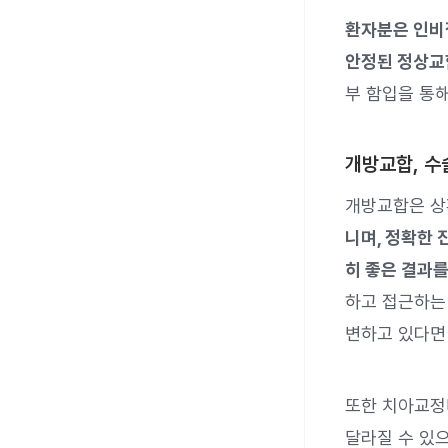
환자분은 인비
안정된 정상교
부 함입을 통
개방교합, 수
개방교합은 상
니며, 정확한
히 좋은 결과를
하고 접근하는 
변하고 있다면
또한 치아교정
달라질 수 있