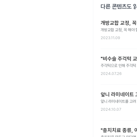
다른 콘텐츠도 
개방교합 교정, 
개방교합 교정, 꼭 해야
2023.11.09
"비수술 주걱턱 교
주걱턱으로 인해 주걱턱
2024.07.26
앞니 라미네이트 
앞니 라미네이트를 고려 
2024.10.07
"충치치료 종류,