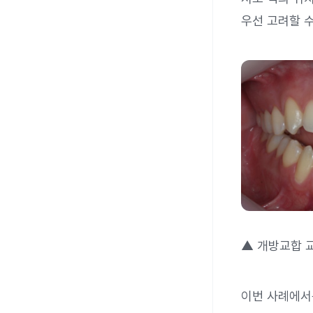
우선 고려할 수
▲ 개방교합 교정
이번 사례에