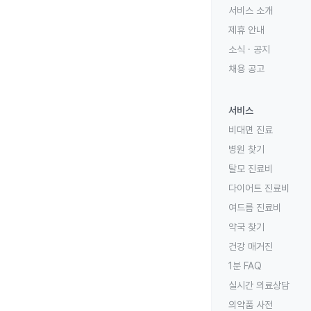
서비스 소개
제휴 안내
소식 · 공지
채용 공고
서비스
비대면 진료
병원 찾기
탈모 진료비
다이어트 진료비
여드름 진료비
약국 찾기
건강 매거진
1분 FAQ
실시간 의료상담
의약품 사전