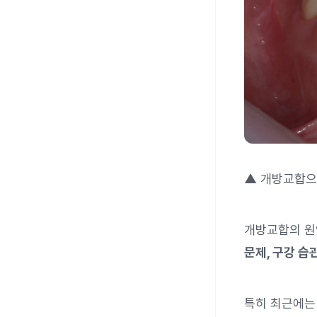
▲ 개방교합으로
개방교합의 원
문제, 구강 습
특히 최근에