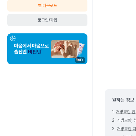
앱 다운로드
로그인/가입
AD
원하는 정보
1.
개방교합 원
2.
개방교합, 
3.
개방교합 치