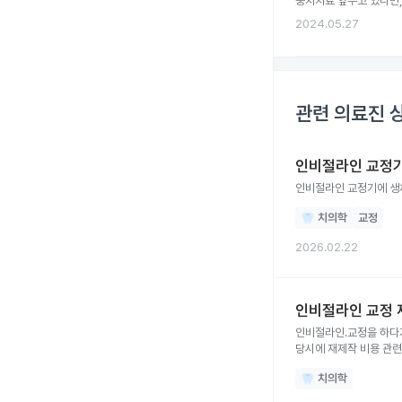
충치치료 앞두고 있다면,
2024.05.27
관련 의료진 
인비절라인 교정기
인비절라인 교정기에 생채
치의학
교정
2026.02.22
인비절라인 교정 
인비절라인.교정을 하다
당시에 재제작 비용 관
치의학