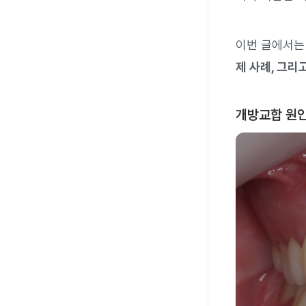
이번 글에서
제 사례, 그리
개방교합 원인