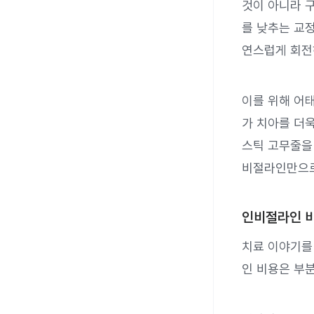
것이 아니라 
를 낮추는 교
연스럽게 회전
이를 위해 어
가 치아를 더
스틱 고무줄을
비절라인만으로
인비절라인 
치료 이야기를
인 비용은 부