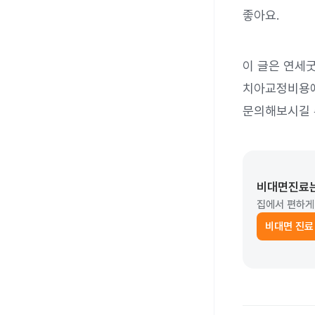
좋아요.
이 글은 연세
치아교정비용에
문의해보시길 
비대면진료
집에서 편하게
비대면 진료