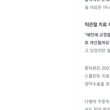
술 대상은 아
턱관절 치료 
"예전에 교정
로 개선될까요
고 있었지만 
환자분은 20
스플린트 치료
양악수술을 권
다행히 꾸준히
서도 턱의 위