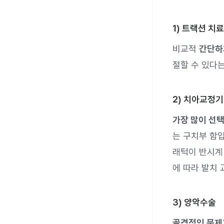
1) 트랙션 치료
비교적
간단하
절할 수 있다는
2) 치아교정기
가장 많이 선
는 구치부 함
래턱이 반시계 
에 따라 발치
3) 양악수술
골격적인 문제