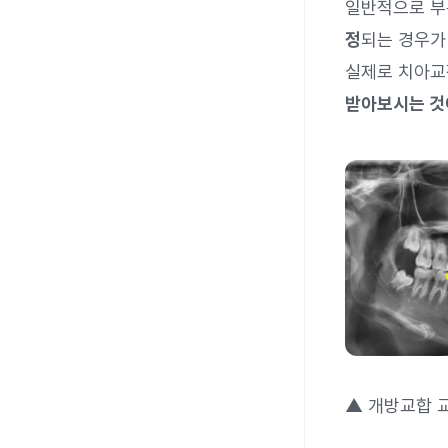
일반적으로 
정
되는 경우가
실제로 치아교
받아보시는 것
▲ 개방교합 교정