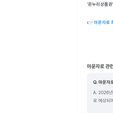
'온누리상품권'
👉
마운자로 
마운자로 관련 
Q. 마운자
A. 202
로 예상되