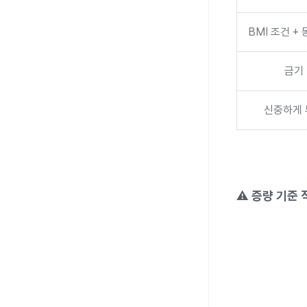
BMI 조건 +
금기
신중하게 
⚠️
증량 기준 