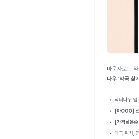
마운자로는 약
나우 '약국 찾
닥터나우 앱
[마OOO] 
[가격낮은순
약국 위치, 