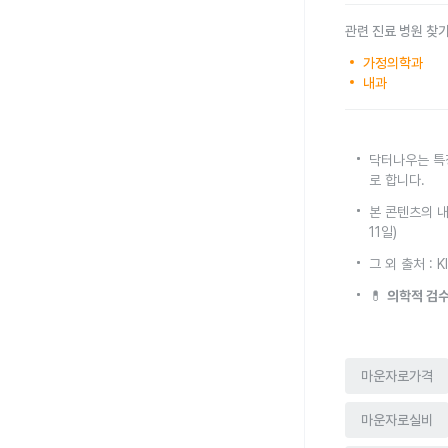
관련 진료 병원 찾
가정의학과
내과
닥터나우는 특
로 합니다.
본 콘텐츠의 내
11일)
그 외 출처 :
💊
의학적 검수
마운자로가격
마운자로실비