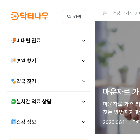
홈
건강 매거진
검색
비대면 진료
병원 찾기
약국 찾기
마운자로 가격
실시간 의료 상담
마운자로 가격 최
찾는 방법까지 한
건강 정보
2026.06.11
닥