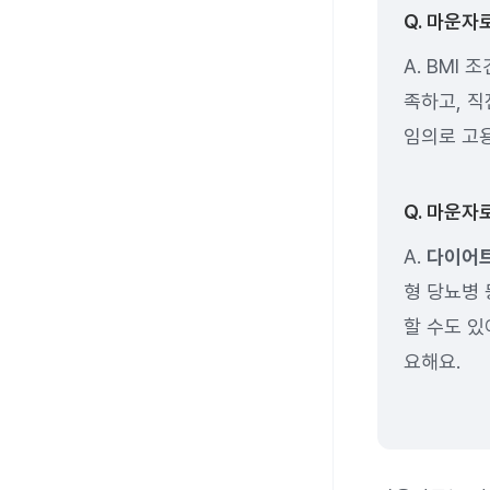
Q. 마운자
A. BMI 
족하고, 직
임의로 고
Q. 마운자
A.
다이어트
형 당뇨병 
할 수도 있
요해요.