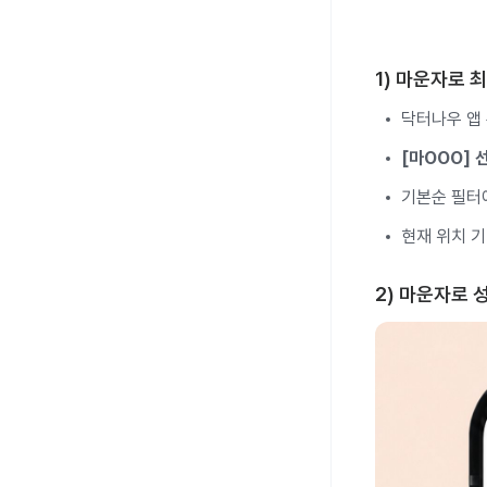
1) 마운자로 
닥터나우 앱 
[마OOO] 
기본순 필
현재 위치 
2) 마운자로 