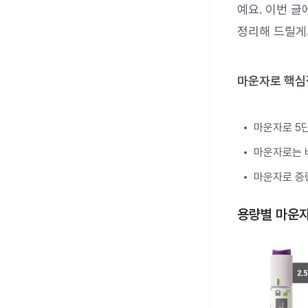
예요. 이번 글
정리해 드릴게
마운자로 핵심
마운자로 5단
마운자로는 
마운자로 증
용량별 마운