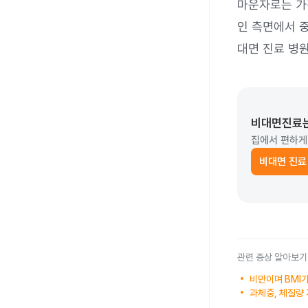
마운자로는 가
인 측면에서 
대면 진료 병원
비대면진료
집에서 편하게
비대면 진료
관련 증상 알아보기
비만이며 BMI가
과체중, 체질량 