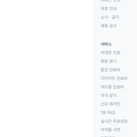
제휴 안내
소식 · 공지
채용 공고
서비스
비대면 진료
병원 찾기
탈모 진료비
다이어트 진료비
여드름 진료비
약국 찾기
건강 매거진
1분 FAQ
실시간 의료상담
의약품 사전