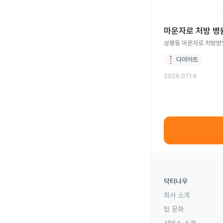
마운자로 처방 병
상봉동 마운자로 처방받
다이어트
2026.07.14
닥터나우
회사 소개
팀 문화
서비스 소개