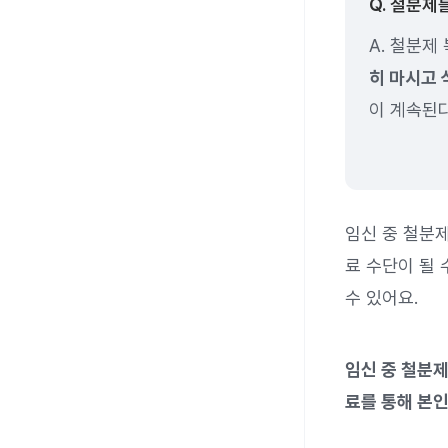
Q. 철분제
A. 철분제
히 마시고
이 계속된다
임신 중 철분
료 수단이 될 
수 있어요.
임신 중 철분
료를 통해 본인