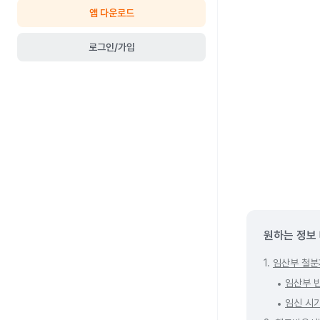
앱 다운로드
로그인/가입
원하는 정보
1.
임산부 철분
임산부 
임신 시