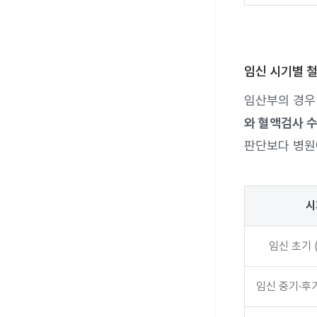
임신 시기별 
임산부의 경우
와 혈액검사 수
판단보다 병원
시
임신 초기 
임신 중기·후기