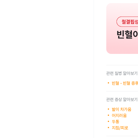
관련 질병 알아보기
빈혈 - 빈혈 증
관련 증상 알아보기
발이 차가움
어지러움
두통
지침/피로