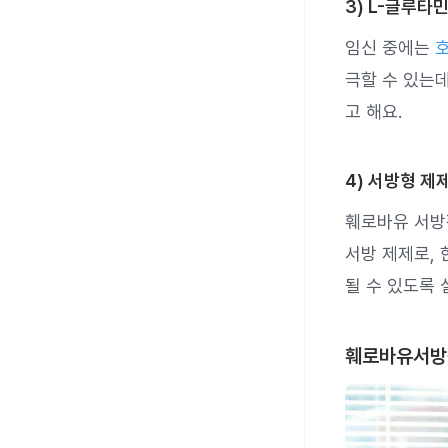
3) L-글루타
임신 중에는
극할 수 있는
고 해요.
4) 서방형 제
훼로바유 서방정
서방 제제로,
될 수 있도록
훼로바유서방