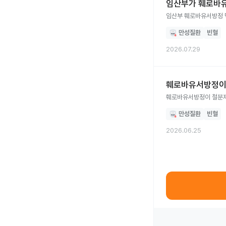
임산부가 훼로바
임산부 훼로바유서방정 
만성질환
빈혈
2026.07.29
훼로바유서방정이 
훼로바유서방정이 철분제
만성질환
빈혈
2026.06.25