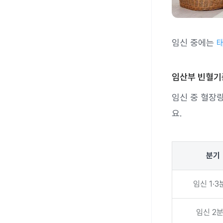
임신 중에는
임산부 빈혈기
임신 중 혈장
요.
분기
임신 1·3
임신 2