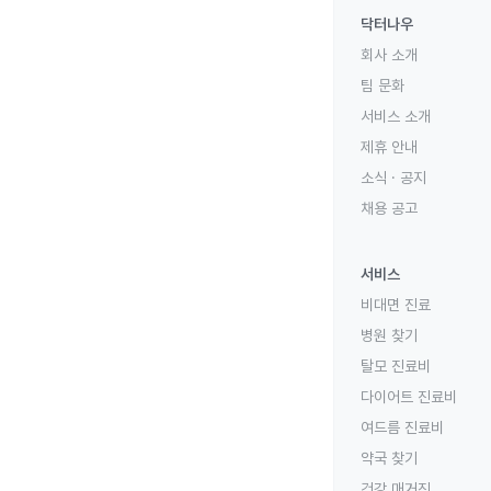
닥터나우
회사 소개
팀 문화
서비스 소개
제휴 안내
소식 · 공지
채용 공고
서비스
비대면 진료
병원 찾기
탈모 진료비
다이어트 진료비
여드름 진료비
약국 찾기
건강 매거진