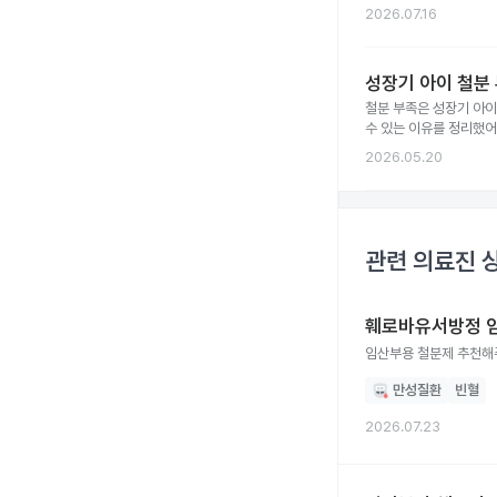
2026.07.16
성장기 아이 철분
철분 부족은 성장기 아이
수 있는 이유를 정리했어
2026.05.20
관련 의료진 
훼로바유서방정 임
임산부용 철분제 추천해
만성질환
빈혈
2026.07.23