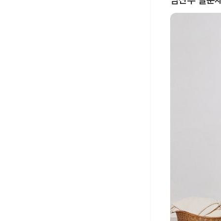
임산부 철분제