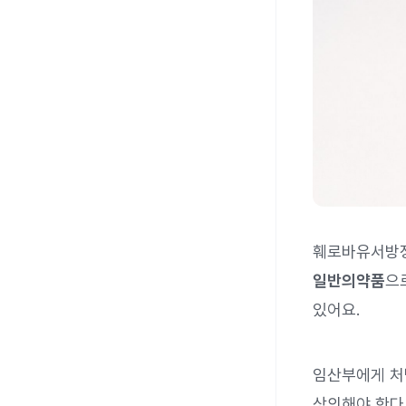
훼로바유서방
일반의약품
으
있어요.
임산부에게 처
상의해야 한다