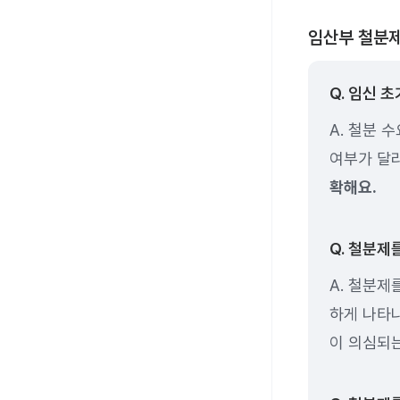
임산부 철분제 
Q. 임신 
A. 철분 
여부가 달라
확해요.
Q. 철분제
A. 철분제
하게 나타나
이 의심되는