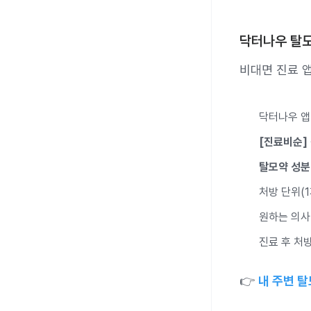
닥터나우 탈모
비대면 진료 
닥터나우 앱
[진료비순]
탈모약 성분
처방 단위(1
원하는 의사
진료 후 처
👉
내 주변 탈