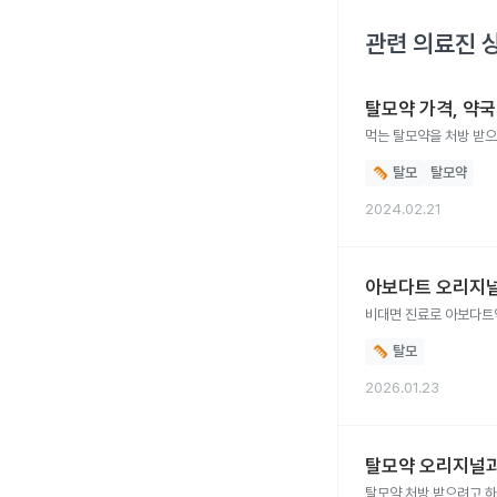
관련 의료진 
탈모약 가격, 약
먹는 탈모약을 처방 받
탈모
탈모약
2024.02.21
아보다트 오리지널
비대면 진료로 아보다트
탈모
2026.01.23
탈모약 오리지널과
탈모약 처방 받으려고 