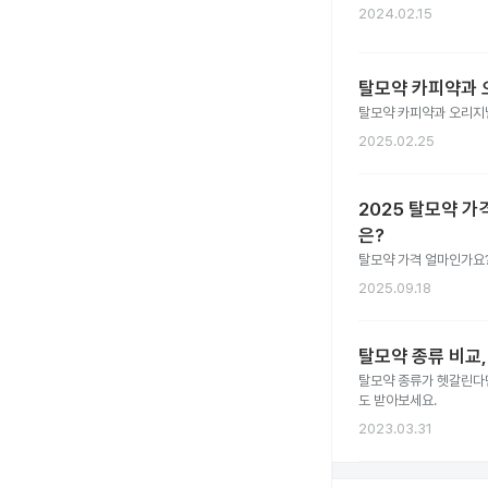
2024.02.15
탈모약 카피약과 
탈모약 카피약과 오리지널
2025.02.25
2025 탈모약 가
은?
탈모약 가격 얼마인가요?
2025.09.18
탈모약 종류 비교,
탈모약 종류가 헷갈린다면
도 받아보세요.
2023.03.31