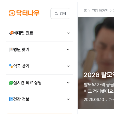
홈
건강 매거진
검색
비대면 진료
병원 찾기
약국 찾기
2026 탈모
실시간 의료 상담
탈모약 가격 궁금
비교 정리했어요.
건강 정보
2026.06.10
개