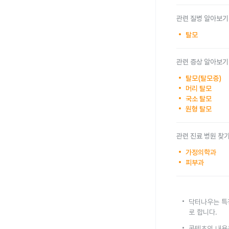
관련 질병 알아보기
탈모
관련 증상 알아보기
탈모(탈모증)
머리 탈모
국소 탈모
원형 탈모
관련 진료 병원 찾
가정의학과
피부과
닥터나우는 특
로 합니다.
콘텐츠의 내용은