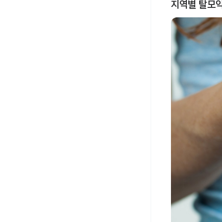
지역별 탈모약