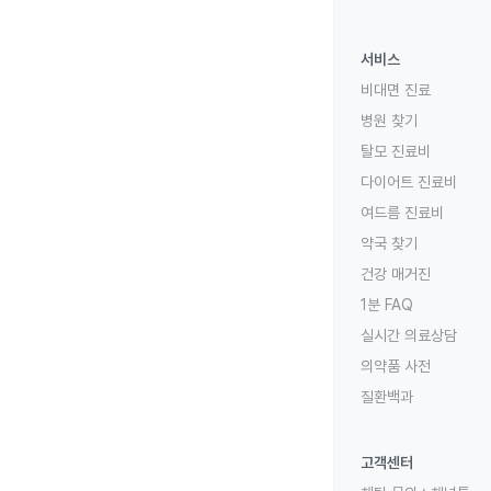
서비스
비대면 진료
병원 찾기
탈모 진료비
다이어트 진료비
여드름 진료비
약국 찾기
건강 매거진
1분 FAQ
실시간 의료상담
의약품 사전
질환백과
고객센터