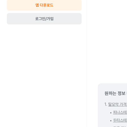
앱 다운로드
로그인/가입
원하는 정보
1.
탈모약 가격 
피나스테리
두타스테리