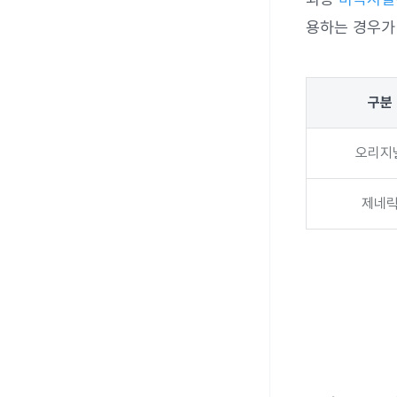
용하는 경우가
구분
오리지
제네