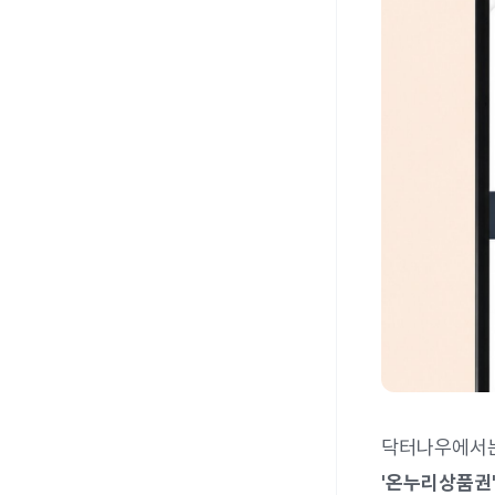
닥터나우에서
'온누리상품권'