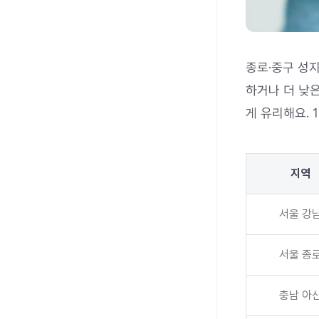
종로·중구 성
하거나 더 낮은
게 유리해요. 
지역
서울 강
서울 종
충남 아