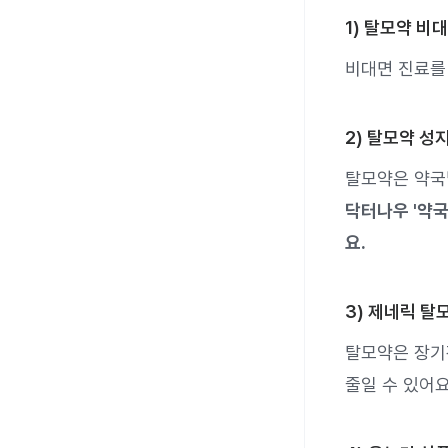
1) 탈모약 비
비대면 진료를 
2) 탈모약 성
탈모약은 약국
닥터나우 '약국
요.
3) 제네릭 탈
탈모약은 장기
줄일 수 있어요