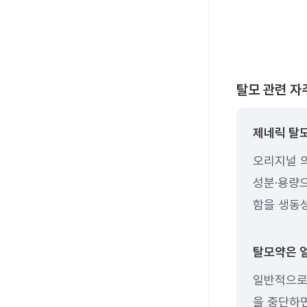
탈모 관련 자
제네릭 탈
오리지널 
성분·용량
함을 생동성
탈모약은 얼
일반적으로 
을 중단하면