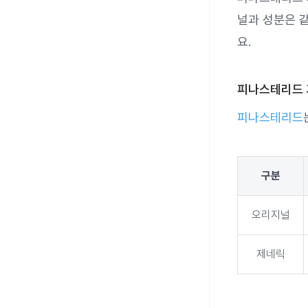
널과 성분은 
요.
피나스테리드 가
피나스테리드
구분
오리지널
제네릭