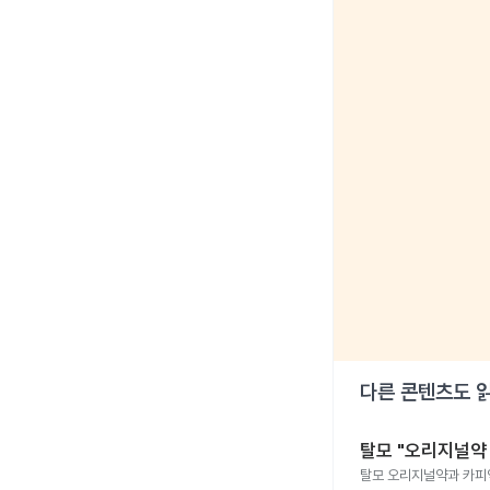
다른 콘텐츠도 
탈모 "오리지널약 
탈모 오리지널약과 카피