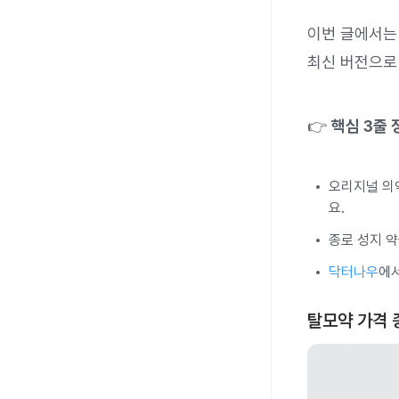
이번 글에서
최신 버전으로
👉
핵심 3줄 
오리지널 의
요.
종로 성지 약
닥터나우
에
탈모약 가격 