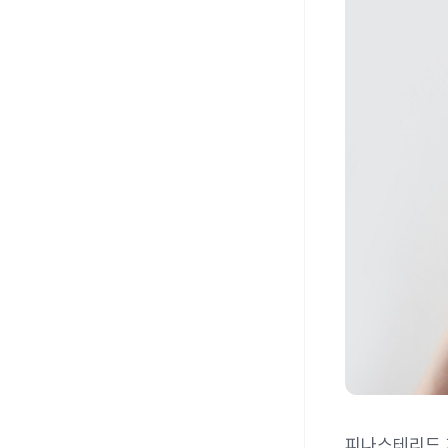
피나스테리드 제