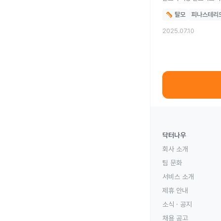
탈모
피나스테리
2025.07.10
닥터나우
회사 소개
팀 문화
서비스 소개
제휴 안내
소식 · 공지
채용 공고