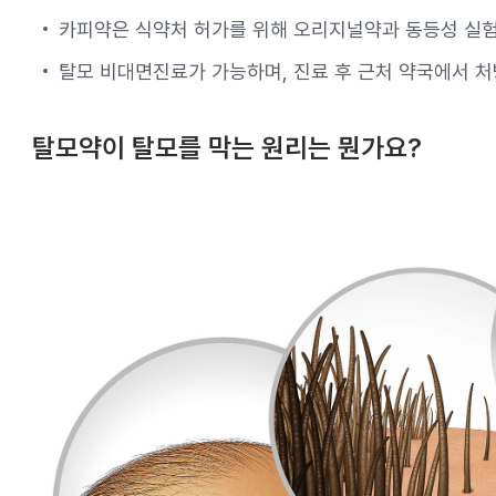
카피약은 식약처 허가를 위해 오리지널약과 동등성 실험
탈모 비대면진료가 가능하며, 진료 후 근처 약국에서 처
탈모약이 탈모를 막는 원리는 뭔가요?