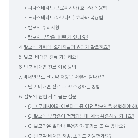
피나스테리드(프로페시아) 효과와 복용법
두타스테리드(아보다트) 효과와 복용법
탈모약 주의사항
탈모약 부작용, 어떤 게 있나요?
4.
탈모약 카피약, 오리지널과 효과가 같을까요?
5.
탈모, 비대면 진료 가능해요!
6.
탈모 비대면 진료 이용 방법
7.
비대면으로 탈모약 처방은 어떻게 받나요?
탈모 비대면 진료 후 약 수령하는 방법
8.
탈모약 관련 자주 묻는 질문
Q. 프로페시아와 아보다트 중 어떤 탈모약을 선택해야 하
Q. 탈모약 부작용이 걱정되는데, 계속 복용해도 되나요?
Q. 탈모약은 얼마나 복용해야 효과를 볼 수 있나요?
Q. 탈모약 비대면 처방, 초진도 가능한가요?