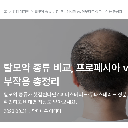
홈
건강 매거진
탈모약 종류 비교, 프로페시아 vs 아보다트 성분·부작용 총정리
탈모약 종류 비교, 프로페시아 v
부작용 총정리
탈모약 종류가 헷갈린다면? 피나스테리드·두타스테리드 성분 차
확인하고 비대면 처방도 받아보세요.
2023.03.31
닥터나우 에디터