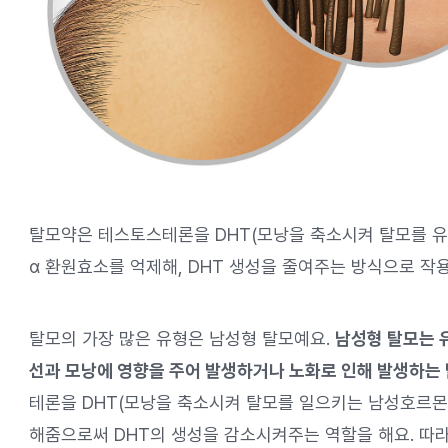
탈모약은 테스토스테론을 DHT(모낭을 축소시켜 탈모를 
α 환원효소를 억제해, DHT 생성을 줄여주는 방식으로 작
탈모의 가장 많은 유형은 남성형 탈모예요.
남성형 탈모는 
선과 모낭에 영향을 주어 발생하거나 노화로 인해 발생하는
테론을 DHT(모낭을 축소시켜 탈모를 일으키는 남성호르몬
해줌으로써 DHT의 생성을 감소시켜주는 역할을 해요. 따