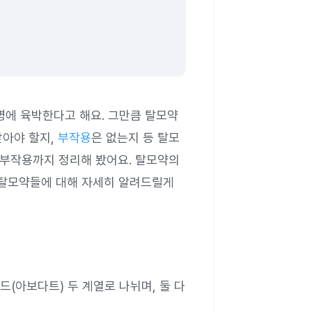
 명에 육박한다고 해요. 그만큼 탈모약
받아야 할지,
부작용
은 없는지 등 탈모
 부작용까지 정리해 봤어요. 탈모약의
탈모약들에 대해 자세히 알려드릴게
(아보다트) 두 계열로 나뉘며, 둘 다