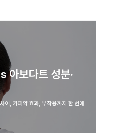
s 아보다트 성분·
이, 카피약 효과, 부작용까지 한 번에 