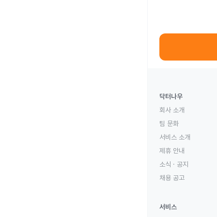
닥터나우
회사 소개
팀 문화
서비스 소개
제휴 안내
소식 · 공지
채용 공고
서비스