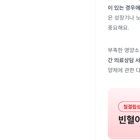
이 있는 경우에
은 성장기나 노
중요해요.
부족한 영양소
간 의료상담 
양제에 관한 다