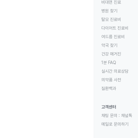
비대면 진료
병원 찾기
탈모 진료비
다이어트 진료비
여드름 진료비
약국 찾기
건강 매거진
1분 FAQ
실시간 의료상담
의약품 사전
질환백과
고객센터
채팅 문의 :
채널톡
메일로 문의하기