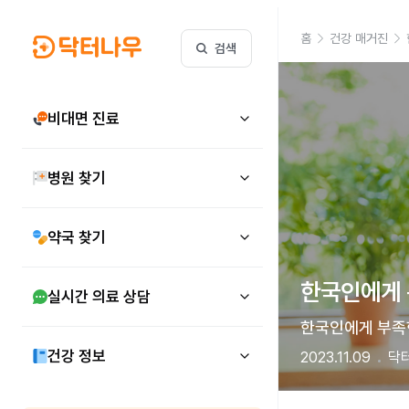
홈
건강 매거진
검색
비대면 진료
병원 찾기
약국 찾기
한국인에게 특
실시간 의료 상담
한국인에게 부족한
건강 정보
2023.11.09
닥