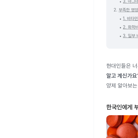
3. 마그
2.
부족한 영양
1. 비타
2. 화학
3. 일부
현대인들은 너
알고 계신가요
양제 알아보는
한국인에게 부