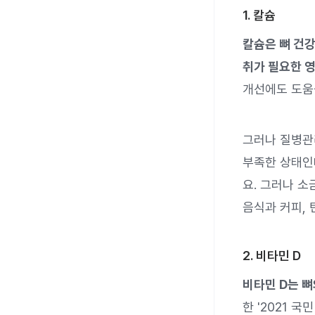
1. 칼슘
칼슘은 뼈 건강
취가 필요한 
개선에도 도움
그러나 질병관리
부족한 상태인데
요. 그러나 소
음식과 커피, 
2. 비타민 D
비타민 D는 뼈
한 '2021 