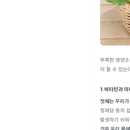
부족한 영양소
이 들 수 있는
1. 비타민과 
첫째는 우리가
정제당 등의 
발생하기 쉬워
것은 우리 몸