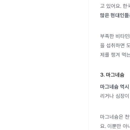
고 있어요. 
많은 현대인들은
부족한 비타민D
을 섭취하면 
제를 챙겨 먹는
3. 마그네슘
마그네슘 역시
리거나 심장이
마그네슘은 천
요. 이뿐만 아