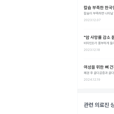
칼슘 부족한 한국인
칼슘이 부족하면 나타날 
2023.12.07
"암 사망률 감소 
비타민D가 풍부하게 들
2023.12.18
여성을 위한 뼈 건
폐경 후 골다공증과 골
2024.12.19
관련 의료진 