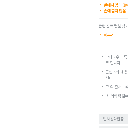
발에서 땀이 많
손에 땀이 많음
관련 진료 병원 찾
피부과
닥터나우는 특
로 합니다.
콘텐츠의 내용은
일)
그 외 출처 
💊
의학적 검수
일차성다한증