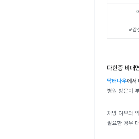
교감신
다한증 비대면
닥터나우
에서 
병원 방문이 
처방 여부와 약
필요한 경우 대