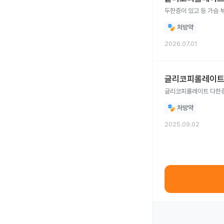
두한증이 있고 등 가슴
처방약
2026.07.01
글리코피롤레이트
글리코피롤레이트 다한증
처방약
2025.09.02