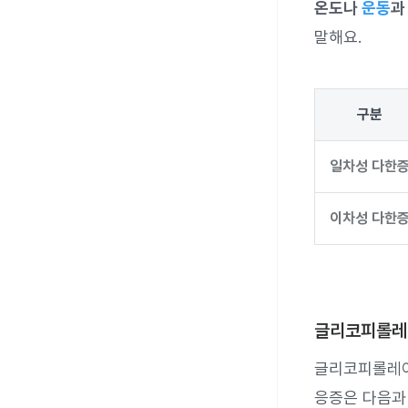
온도나
운동
과
말해요.
구분
일차성 다한
이차성 다한
글리코피롤레
글리코피롤레
응증은 다음과