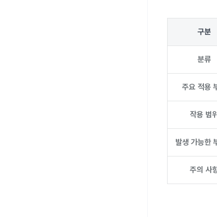
구분
분류
주요 적용 
작용 범
발생 가능한 
주의 사