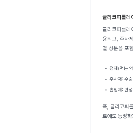
글리코피롤레이
글리코피롤레이
용되고, 주사
열 성분을 포
정제(먹는 약)
주사제: 수술
흡입제: 만
즉, 글리코피
료에도 등장하