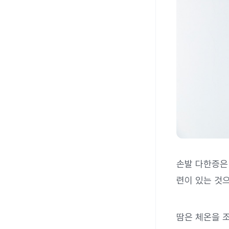
손발 다한증은
련이 있는 것
땀은 체온을 