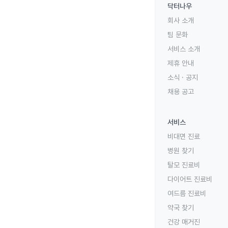
닥터나우
회사 소개
팀 문화
서비스 소개
제휴 안내
소식 · 공지
채용 공고
서비스
비대면 진료
병원 찾기
탈모 진료비
다이어트 진료비
여드름 진료비
약국 찾기
건강 매거진