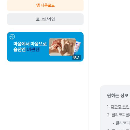
앱 다운로드
로그인/가입
AD
원하는 정보
1.
다한증 원인
2.
글리코피롤
글리코피