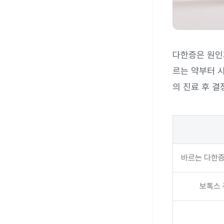
다한증은 원인
르는 약부터 
의 진료 후 결
바르는 다한증
보톡스 