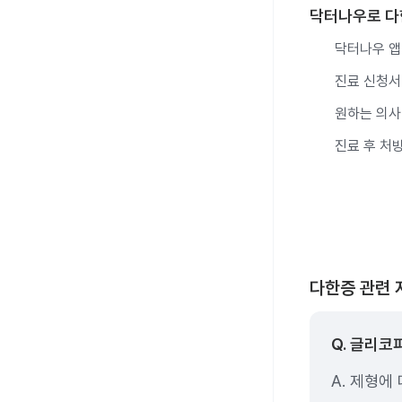
닥터나우로 다
닥터나우 앱 
진료 신청서
원하는 의사
진료 후 처
다한증 관련 
Q. 글리
A. 제형에