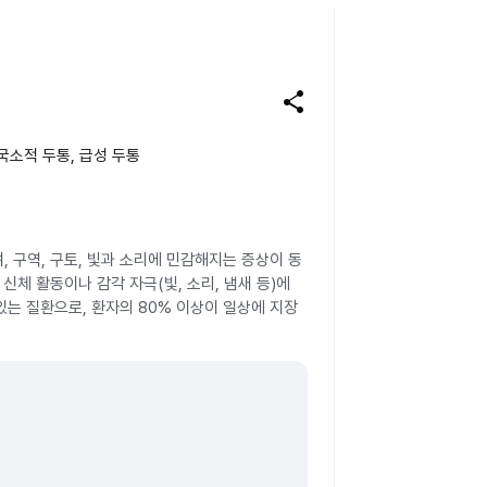
share
 국소적 두통, 급성 두통
 구역, 구토, 빛과 소리에 민감해지는 증상이 동
신체 활동이나 감각 자극(빛, 소리, 냄새 등)에
있는 질환으로, 환자의 80% 이상이 일상에 지장