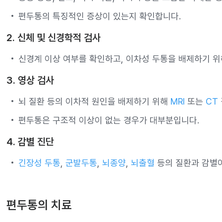
편두통의 특징적인 증상이 있는지 확인합니다.
2. 신체 및 신경학적 검사
신경계 이상 여부를 확인하고, 이차성 두통을 배제하기 위
3. 영상 검사
뇌 질환 등의 이차적 원인을 배제하기 위해
MRI
또는
CT
편두통은 구조적 이상이 없는 경우가 대부분입니다.
4. 감별 진단
긴장성 두통
,
군발두통
,
뇌종양
,
뇌출혈
등의 질환과 감별
편두통의 치료