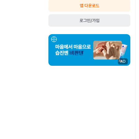
앱 다운로드
로그인/가입
AD