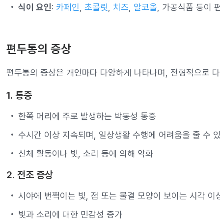
식이 요인
:
카페인
,
초콜릿
,
치즈
,
알코올
, 가공식품 등이 
편두통의 증상
편두통의 증상은 개인마다 다양하게 나타나며, 전형적으로 다
1. 통증
한쪽 머리에 주로 발생하는 박동성 통증
수시간 이상 지속되며, 일상생활 수행에 어려움을 줄 수 
신체 활동이나 빛, 소리 등에 의해 악화
2. 전조 증상
시야에 번쩍이는 빛, 점 또는 물결 모양이 보이는 시각 이
빛과 소리에 대한 민감성 증가