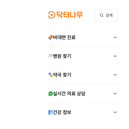
검색
비대면 진료
병원 찾기
약국 찾기
실시간 의료 상담
건강 정보