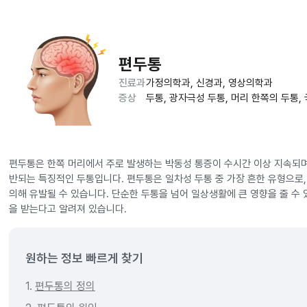
편두통
진료과
가정의학과, 신경과, 영상의학과
증상
두통, 광자극성 두통, 머리 한쪽의 두통,
편두통은 한쪽 머리에서 주로 발생하는 박동성 통증이 수시간 이상 지속되며,
반되는 특징적인 두통입니다. 편두통은 일차성 두통 중 가장 흔한 유형으로, 
의해 유발될 수 있습니다. 단순한 두통을 넘어 일상생활에 큰 영향을 줄 수 
을 받는다고 알려져 있습니다.
원하는 정보 빠르게 찾기
1.
편두통의 정의