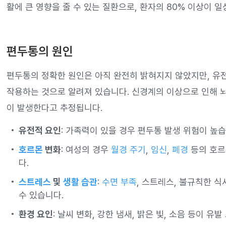
활에 큰 영향을 줄 수 있는 질환으로, 환자의 80% 이상이 
편두통의 원인
편두통의 정확한 원인은 아직 완전히 밝혀지지 않았지만, 유
작용하는 것으로 알려져 있습니다. 신경계의 이상으로 인해 
이 발생한다고 추정됩니다.
유전적 요인
: 가족력이 있을 경우 편두통 발생 위험이 높습
호르몬
변화
: 여성의 경우
월경 주기
,
임신
,
폐경
등의 호르
다.
스트레스
및
생활 습관
:
수면 부족
, 스트레스, 불규칙한 식
수 있습니다.
환경 요인
: 날씨 변화, 강한 냄새, 밝은 빛, 소음 등이 유