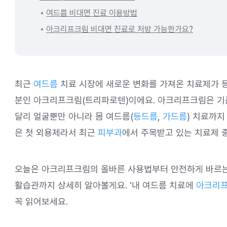
여드름 비대면 진료 이용방법
아크리프크림 비대면 진료로 처방 가능한가요?
최근
여드름
치료 시장에 새로운 변화를 가져온 치료제가 등
분인 아크리프크림(트리파로텐)이에요. 아크리프크림은 기
달리 얼굴뿐만 아니라 몸 여드름(
등드름
,
가드름
) 치료까지
은 첫 외용제라서 최근
피부과
에서 주목받고 있는 치료제 
오늘은 아크리프크림의 올바른 사용법부터 안전하게 바르는 
활습관까지 상세히 알아볼게요. '내 여드름 치료에
아크리
꼭 읽어보세요.