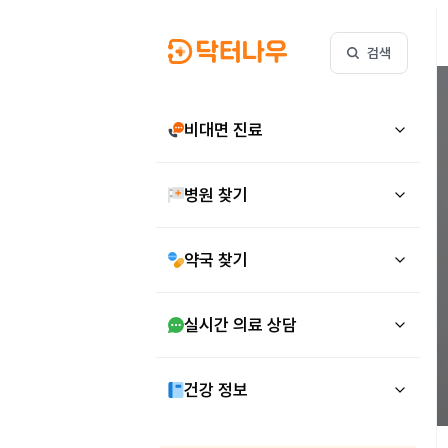
검색
비대면 진료
병원 찾기
약국 찾기
실시간 의료 상담
건강 정보