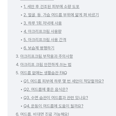
1. 세안 후 건조된 피부에 소량 도포
2. 얼굴, 등, 가슴 여드름 부위에 얇게 펴 바르기
3. 하루 1회 저녁에 사용
4. 아크리프크림 사용량
5. 아크리프크림 사용 간격
6. 보습제 병행하기
3.
아크리프크림 부작용과 주의사항
4.
아크리프 크림 안전하게 쓰는 법
5.
여드름 없애는 생활습관 FAQ
Q1. 여드름 피부에 하루 몇 번 세안이 적당할까요?
Q2. 여드름에 좋은 음식은?
Q3. 수면 습관이 여드름과 관련 있나요?
Q4. 운동이 여드름에 도움이 될까요?
6.
여드름, 비대면 진료 가능해요!