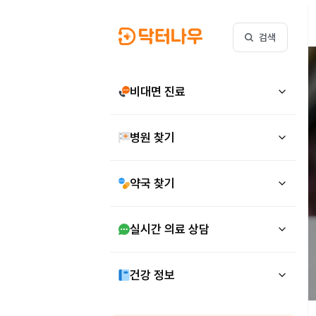
검색
비대면 진료
병원 찾기
약국 찾기
실시간 의료 상담
건강 정보