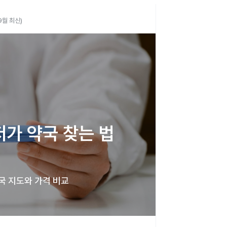
9월 최신)
가 약국 찾는 법 
국 지도와 가격 비교