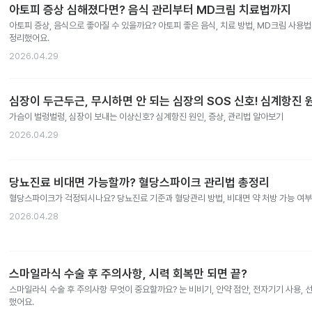
아토피 증상 심해졌다면? 음식 관리부터 MD크림 치료법까지
아토피 증상, 음식으로 좋아질 수 있을까요? 아토피 좋은 음식, 치료 방법, MD크림 사용
정리했어요.
2026.04.29
심장이 두근두근, 무시하면 안 되는 심장의 SOS 신호! 심계항진 원
가슴이 벌렁벌렁, 심장이 보내는 이상신호? 심계항진 원인, 증상, 관리법 알아보기
2026.04.29
당뇨진료 비대면 가능할까? 혈당스파이크 관리법 총정리
혈당스파이크가 걱정되시나요? 당뇨진료 기준과 혈당관리 방법, 비대면 약 처방 가능 여
2026.04.28
스마일라식 수술 후 주의사항, 시력 회복만 되면 끝?
스마일라식 수술 후 주의사항 무엇이 중요할까요? 눈 비비기, 안약 점안, 전자기기 사용,
했어요.