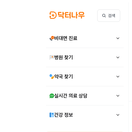
검색
비대면 진료
병원 찾기
약국 찾기
실시간 의료 상담
건강 정보