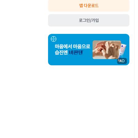
앱 다운로드
로그인/가입
AD