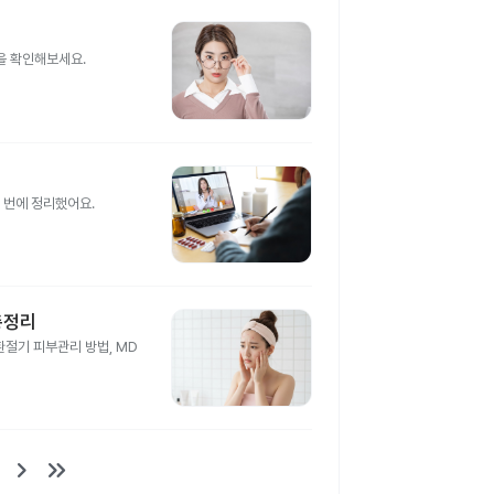
을 확인해보세요.
 번에 정리했어요.
총정리
절기 피부관리 방법, MD
keyboard_arrow_right
keyboard_double_arrow_right