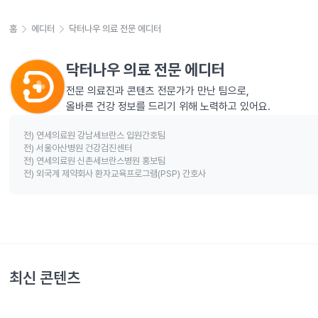
홈
에디터
닥터나우 의료 전문 에디터
닥터나우 의료 전문 에디터
전문 의료진과 콘텐츠 전문가가 만난 팀으로,
올바른 건강 정보를 드리기 위해 노력하고 있어요.
전) 연세의료원 강남세브란스 입원간호팀
전) 서울아산병원 건강검진센터
전) 연세의료원 신촌세브란스병원 홍보팀
전) 외국계 제약회사 환자교육프로그램(PSP) 간호사
최신 콘텐츠