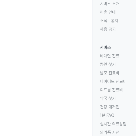
서비스 소개
제휴 안내
소식 · 공지
채용 공고
서비스
비대면 진료
병원 찾기
탈모 진료비
다이어트 진료비
여드름 진료비
약국 찾기
건강 매거진
1분 FAQ
실시간 의료상담
의약품 사전