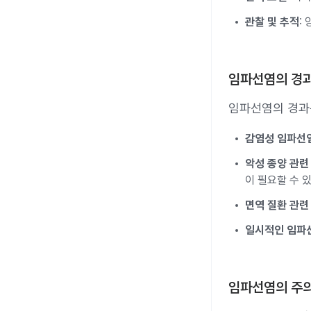
관찰 및 추적
:
임파선염의 경
임파선염의 경과
감염성 임파선
악성 종양 관련
이 필요할 수 
면역 질환 관련
일시적인 임파
임파선염의 주