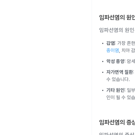
임파선염의 원
임파선염의 원인은
감염
: 가장 흔
중이염
, 치아
악성 종양
: 암
자가면역 질환
수 있습니다.
기타 원인
: 일
인이 될 수 있
임파선염의 증
임파선염의 증상은