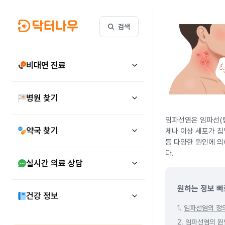
검색
비대면 진료
병원 찾기
임파선염은 임파선(림
약국 찾기
체나 이상 세포가 침
등 다양한 원인에 의
다.
실시간 의료 상담
원하는 정보 빠
건강 정보
1.
임파선염의 정
2.
임파선염의 원