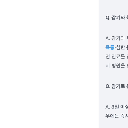
Q. 감기와
A. 감기와
육통
·심한
면 진료를 
시 병원을 
Q. 감기로
A.
3일 이
우에는 즉시