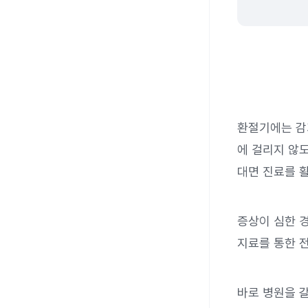
환절기에는 감
에 걸리지 않도
대면 진료를 
증상이 심한 
지료를 통한 
바로 병원을 