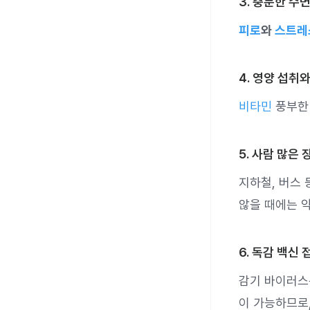
3. 충분한 수
피로
와
스트레
4. 영양 섭취
비타민
풍부
5. 사람 많은
지하철, 버스 
않을 때에는 
6. 독감 백신
감기 바이러스
이 가능하므로