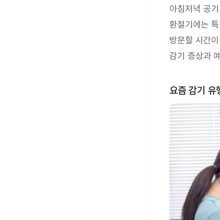
아침저녁 공기
환절기에는 
방문할 시간이
감기 증상과 
요즘 감기 유