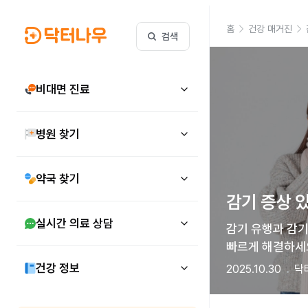
홈
건강 매거진
검색
비대면 진료
병원 찾기
약국 찾기
감기 증상 
실시간 의료 상담
감기 유행과 감기
빠르게 해결하세
건강 정보
2025.10.30
닥