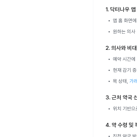
1. 닥터나우 
앱 홈 화면에
원하는 의사 
2. 의사와 비
예약 시간에 
현재 감기 증
목 상태,
가
3. 근처 약국
위치 기반으
4. 약 수령 및
직접 약국 