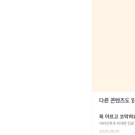
다른 콘텐츠도 
목 아프고 코막혀요
이비인후과 비대면 진료 
2025.08.01