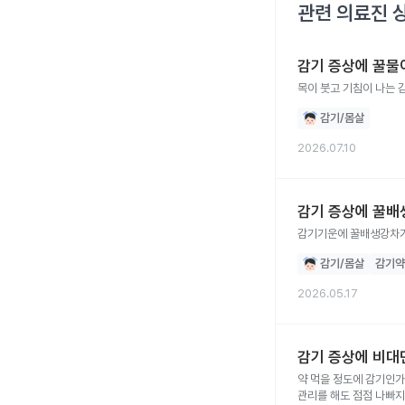
관련 의료진 
감기 증상에 꿀물
목이 붓고 기침이 나는 
감기/몸살
2026.07.10
감기 증상에 꿀배
감기기운에 꿀배생강차가
감기/몸살
감기약
2026.05.17
감기 증상에 비대
약 먹을 정도에 감기인가요 평소에도 편도염을 달고 살긴 합니다.. 
관리를 해도 점점 나빠지