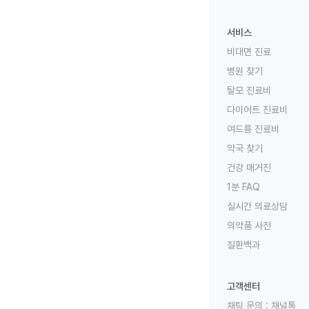
서비스
비대면 진료
병원 찾기
탈모 진료비
다이어트 진료비
여드름 진료비
약국 찾기
건강 매거진
1분 FAQ
실시간 의료상담
의약품 사전
질환백과
고객센터
채팅 문의 :
채널톡