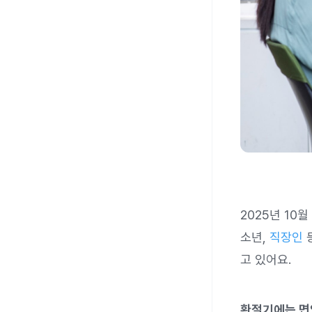
2025년 10
소년,
직장인
고 있어요.
환절기에는 면