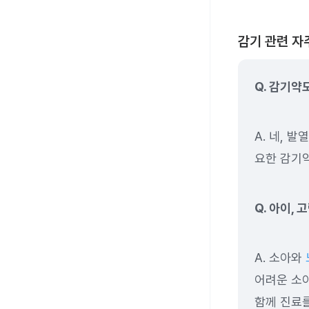
감기 관련 자주
Q. 감기약
A. 네, 발
요한 감기약
Q. 아이,
A. 소아와
어려운 소아
함께 진료를