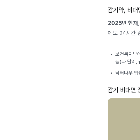
감기약, 비대
2025년 현재
에도 24시간 
보건복지부에
등)과 달리,
닥터나우 앱을
감기 비대면 