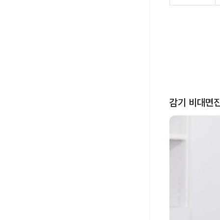
감기 비대면진