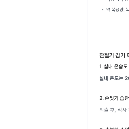
약 복용량, 
환절기 감기 
1. 실내 온습도
실내 온도는 2
2. 손씻기 습
외출 후, 식