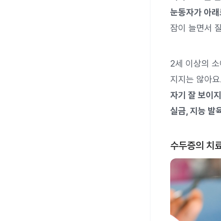
눈동자가 아래
잠이 늘면서 잘
2세 이상의 
지지는 않아요.
자기 잘 보이지
실금, 지능 발
수두증의 치