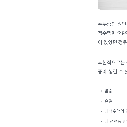
수두증의 원인
척수액이 순환하
이 있었던 경
후천적으로는
증이 생길 수 
염증
출혈
뇌척수액의 
뇌 정맥동 