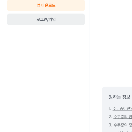
앱 다운로드
로그인/가입
원하는 정보
1.
수두증이란
2.
수두증의 
3.
수두증의 