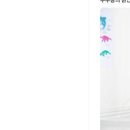
수두증의 원