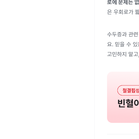
로에 문제는 
은 우회로가 짧
수두증과 관련
요. 믿을 수 
고민하지 말고