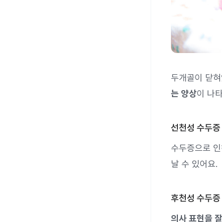
두개골이 닫혀
는 양상
이 나
선천성 수두증
수두증으로 인
날 수 있어요.
후천성 수두증
의사 표현을 