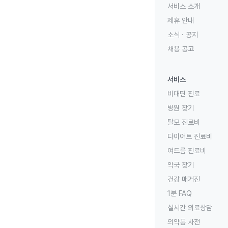
서비스 소개
제휴 안내
소식 · 공지
채용 공고
서비스
비대면 진료
병원 찾기
탈모 진료비
다이어트 진료비
여드름 진료비
약국 찾기
건강 매거진
1분 FAQ
실시간 의료상담
의약품 사전