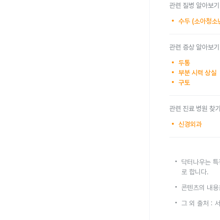
관련 질병 알아보기
수두 (소아청소
관련 증상 알아보기
두통
부분 시력 상실
구토
관련 진료 병원 찾
신경외과
닥터나우는 특
로 합니다.
콘텐츠의 내용
그 외 출처 