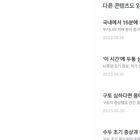
다른 콘텐츠도 
국내에서 15분에 
우리나라 치매 환자 증가
2023.05.18
'이 시간'에 두통
뇌종양 초기 증상, 자가 
2023.06.01
구토 심하다면 몸에
구토의 증상별로 원인 질
2023.06.30
수두 초기 증상과
수두 초기 증상·원인·치