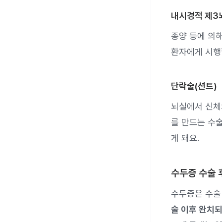
내시경적 제3
종양 등에 의
환자에게 시행
단락술(션트)
뇌실에서 신체
를 만드는 수
게 돼요.
수두증 수술 
수두증은 수술
술 이후 완치되