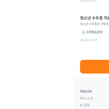
2024.10.13
청소년 수두증 치
청소년 수두증은 어떻게
소아청소년과
2025.04.02
닥터나우
회사 소개
팀 문화