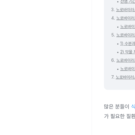
전염 기
3.
노로바이러
4.
노로바이러스
노로바이
5.
노로바이러
1) 수분
2) 약물
6.
노로바이러스
노로바이
7.
노로바이러스
많은 분들이
가 필요한 질