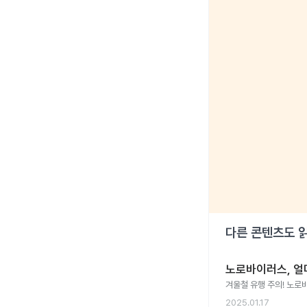
다른 콘텐츠도 
노로바이러스, 얼
겨울철 유행 주의! 노로
2025.01.17