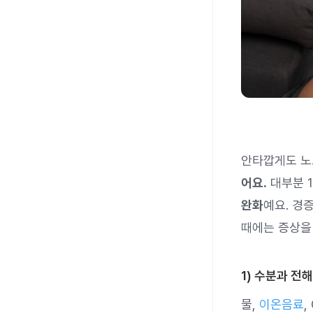
안타깝게도 
어요.
대부분 
완화
예요. 경
때에는 증상을
1) 수분과 전
물,
이온음료
,