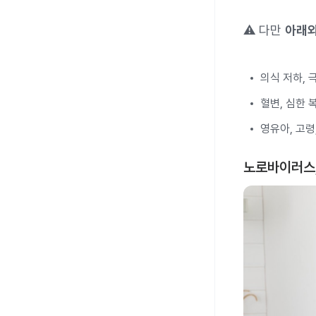
⚠️ 다만
아래와
의식 저하, 
혈변, 심한 
영유아, 고령
노로바이러스,