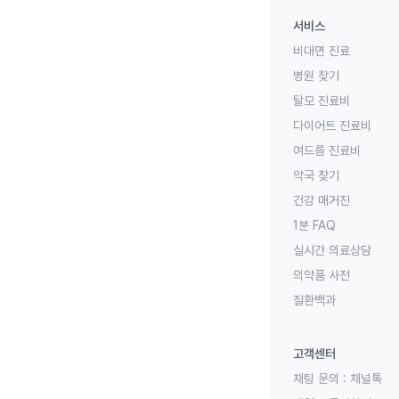
서비스
비대면 진료
병원 찾기
탈모 진료비
다이어트 진료비
여드름 진료비
약국 찾기
건강 매거진
1분 FAQ
실시간 의료상담
의약품 사전
질환백과
고객센터
채팅 문의 :
채널톡