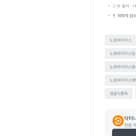
그 외 출처 :
💊
의학적 검수
노로바이러스
노로바이러스검
노로바이러스증
노로바이러스예
생굴식중독
닥터나
전문 