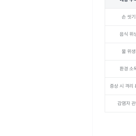
손 씻기
음식 위
물 위생
환경 소
증상 시 격리 
감염자 