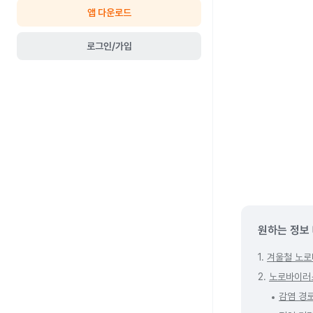
앱 다운로드
로그인/가입
원하는 정보
1.
겨울철 노로
2.
노로바이러스
감염 경