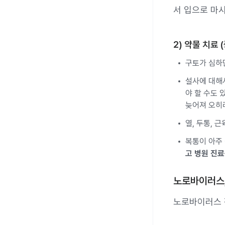
서 입으로 마
2) 약물 치료 
구토가 심하
설사에 대해
야 할 수도 
늦어져 오히려
열, 두통, 
복통이 아주
고 병원 진료
노로바이러스,
노로바이러스