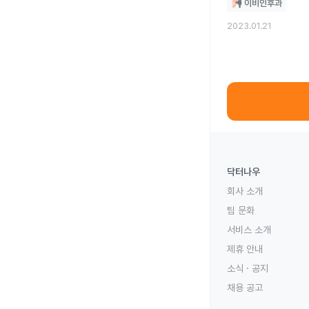
이비인후과
2023.01.21
닥터나우
회사 소개
팀 문화
서비스 소개
제휴 안내
소식 · 공지
채용 공고