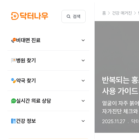
홈
건강 매거진
검색
비대면 진료
병원 찾기
반복되는 홍조
약국 찾기
사용 가이드
실시간 의료 상담
얼굴이 자주 붉어
자가진단 체크와
건강 정보
2025.11.27
닥터