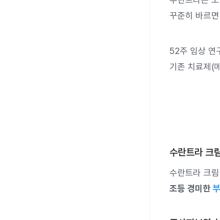
꾸준히 바르
52주 임상 
기존 치료제(
수란트라 크림
수란트라 크림
조등 경미한