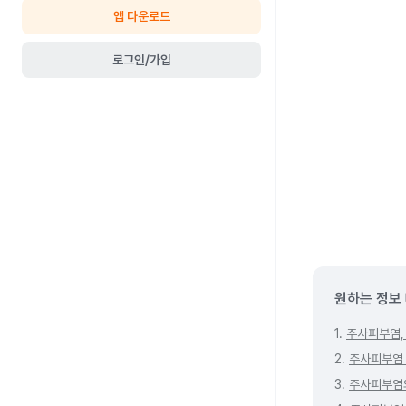
앱 다운로드
로그인/가입
원하는 정보
1.
주사피부염,
2.
주사피부염 
3.
주사피부염의