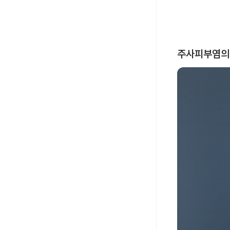
주사피부염의 