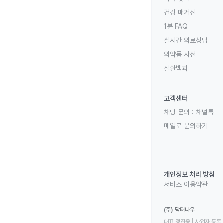
건강 매거진
1분 FAQ
실시간 의료상담
의약품 사전
질환백과
고객센터
채팅 문의 :
채널톡
메일로 문의하기
개인정보 처리 방침
서비스 이용약관
(주) 닥터나우
대표 정진웅 | 사업자 등록 번