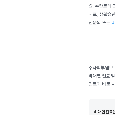
요. 수란트라
치료, 생활습
전문의 또는
주사피부염으로
비대면 진료 
진료가 바로 시
비대면진료