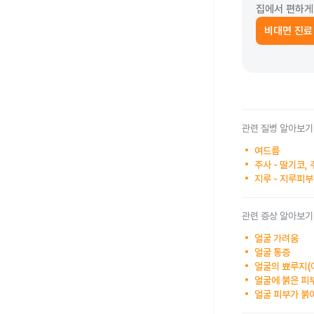
집에서 편하게
비대면 진료
관련 질병 알아보기
여드름
주사 - 딸기코,
지루 - 지루피
관련 증상 알아보기
얼굴 가려움
얼굴 통증
얼굴의 뾰루지(
얼굴에 붉은 피
얼굴 피부가 붉