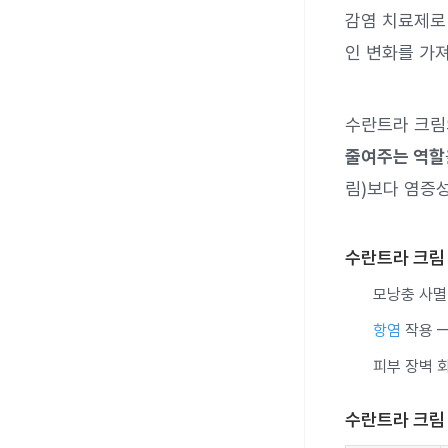
감염 치료제로
인 변화를 가
수란트라 크림
줄여주는 역할
림)보다 염증
수란트라 크림
모낭충 사멸
항염
작용 —
피부 장벽 
수란트라 크림