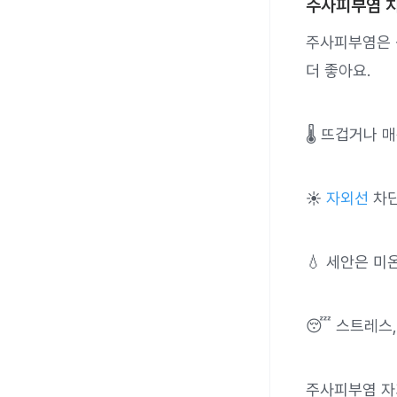
주사피부염 치
주사피부염은 
더 좋아요.
🌡 뜨겁거나 
☀️
자외선
차단
💧 세안은 미
😴 스트레스
주사피부염 자