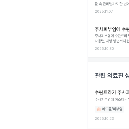
활 속 관리법까지 한 번
2025.11.07
주사피부염에 수란
주사피부염에 수란트라 발
사용법, 처방 방법까지 
2025.10.30
관련 의료진 
수란트라가 주사피
주사피부염에 이소티논 말
여드름/피부염
2025.10.23