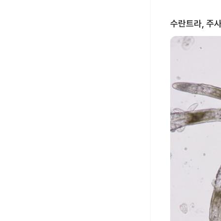
수란트라, 주