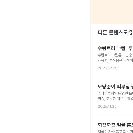
다른 콘텐츠도 
수란트라 크림, 
수란트라 크림은 모낭충 
사용법, 부작용을 분석해
2025.12.05
모낭충이 피부염 
주사피부염의 원인인 모
염증, 모낭충 치료로 해
2025.11.20
화끈화끈 얼굴 홍조
얼굴이 자주 붉고 화끈거