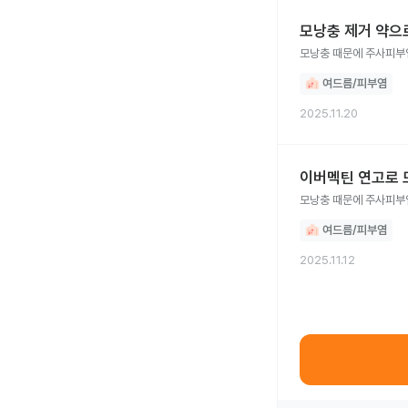
모낭충 제거 약으
모낭충 때문에 주사피부염
여드름/피부염
2025.11.20
이버멕틴 연고로 
모낭충 때문에 주사피부염
여드름/피부염
2025.11.12