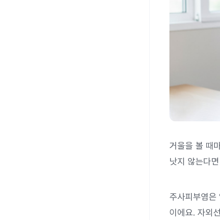
거울을 볼 때
낫지 않는다
주사피부염은
이에요. 자외선