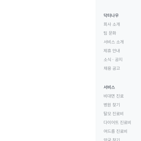
닥터나우
회사 소개
팀 문화
서비스 소개
제휴 안내
소식 · 공지
채용 공고
서비스
비대면 진료
병원 찾기
탈모 진료비
다이어트 진료비
여드름 진료비
약국 찾기