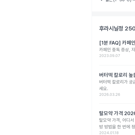
후라시닐정 25
[1분 FAQ] 카
카페인 중독 증상, 
2023.09.07
버터떡 칼로리 높
버터떡 칼로리가 궁
세요.
2026.03.26
탈모약 가격 20
탈모약 가격, 어디서
방 방법을 한 번에 
2024.01.18