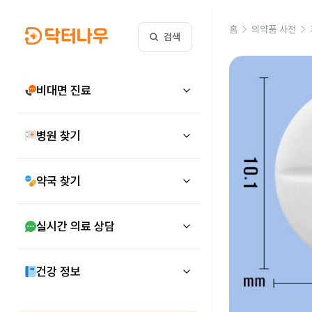
홈
의약품 사전
검색
비대면 진료
병원 찾기
약국 찾기
실시간 의료 상담
건강 정보