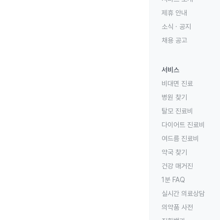
제휴 안내
소식 · 공지
채용 공고
서비스
비대면 진료
병원 찾기
탈모 진료비
다이어트 진료비
여드름 진료비
약국 찾기
건강 매거진
1분 FAQ
실시간 의료상담
의약품 사전