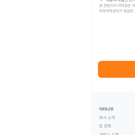
본 콘텐츠의 저작권은 저
외부저작권자가 제공한 
닥터나우
회사 소개
팀 문화
서비스 소개