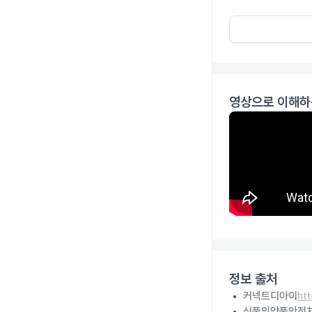
영상으로 이해하
정보 출처
커넥트디아이
ht
식품의약품안전