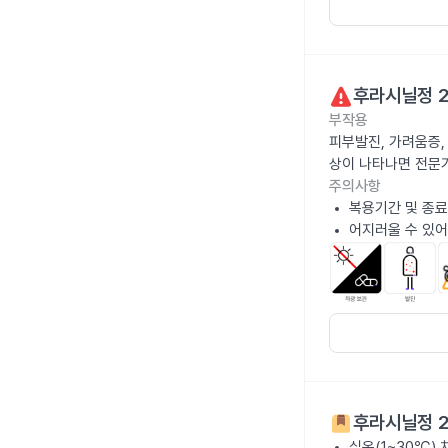
후라시닐정 
부작용
피부발진, 가려움증,
상이 나타나면 전문
주의사항
복용기간 및 종료
어지러울 수 있어
후라시닐정 
실온(1~30℃)