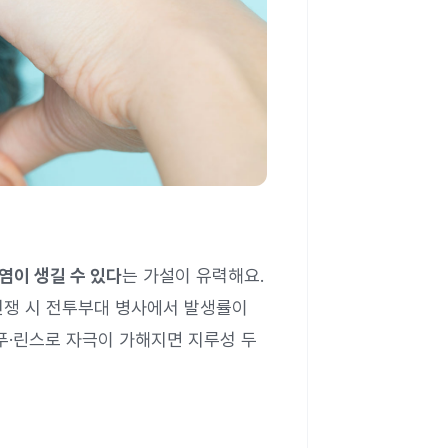
염이 생길 수 있다
는 가설이 유력해요.
 전쟁 시 전투부대 병사에서 발생률이
푸·린스로 자극이 가해지면 지루성 두