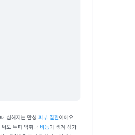
 때 심해지는 만성
피부 질환
이에요.
 써도 두피 악취나
비듬
이 생겨 성가