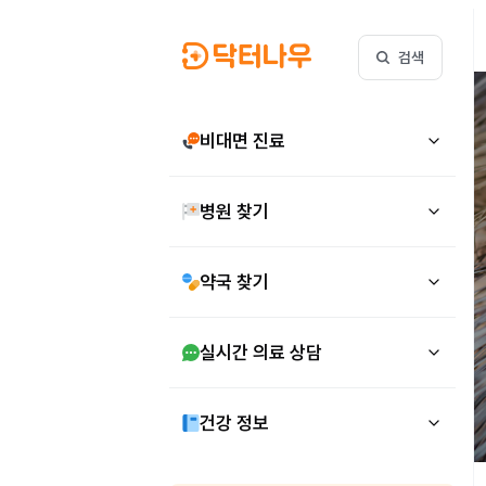
검색
비대면 진료
병원 찾기
약국 찾기
실시간 의료 상담
건강 정보