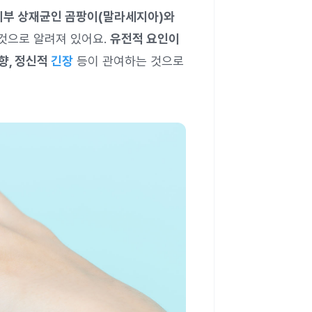
피부 상재균인 곰팡이(말라세지아)와
것으로 알려져 있어요.
유전적 요인이
향, 정신적
긴장
등이 관여하는 것으로