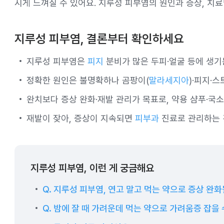
시게 느껴질 수 있어요. 지루성 피부염의 원인과 증상, 치
지루성 피부염, 결론부터 확인하세요
지루성 피부염은
피지
분비가 많은 두피·얼굴 등에 생
정확한 원인은 불명확하나 곰팡이(
말라세지아
)·피지·
완치보다 증상 완화·재발 관리가 목표로, 약용 샴푸·국소
재발이 잦아, 증상이 지속되면
피부과
진료로 관리하는 
지루성 피부염, 이런 게 궁금해요
Q. 지루성 피부염, 연고 말고 먹는 약으로 증상 완화
Q. 밤에 잘 때 가려운데 먹는 약으로 가려움증 잡을