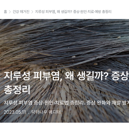
홈
건강 매거진
지루성 피부염, 왜 생길까? 증상·원인·치료·예방 총정리
지루성 피부염, 왜 생길까? 증상
총정리
지루성 피부염 증상·원인·치료법 총정리. 증상 완화와 재발 방
2023.05.11
닥터나우 에디터