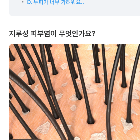
Q. 두피가 너무 가려워요..
지루성 피부염이 무엇인가요?