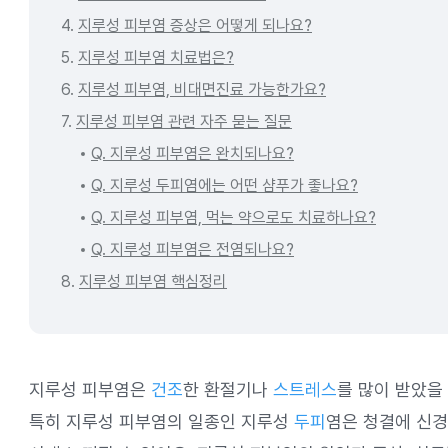
4.
지루성 피부염 증상은 어떻게 되나요?
5.
지루성 피부염 치료법은?
6.
지루성 피부염, 비대면진료 가능한가요?
7.
지루성 피부염 관련 자주 묻는 질문
Q. 지루성 피부염은 완치되나요?
Q. 지루성 두피염에는 어떤 샴푸가 좋나요?
Q. 지루성 피부염, 먹는 약으로도 치료하나요?
Q. 지루성 피부염은 전염되나요?
8.
지루성 피부염 핵심정리
지루성 피부염은
건조
한 환절기나
스트레스
를 많이 받았을
특히 지루성 피부염의 일종인 지루성
두피
염은 청결에 신경