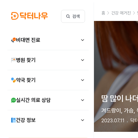
홈
건강 매거진
검색
비대면 진료
병원 찾기
약국 찾기
실시간 의료 상담
겨드랑이, 가슴, 
건강 정보
2023.07.11
닥