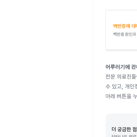
백반증에 대
백반증 원인과
어루러기에 관
전문 의료진들
수 있고, 개
아래 버튼을 
더 궁금한 