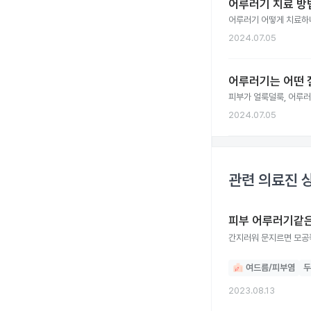
어루러기 치료 방
어루러기 어떻게 치료하
2024.07.05
어루러기는 어떤 
피부가 얼룩덜룩, 어루러
2024.07.05
관련 의료진 
피부 어루러기같은
간지러워 문지르면 모공
여드름/피부염
두
2023.08.13