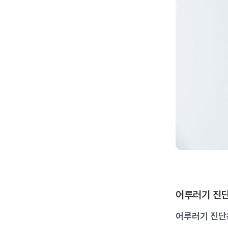
어루러기 진
어루러기 진단