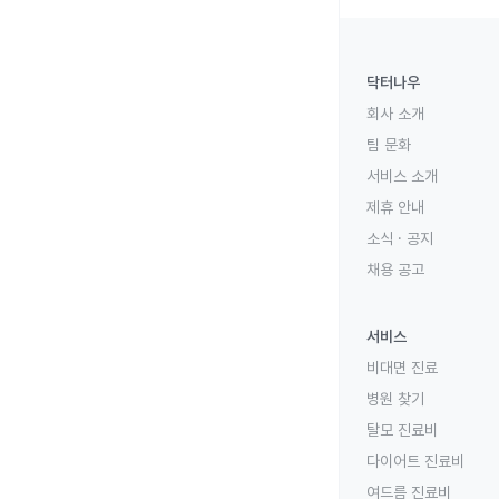
닥터나우
회사 소개
팀 문화
서비스 소개
제휴 안내
소식 · 공지
채용 공고
서비스
비대면 진료
병원 찾기
탈모 진료비
다이어트 진료비
여드름 진료비