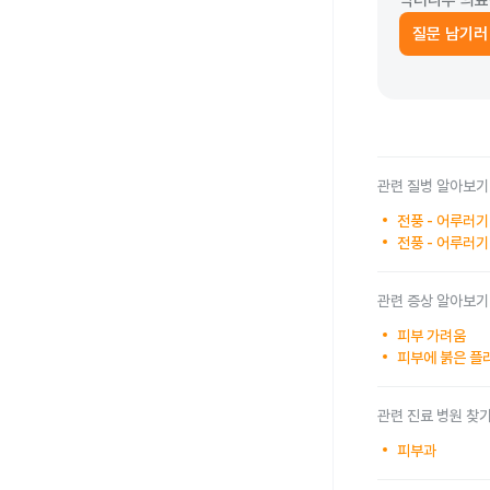
닥터나우 의료
질문 남기러
관련 질병 알아보기
전풍 - 어루러기
전풍 - 어루러기
관련 증상 알아보기
피부 가려움
피부에 붉은 플
관련 진료 병원 찾
피부과