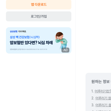
앱 다운로드
로그인/가입
AD
원하는 정보
1.
어루러기란
2.
어루러기 
3.
어루러기 