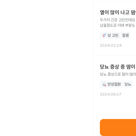
열이 많이 나고 
두가지 건강 고민인데요 한가지는
성 고민
질염
2024.03.24
당뇨 증상 중 땀이
만성질환
당뇨
2024.09.07