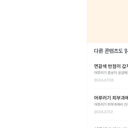
다른 콘텐츠도 
연갈색 반점이 갑
어루러기 증상이 궁금해
2024.07.05
어루러기 피부과
어루러기 피부과에서 진
2024.07.12