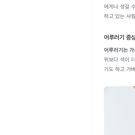
에게나 생길 
하고 있는 사람
어루러기 증
어루러기는 가슴
위보다 색이 
기도 하고 가