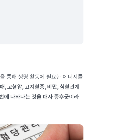
을 통해 생명 활동에 필요한 에너지를
, 고혈압, 고지혈증, 비만, 심혈관계
번에 나타나는 것을 대사 증후군
이라