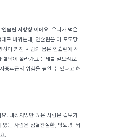
‘인슐린 저항성’이에요.
우리가 먹은
형태로 바뀌는데, 인슐린은 이 포도당
항성이 커진 사람의 몸은 인슐린에 적
아 혈당이 올라가고 문제를 일으켜요.
대사증후군의 위험을 높일 수 있다고 해
요.
내장지방만 많은 사람은 겉보기
 있는 사람은 심혈관질환, 당뇨병, 뇌
요.