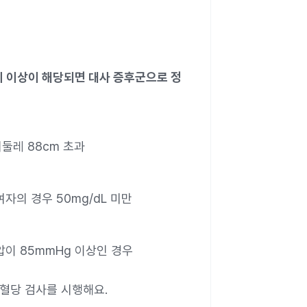
지 이상이 해당되면 대사 증후군으로 정
리둘레 88cm 초과
 여자의 경우 50mg/dL 미만
압이 85mmHg 이상인 경우
 혈당 검사를 시행해요.