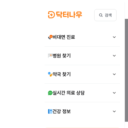
검색
비대면 진료
병원 찾기
약국 찾기
실시간 의료 상담
건강 정보