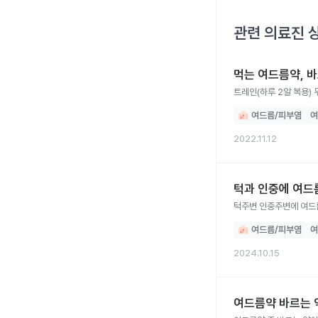
관련 의료진 
먹는 여드름약, 
트레인(하루 2알 복용)
여드름/피부염
여
2022.11.12
턱과 인중에 여드
턱주변 인중주변에 여드
여드름/피부염
여
2024.10.15
여드름약 바르는 