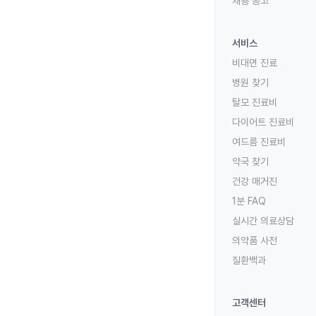
채용 공고
서비스
비대면 진료
병원 찾기
탈모 진료비
다이어트 진료비
여드름 진료비
약국 찾기
건강 매거진
1분 FAQ
실시간 의료상담
의약품 사전
질환백과
고객센터