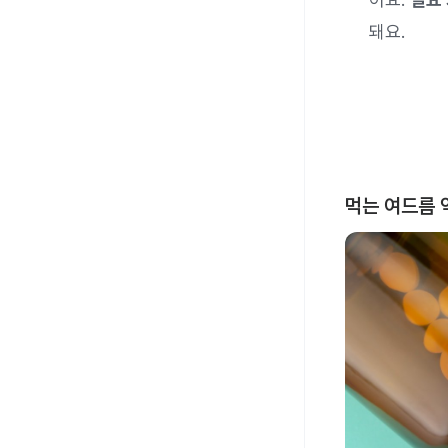
돼요.
먹는 여드름 