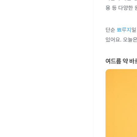
용 등 다양한 
단순
뾰루지
일
있어요. 오늘
여드름 약 바르