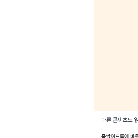
다른 콘텐츠도 
좁쌀여드름에 바를