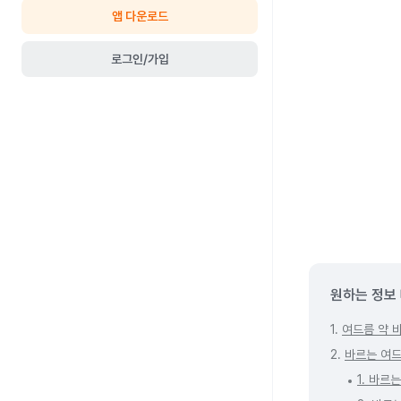
앱 다운로드
로그인/가입
원하는 정보
1.
여드름 약 바
2.
바르는 여드
1. 바르