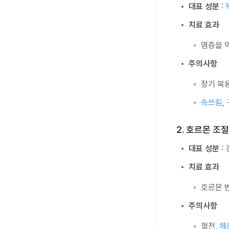
대표 성분
:
치료 효과
염증을 
주의사항
장기 복
속쓰림
,
2. 호르몬 조
대표 성분
:
치료 효과
호르몬 
주의사항
혈전,
체