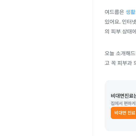
여드름은
생활
있어요. 인터
의 피부 상태
오늘 소개해드
고 꼭 피부과 
비대면진료
집에서 편하게
비대면 진료