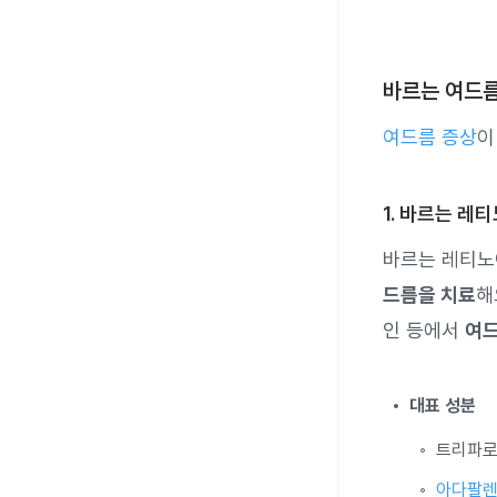
바르는 여드름
여드름 증상
이
1. 바르는 레
바르는 레티
드름을 치료
해
인 등에서
여드
대표 성분
트리파로
아다팔