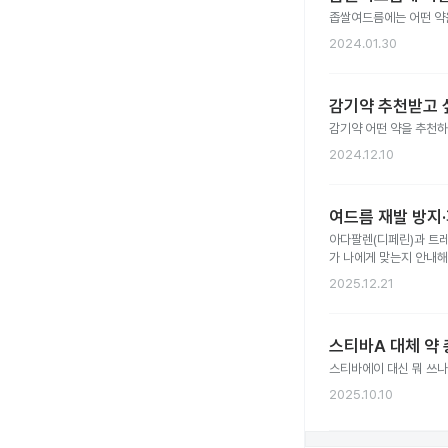
좁쌀여드름에는 어떤 약
2024.01.30
감기약 추천받고 
감기약 어떤 약을 추천
2024.12.10
여드름 재발 방지
아다팔렌(디페린)과 트레
가 나에게 맞는지 안내해
2025.12.21
스티바A 대체 약 
스티바에이 대신 뭐 쓰
2025.10.10