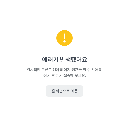
에러가 발생했어요
일시적인 오류로 인해 페이지 접근을 할 수 없어요.
잠시 후 다시 접속해 보세요.
홈 화면으로 이동