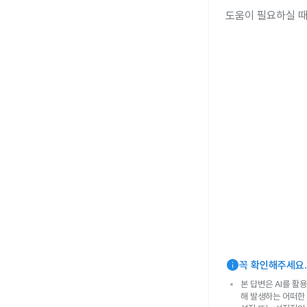
도움이 필요하실 때
info
꼭 확인해주세요.
본 답변은 AI를 활
해 발생하는 어떠한