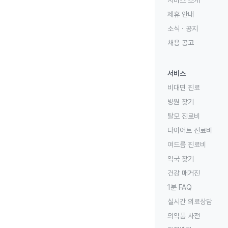
서비스 소개
제휴 안내
소식 · 공지
채용 공고
서비스
비대면 진료
병원 찾기
탈모 진료비
다이어트 진료비
여드름 진료비
약국 찾기
건강 매거진
1분 FAQ
실시간 의료상담
의약품 사전