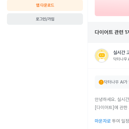
앱 다운로드
로그인/가입
다이어트
관련
1
실시간 
닥터나우 A
error
닥터나우 AI가
안녕하세요. 실시간
[다이어트]에 관한
마운자로
투여 일