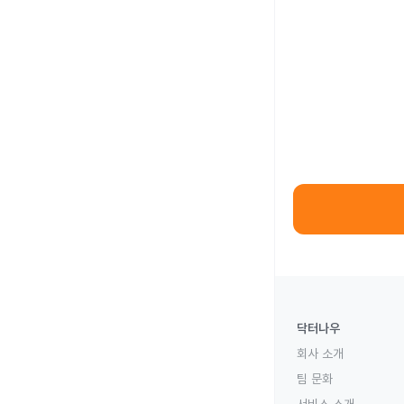
닥터나우
회사 소개
팀 문화