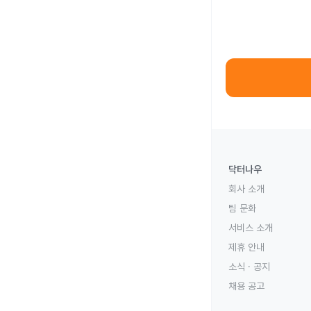
닥터나우
회사 소개
팀 문화
서비스 소개
제휴 안내
소식 · 공지
채용 공고