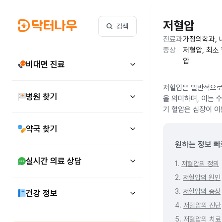
저혈압
검색
진료과
가정의학과, 
증상
저혈압, 최소
압
비대면 진료
저혈압은 일반적으로 
병원 찾기
을 의미하며, 이는 
기 혈압은 심장이 이
약국 찾기
원하는 정보 빠
실시간 의료 상담
1.
저혈압의 정의
2.
저혈압의 원인
3.
저혈압의 증상
건강 정보
4.
저혈압의 진단
5.
저혈압의 치료