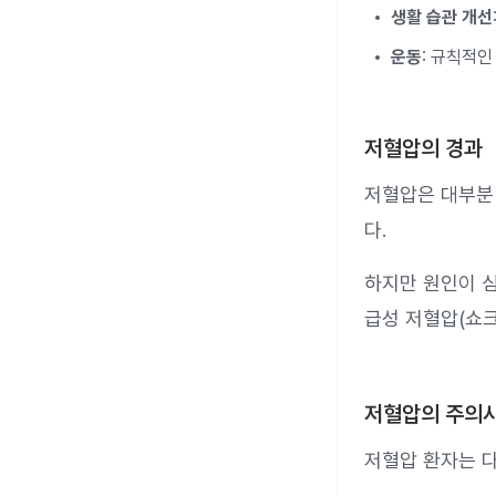
생활 습관 개선
운동
: 규칙적인
저혈압의 경과
저혈압은 대부분 
다.
하지만 원인이 
급성 저혈압(쇼크
저혈압의 주의
저혈압 환자는 다