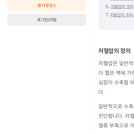
앱 다운로드
6.
저혈압의 경과
7.
저혈압의 주의
로그인/가입
저혈압의 정의
저혈압은 일반적
이 혈관 벽에 가
심장이 수축할 때
다.
일반적으로 수축기
진단합니다. 저혈
혈류 부족으로 어