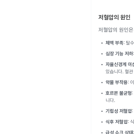
저혈압의 원인
저혈압의 원인은 
체액 부족
: 탈
심장 기능 저하
자율신경계 이
있습니다. 혈관
약물 부작용
:
호르몬 불균형
니다.
기립성 저혈압
식후 저혈압
:
급성 쇼크 상태