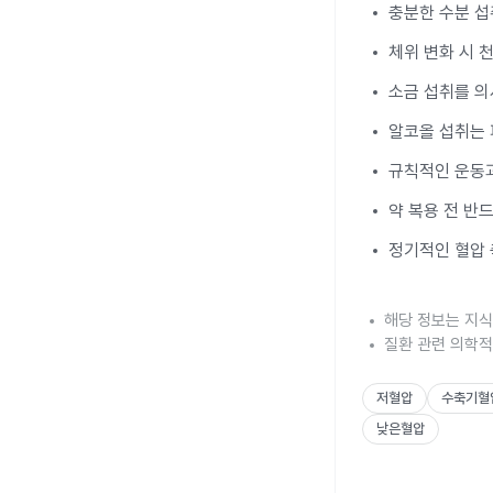
충분한 수분 섭
체위 변화 시 
소금 섭취를 의
알코올 섭취는 
규칙적인 운동과
약 복용 전 반
정기적인 혈압 
해당 정보는 지식
질환 관련 의학적
저혈압
수축기혈
낮은혈압