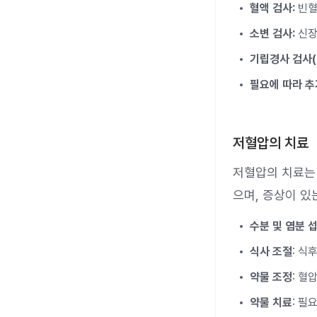
혈액 검사:
빈혈
소변 검사:
신장
기립경사 검사(ti
필요에 따라 추
저혈압의 치료
저혈압의 치료는 
으며, 증상이 있
수분 및 염분 
식사 조절
: 식
약물 조정
: 혈
약물 치료
: 필