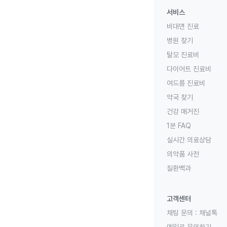
서비스
비대면 진료
병원 찾기
탈모 진료비
다이어트 진료비
여드름 진료비
약국 찾기
건강 매거진
1분 FAQ
실시간 의료상담
의약품 사전
질환백과
고객센터
채팅 문의 :
채널톡