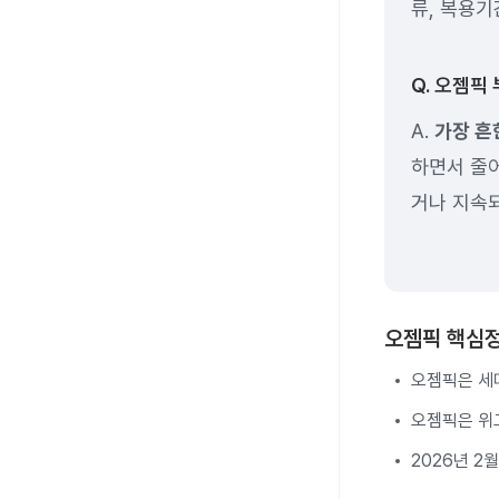
류, 복용기
Q. 오젬픽
A.
가장 흔
하면서 줄어
거나 지속
오젬픽 핵심
오젬픽은 세마
오젬픽은 위
2026년 2