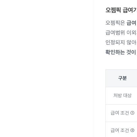
오젬픽 급여기
오젬픽은
급여
급여범위 이외
인정되지 않아
확인하는 것이
구분
처방 대상
급여 조건 ①
급여 조건 ②