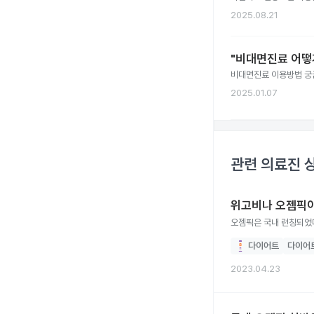
2025.08.21
"비대면진료 어떻
비대면진료 이용방법 궁
2025.01.07
관련 의료진 
위고비나 오젬픽이
오젬픽은 국내 런칭되었
다이어트
다이어
2023.04.23