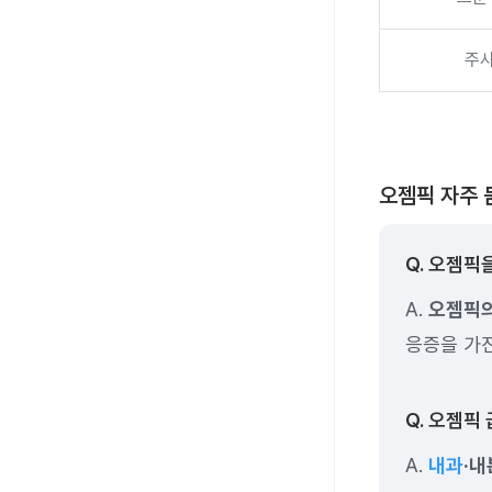
주사
오젬픽 자주 
Q. 오젬픽
A.
오젬픽의
응증을 가
Q. 오젬픽
A.
내과
·