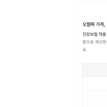
오젬픽 가격,
건강보험 적용
준으로 계산한
요.