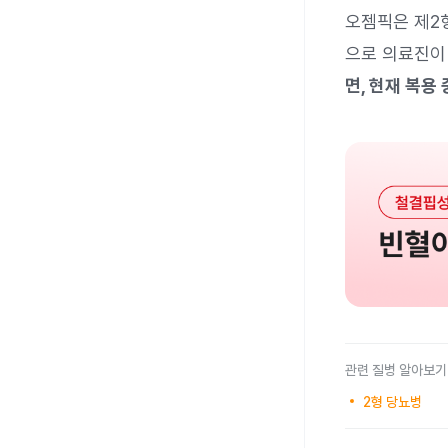
오젬픽은 제2
으로 의료진이
면, 현재 복용
관련 질병 알아보기
2형 당뇨병