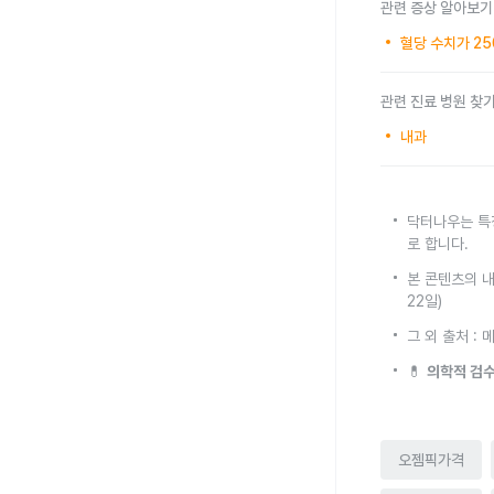
관련 증상 알아보기
혈당 수치가 250
관련 진료 병원 찾
내과
닥터나우는 특
로 합니다.
본 콘텐츠의 내
22일)
그 외 출처 
💊
의학적 검수
오젬픽가격