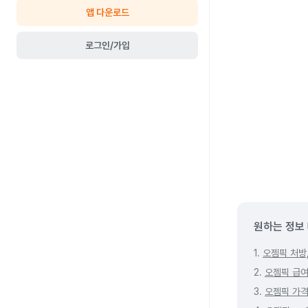
앱 다운로드
로그인/가입
원하는 정보
1.
오젬픽 처방
2.
오젬픽 급여
3.
오젬픽 가격