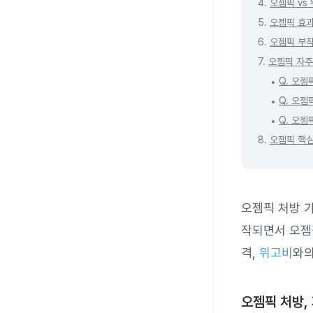
4.
오젬픽 vs
5.
오젬픽 효과
6.
오젬픽 부작
7.
오젬픽 자주 
Q. 오젬
Q. 오젬
Q. 오젬
8.
오젬픽 핵
오젬픽 처방 가
작되면서 오젬픽
격,
위고비
와의
오젬픽 처방,