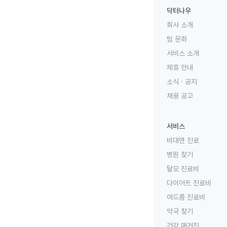
닥터나우
회사 소개
팀 문화
서비스 소개
제휴 안내
소식 · 공지
채용 공고
서비스
비대면 진료
병원 찾기
탈모 진료비
다이어트 진료비
여드름 진료비
약국 찾기
건강 매거진