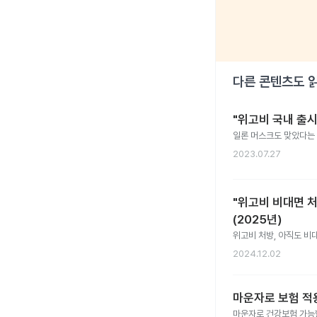
다른 콘텐츠도 
"위고비 국내 출시
일론 머스크도 맞았다는 
2023.07.27
"위고비 비대면 처
(2025년)
위고비 처방, 아직도 비대
2024.12.02
마운자로 보험 적
마운자로 건강보험 가능할