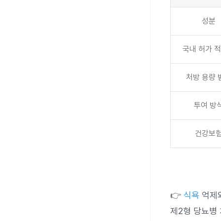
성분
국내 허가 
처방 용량 
투여 방
건강보
👉
식욕
억제
제2형 당뇨병 