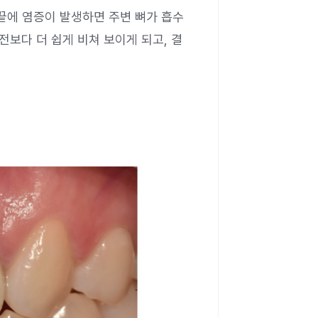
 끝에 염증이 발생하면 주변 뼈가 흡수
전보다 더 쉽게 비쳐 보이게 되고, 결