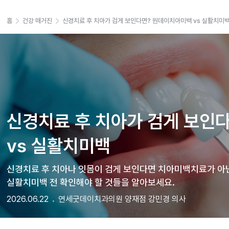
홈
건강 매거진
신경치료 후 치아가 검게 보인다면? 원데이치아미백 vs 실활치미
신경치료 후 치아가 검게 보인다
vs 실활치미백 
신경치료 후 치아나 잇몸이 검게 보인다면 치아미백치료가 아닌
실활치미백 전 확인해야 할 것들을 알아보세요.
2026.06.22
연세굿데이치과의원 양재점 강민경 의사