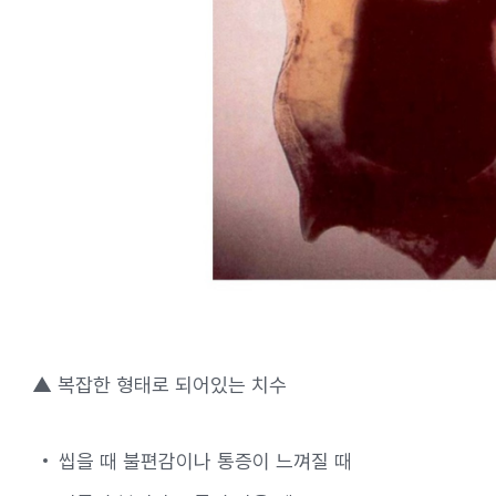
▲ 복잡한 형태로 되어있는 치수
씹을 때 불편감이나 통증이 느껴질 때