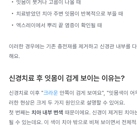
잇몸이 붓거나 고름이 나올 때
치료받았던 치아 주변 잇몸이 반복적으로 부을 때
엑스레이에서 뿌리 끝 염증이 확인될 때
이러한 경우에는 기존 충전재를 제거하고 신경관 내부를 
해요.
신경치료 후 잇몸이 검게 보이는 이유는?
신경치료 이후 "
크라운
안쪽이 검게 보여요", "잇몸색이 
러한 현상은 크게 두 가지 원인으로 설명할 수 있어요.
첫 번째는
치아 내부 변색
때문이에요. 신경이 제거된 치아
될 수 있는데요. 이 색이 치아 밖으로 비쳐 보이면서 전체적