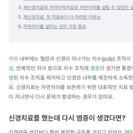
4.
재신경치료와 치아미백치료로 자연치아를 살릴 수 있었던 
5.
재신경치료, 첫 치료보다 더 어려운 이유는
6.
자연치아를 살리는 것이 가장 중요
치아
내부에는 혈관과 신경이 지나가는 치수(pulp) 조직이
상
, 반복적인 자극 등으로 치수 조직에
염증
이 생기면 통증
염
된 치수 조직을 제거하고 신경관 내부를 깨끗하게 소독한
요. 신경치료는 자연치아를 보존하기 위한 대표적인 치료 
이 지나면서 다시 문제가 발생하는 경우가 있어요.
신경치료를 했는데 다시 염증이 생겼다면?
신경관은 생각보다 훨씬 복잡한 구조를 가지고 있어요. 여