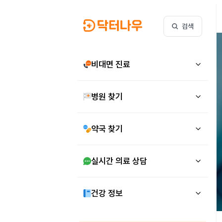
검색
비대면 진료
병원 찾기
약국 찾기
실시간 의료 상담
건강 정보