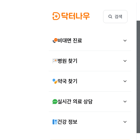
검색
비대면 진료
병원 찾기
약국 찾기
실시간 의료 상담
건강 정보