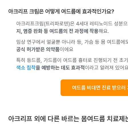
아크리프 크림은 어떻게 여드름에 효과적인가요?
아크리프크림(트리파로텐)은 4세대 레티노이드 성분
지, 염증 완화 등 여드름의 전 과정에 작용
해요.
임상 연구에서 얼굴뿐 아니라 등, 가슴 등 몸 여드름에
공식 허가받은 의약품
이에요
특히 등드름, 가드름이 여드름 흉터로 진행되기 전 초
색소 침착
을 예방하는 데도 효과적
이라고 알려져 있어요
여드름 비대면 진료 받으러 
아크리프 외에 다른 바르는 몸여드름 치료제