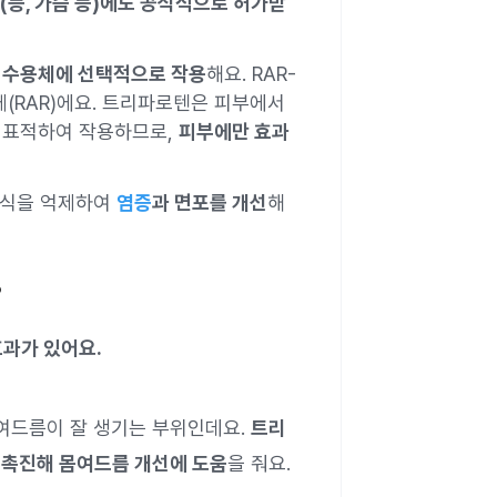
(등, 가슴 등)에도 공식적으로 허가받
γ 수용체에 선택적으로 작용
해요. RAR-
(RAR)에요. 트리파로텐은 피부에서
로 표적하여 작용하므로,
피부에만 효과
증식을 억제하여
염증
과 면포를 개선
해
?
효과가 있어요.
 여드름이 잘 생기는 부위인데요.
트리
 촉진해 몸여드름 개선에 도움
을 줘요.