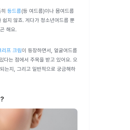
특히
등드름
(등 여드름)이나 몸여드름
가 쉽지 않죠. 게다가 청소년여드름 뿐
곤 해요.
크리프 크림
이 등장하면서, 얼굴여드름
있있다는 점에서 주목을 받고 있어요. 오
 되는지, 그리고 일반적으로 궁금해하
?