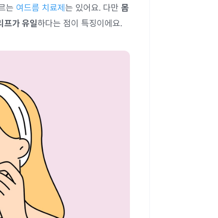
바르는
여드름 치료제
는 있어요. 다만
몸
리프가 유일
하다는 점이 특징이에요.