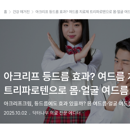
홈
건강 매거진
아크리프 등드름 효과? 여드름 치료제 트리파로텐으로 몸·얼굴 여드
아크리프 등드름 효과? 여드름 
트리파로텐으로 몸·얼굴 여드름
아크리프크림, 등드름에도 효과 있을까? 몸 여드름·얼굴 여드
2025.10.02
닥터나우 의료 전문 에디터