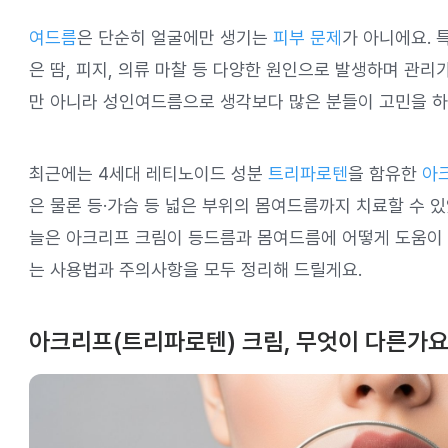
여드름
은 단순히 얼굴에만 생기는
피부 문제
가 아니에요. 
은 땀, 피지, 의류 마찰 등 다양한 원인으로 발생하며 관리
만 아니라 성인여드름으로 생각보다 많은 분들이 고민을 하
최근에는 4세대 레티노이드 성분
트리파로텐
을 함유한
아
은 물론 등·가슴 등 넓은 부위의 몸여드름까지 치료할 수 
늘은 아크리프 크림이 등드름과 몸여드름에 어떻게 도움이
는 사용법과 주의사항을 모두 정리해 드릴게요.
아크리프(트리파로텐) 크림, 무엇이 다른가요