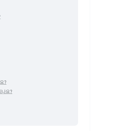
?
나요?
되나요?