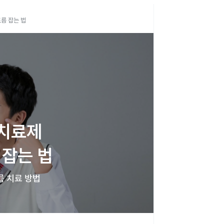
름 잡는 법
치료제 
 잡는 법
름 치료 방법