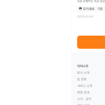
요즘 유행하는 독감 증상
감기/몸살
기침
2025.01.04
닥터나우
회사 소개
팀 문화
서비스 소개
제휴 안내
소식 · 공지