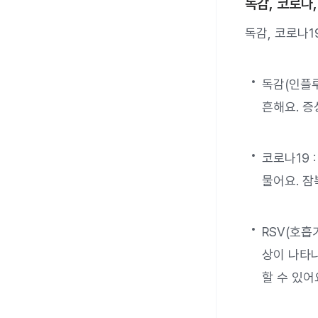
독감, 코로나,
독감, 코로나1
독감(인플루
흔해요. 증
코로나19 
물어요. 잠
RSV(호흡
상이 나타
할 수 있어