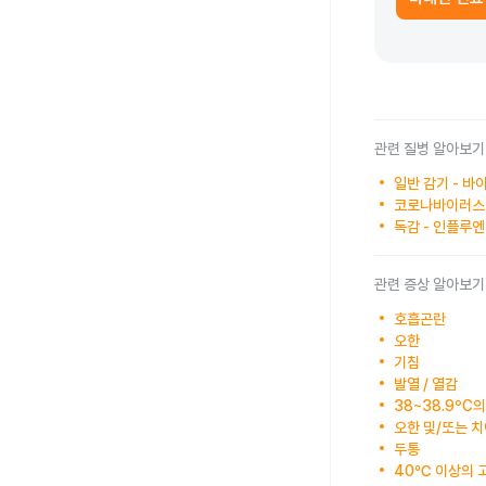
관련 질병 알아보기
일반 감기 - 
코로나바이러스 
독감 - 인플루
관련 증상 알아보기
호흡곤란
오한
기침
발열 / 열감
38~38.9ºC
오한 및/또는 치
두통
40℃ 이상의 