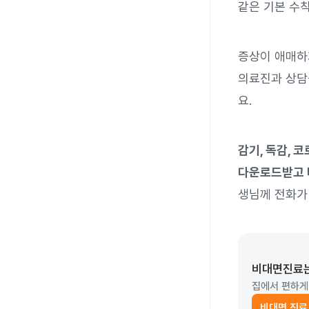
같은 기본 수칙
증상이 애매하
의료진과 상담을
요.
감기, 독감, 
다운로드받고 
생님께 전화가 
비대면진료
집에서 편하게
비대면 진료