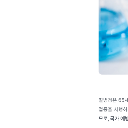
질병청은 65
접종을 시행하
므로, 국가 예