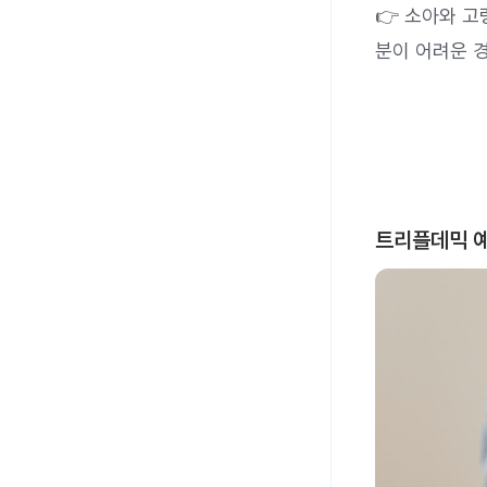
👉 소아와 
분이 어려운 
트리플데믹 예