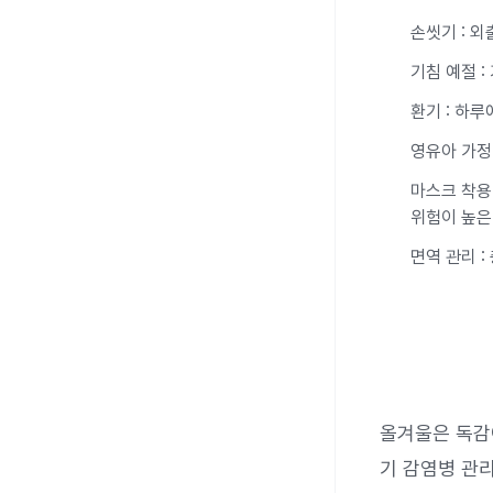
손씻기 : 외
기침 예절 
환기 : 하루
영유아 가정
마스크 착용
위험이 높은
면역 관리 
올겨울은 독감
기 감염병 관리