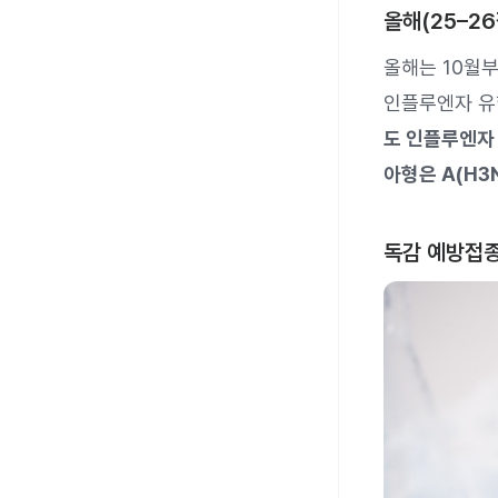
올해(25–2
올해는 10월
인플루엔자 유
도 인플루엔자 
아형은 A(H3
독감 예방접종