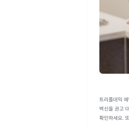
트리플데믹 
백신을 권고 
확인하세요. 