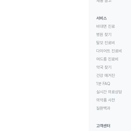
채용 공고
서비스
비대면 진료
병원 찾기
탈모 진료비
다이어트 진료비
여드름 진료비
약국 찾기
건강 매거진
1분 FAQ
실시간 의료상담
의약품 사전
질환백과
고객센터