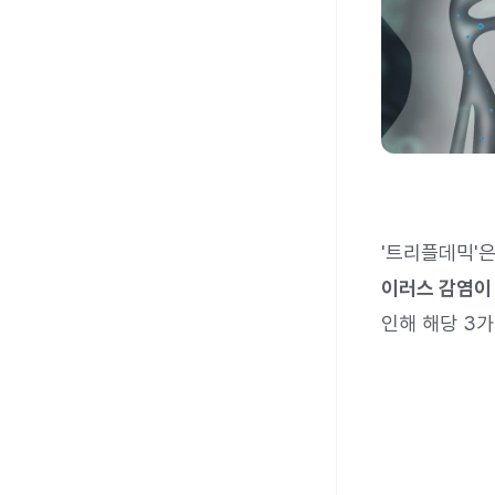
'트리플데믹'
이러스 감염이
인해 해당 3