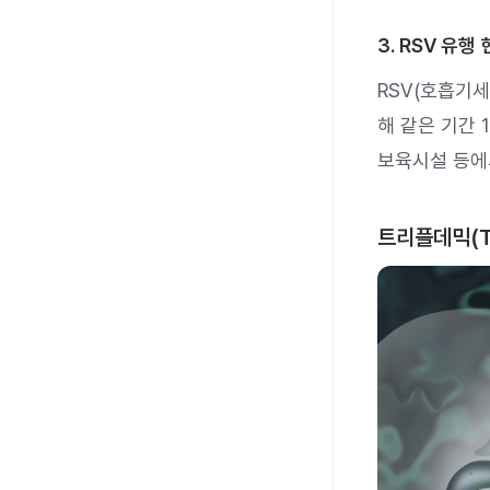
3. RSV 유행
RSV(호흡기
해 같은 기간 
보육시설 등에
트리플데믹(Tr