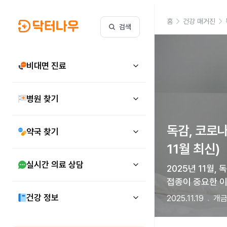
홈
건강 매거진
검색
비대면 진료
병원 찾기
독감, 코로나
약국 찾기
11월 최신)
실시간 의료 상담
2025년 11월,
접종이 중요한 이
건강 정보
2025.11.19
개금