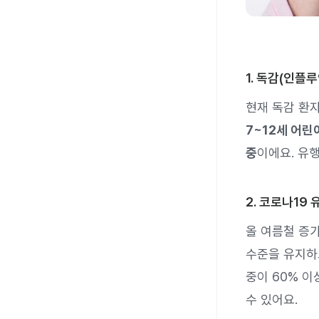
1. 독감(인플
현재 독감 환자
7~12세 어
중
이에요. 유
2. 코로나19 
올 여름철 증가
수준을 유지하고
중이 60% 이
수 있어요.