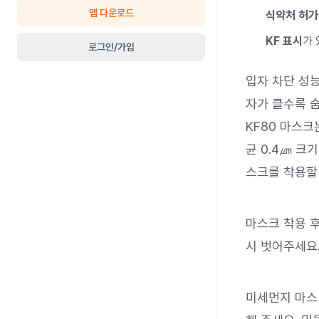
앱 다운로드
식약처 허가
KF 표시
가 
로그인/가입
입자 차단 성능
자가 클수록 
KF80 마스크
균 0.4㎛ 크
스크를 착용할
마스크 착용 후
시 벗어주세요
미세먼지 마스