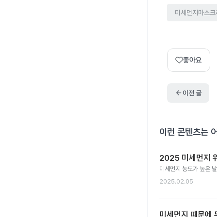
미세먼지마스크
좋아요
arrow_back
이전 글
이런 콘텐츠는 
2025 미세먼지 
미세먼지 농도가 높은 날
2025.02.05
미세먼지 때문에 