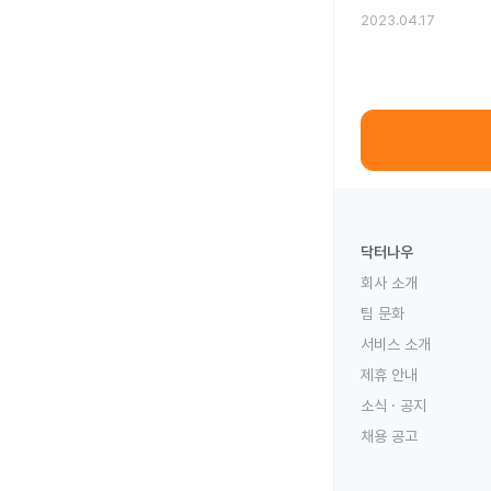
2023.04.17
닥터나우
회사 소개
팀 문화
서비스 소개
제휴 안내
소식 · 공지
채용 공고