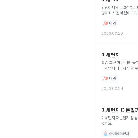
미세먼지
안녕하세요 몇일전부터 
많이 마시면 폐렴이마 
내과
2023.03.29
미세먼지
요즘 그냥 마음 내려 놓
미세먼지 나아지게 할 수
내과
2023.03.24
미세먼지 때문일
미세먼지 때문인지 침 삼
없어요
소아청소년과