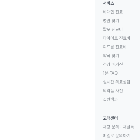
서비스
비대면 진료
병원 찾기
탈모 진료비
다이어트 진료비
여드름 진료비
약국 찾기
건강 매거진
1분 FAQ
실시간 의료상담
의약품 사전
질환백과
고객센터
채팅 문의 :
채널톡
메일로 문의하기