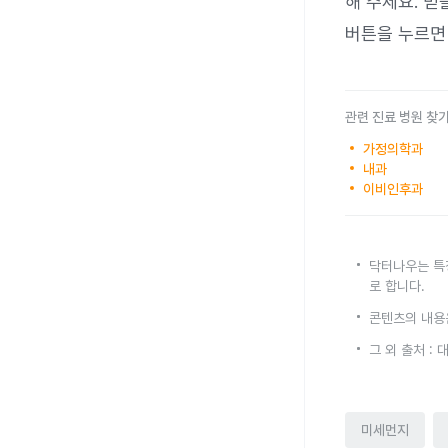
해 주세요. 믿
버튼을 누르면
관련 진료 병원 찾
가정의학과
내과
이비인후과
닥터나우는 특
로 합니다.
콘텐츠의 내용
그 외 출처 :
미세먼지