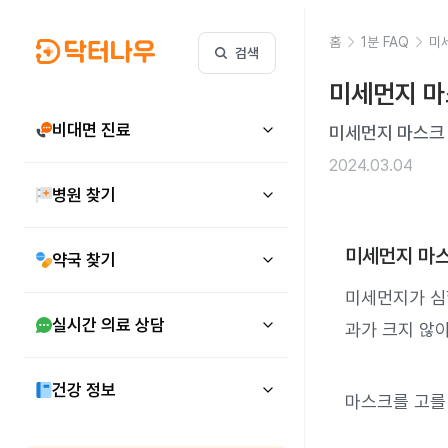
홈
1분 FAQ
미
검색
미세먼지 마
비대면 진료
미세먼지 마스크
2024.03.04
병원 찾기
미세먼지 마스
약국 찾기
미세먼지가 심
실시간 의료 상담
과가 크지 않아
건강 정보
마스크를 고를