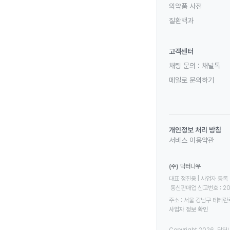
의약품 사전
질환백과
고객센터
채팅 문의 :
채널톡
메일로 문의하기
개인정보 처리 방침
서비스 이용약관
(주) 닥터나우
대표 정진웅 | 사업자 등록 번
 통신판매업 신고번호 : 2
주소 : 서울 강남구 테헤란로
사업자 정보 확인
Copyright 2026. 닥터나우