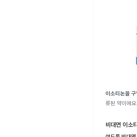
이소티논을 구
류된 약이에요
비대면 이소티
여드름 비대면