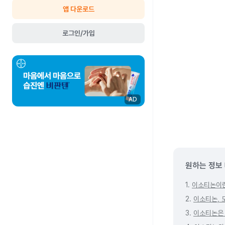
앱 다운로드
로그인/가입
AD
원하는 정보
1.
이소티논이
2.
이소티논, 
3.
이소티논은