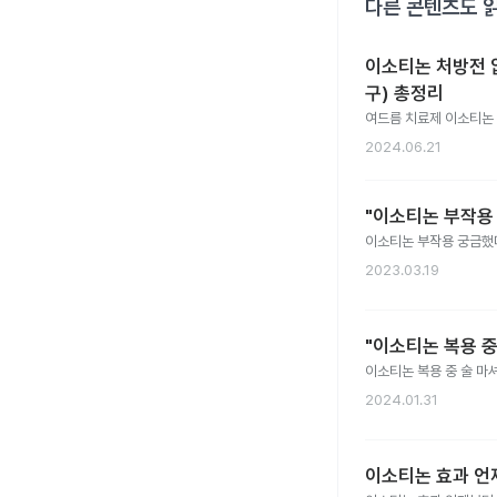
다른 콘텐츠도 
이소티논 처방전 없
구) 총정리
여드름 치료제 이소티논 가
2024.06.21
"이소티논 부작용 
이소티논 부작용 궁금했다
2023.03.19
"이소티논 복용 중
이소티논 복용 중 술 마
2024.01.31
이소티논 효과 언