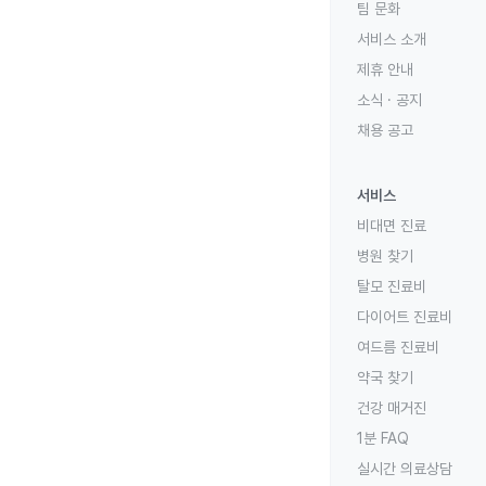
팀 문화
서비스 소개
제휴 안내
소식 · 공지
채용 공고
서비스
비대면 진료
병원 찾기
탈모 진료비
다이어트 진료비
여드름 진료비
약국 찾기
건강 매거진
1분 FAQ
실시간 의료상담