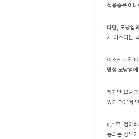
적응증은 아니
다만, 모낭염
서 이소티논 복
이소티논은 피
만성 모낭염에 
하지만 모낭염은
있기 때문에 
👉 즉,
경미하
용되는 경우가