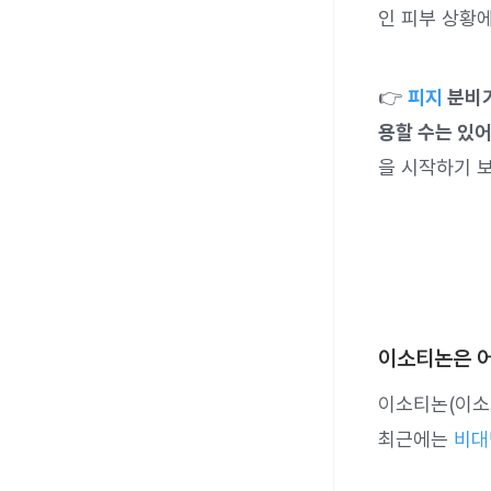
인 피부 상황
👉
피지
분비가
용할 수는 있어
을 시작하기 
이소티논은 
이소티논(이
최근에는
비대