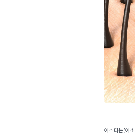
이소티논(이소