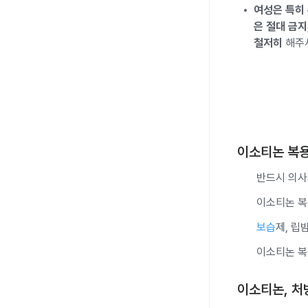
여성은 특히
은 절대 금지
철저히
해주
이소티논 복용
반드시 의사
이소티논 복
보습
제, 립
이소티논 복
이소티논, 처