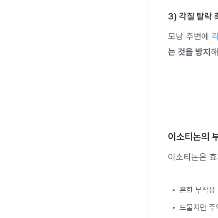
3) 각질 탈락
모낭 주변에
는 것을 방지
해
이소티논의 
이소티논은 효
흔한 부작용 
드물지만 주의