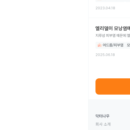
2023.04.18
엘리델이 모낭염에
지루성 피부염 때문에 엘
여드름/피부염
모
2025.06.18
닥터나우
회사 소개