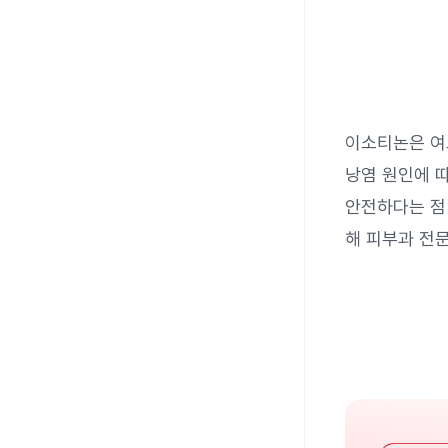
이소티논은 여드
낭염 원인에 
안전하다는 점
해 피부과 전