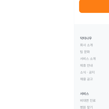
닥터나우
회사 소개
팀 문화
서비스 소개
제휴 안내
소식 · 공지
채용 공고
서비스
비대면 진료
병원 찾기