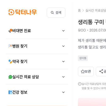
홈
실시간 의료상
검색
생리통 구미
비대면 진료
유OO • 2026.07.0
제가 생리통 때문에
병원 찾기
생리통 말고도 생
생리통
약국 찾기
share
보관
실시간 의료 상담
error
실시간 의료상담의 모든
임을 질 수 있으니 유
건강 정보