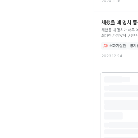
2024.11.18
체했을 때 명치 
체했을 때 명치가 너무 
최대한 가지않게 쿠션으로
이게 괜찮은 방법인것인지
소화기질환
명치
2023.12.24