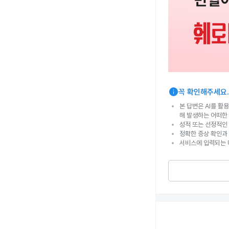
info
꼭 확인해주세요.
본 답변은 AI를 활
해 발생하는 어떠한
성적 또는 선정적인 
정확한 증상 확인과
서비스에 입력되는 