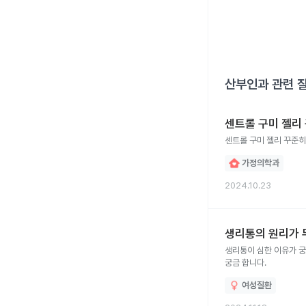
산부인과
관련 
센트롤 구미 젤리
센트롤 구미 젤리 꾸준
가정의학과
2024.10.23
생리통의 원리가 
생리통이 심한 이유가 궁
궁금 합니다.
여성질환