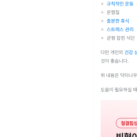
규칙적인 운동
온찜질
충분한 휴식
스트레스 관리
균형 잡힌 식단
다만 개인의
건강 
것이 좋습니다.
위 내용은 닥터나우
도움이 필요하실 때