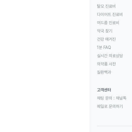
탈모 진료비
다이어트 진료비
여드름 진료비
약국 찾기
건강 매거진
1분 FAQ
실시간 의료상담
의약품 사전
질환백과
고객센터
채팅 문의 :
채널톡
메일로 문의하기