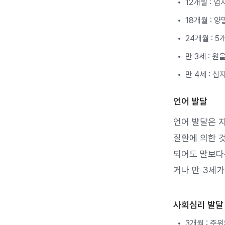
12개월 : 
18개월 : 
24개월 : 
만 3세 : 
만 4세 : 
언어 발달
언어 발달은 
질환에 의한 
되어도 말보다
거나 만 3세가
사회심리 발달
3개월 : 주