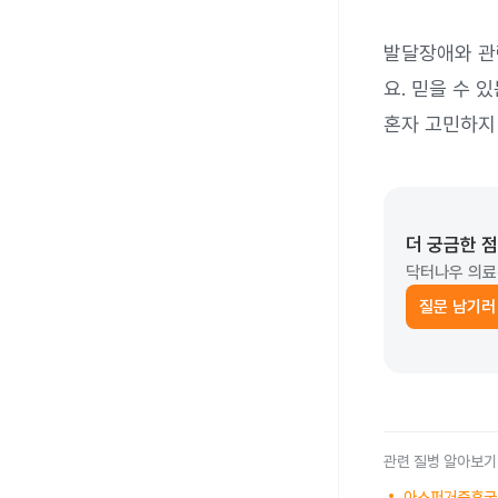
발달장애와 관
요. 믿을 수 
혼자 고민하지
더 궁금한 
닥터나우 의료
질문 남기러
관련 질병 알아보기
아스퍼거증후군 