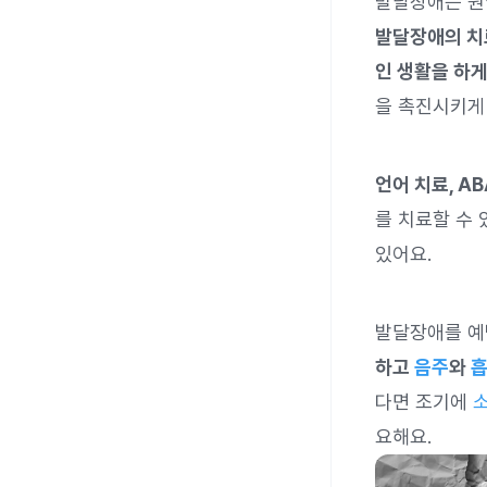
발달장애는 원
발달장애의 치
인 생활을 하게
을 촉진시키게
언어 치료, A
를 치료할 수
있어요.
발달장애를 예
하고
음주
와
다면 조기에
요해요.