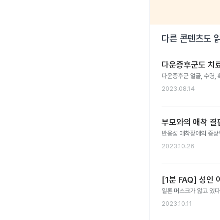
다른 콘텐츠도 
다운증후군도 치료될
다운증후군 얼굴, 수명, 
2023.08.14
부모와의 애착 결
반응성 애착장애의 증상부
2023.10.26
[1분 FAQ] 성
일론 머스크가 앓고 있다
2023.10.11