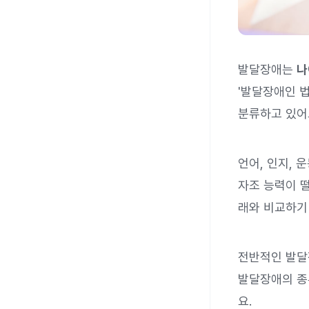
발달장애는
나
'발달장애인 
분류하고 있어
언어, 인지, 
자조 능력이 
래와 비교하기
전반적인 발
발달장애의 
요.