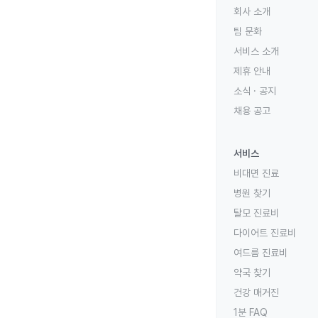
회사 소개
팀 문화
서비스 소개
제휴 안내
소식 · 공지
채용 공고
서비스
비대면 진료
병원 찾기
탈모 진료비
다이어트 진료비
여드름 진료비
약국 찾기
건강 매거진
1분 FAQ