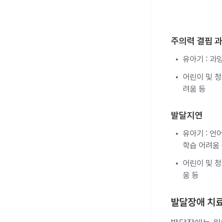
주의력 결핍 과
유아기 : 과
어린이 및 청
려움 등
발달지연
유아기 : 언
학습 어려움
어린이 및 청
움 등
발달장애 치료