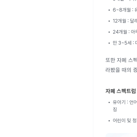
6~8개월 :
12개월 : 
24개월 : 
만 3~5세 
또한 자폐 스펙
라봤을 때의 
자폐 스펙트럼 
유아기 : 언
징
어린이 및 청