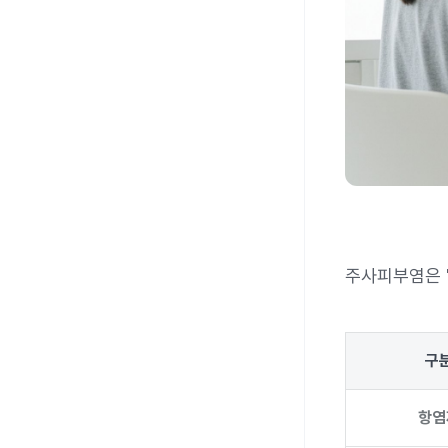
주사피부염은 
구
항염