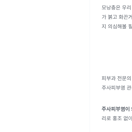
모낭충은 우리 
가 붉고 화끈
지 의심해볼 
피부과 전문의
주사피부염 관
주사피부염이 
리로 홍조 없이