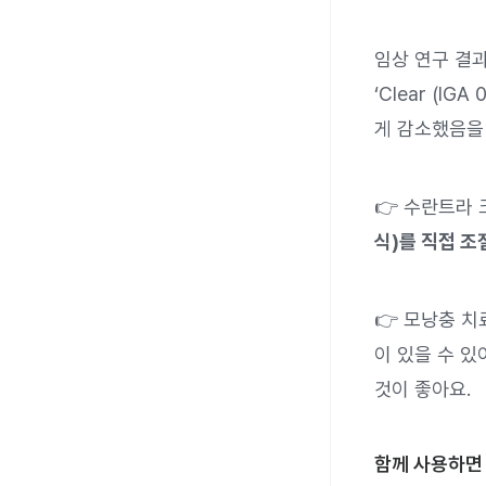
임상 연구 결과
‘Clear (IG
게 감소했음을
👉 수란트라 
식)를 직접 조
👉 모낭충 치
이 있을 수 있
것이 좋아요.
함께 사용하면