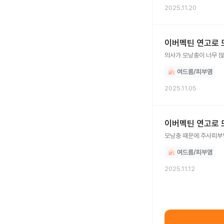
2025.11.20
이버멕틴 연고로 
의사가 모낭충이 너무 많
여드름/피부염
2025.11.05
이버멕틴 연고로 
모낭충 때문에 주사피부염
여드름/피부염
2025.11.12