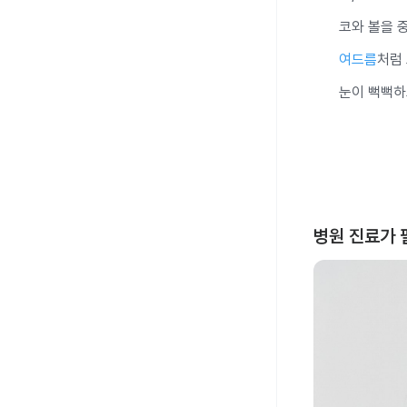
코와 볼을 
여드름
처럼
눈이 뻑뻑하
병원 진료가 