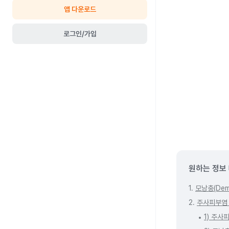
앱 다운로드
로그인/가입
원하는 정보
1.
모낭충(De
2.
주사피부염 
1) 주사