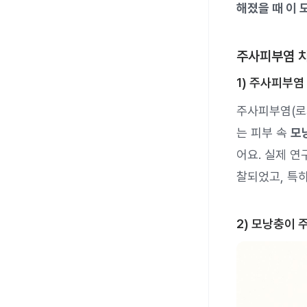
해졌을 때 이
주사피부염 치
1) 주사피부염
주사피부염(로
는 피부 속
모
어요. 실제 연
찰되었고, 특
2) 모낭충이