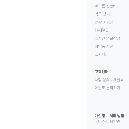
여드름 진료비
약국 찾기
건강 매거진
1분 FAQ
실시간 의료상담
의약품 사전
질환백과
고객센터
채팅 문의 :
채널톡
메일로 문의하기
개인정보 처리 방침
서비스 이용약관