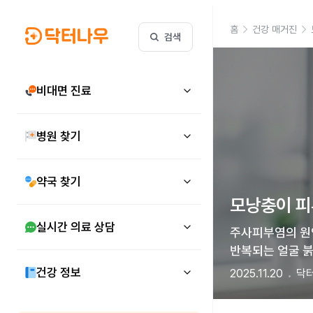
홈
건강 매거진
검색
비대면 진료
병원 찾기
약국 찾기
모낭충이 피
실시간 의료 상담
주사피부염의 원
반복되는 얼굴 붉
건강 정보
2025.11.20
닥터