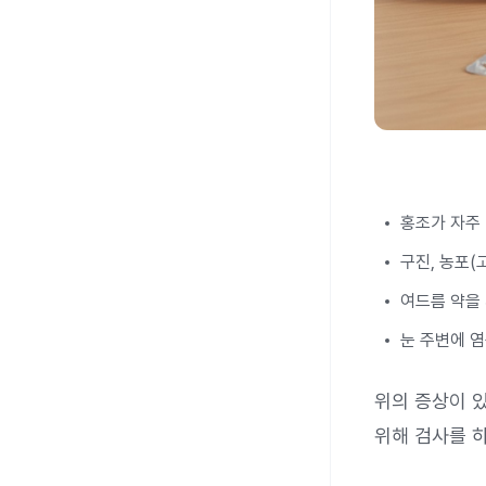
홍조가 자주
구진, 농포(
여드름 약을
눈 주변에 염
위의 증상이 
위해 검사를 하