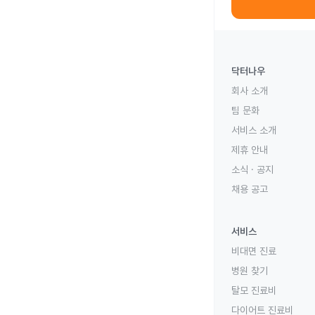
닥터나우
회사 소개
팀 문화
서비스 소개
제휴 안내
소식 · 공지
채용 공고
서비스
비대면 진료
병원 찾기
탈모 진료비
다이어트 진료비