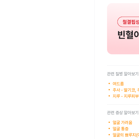
관련 질병 알아보기
여드름
주사 - 딸기코,
지루 - 지루피
관련 증상 알아보기
얼굴 가려움
얼굴 통증
얼굴의 뾰루지(