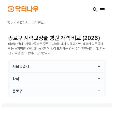
search
menu
chevron_right
홈
시력교정술
비급여 진료비
종로구 시력교정술 병원 가격 비교 (2026)
데이터 안내 ·
시력교정술은 주로 안과의원에서 시행되지만, 심평원 의무 공개
에는 종합병원·병원급만 등록되어 있어 표시되는 병원 수가 제한적입니다. 의원
급 가격은 별도 문의가 필요합니다.
keyboard_arrow_down
서울특별시
keyboard_arrow_down
라식
keyboard_arrow_down
종로구