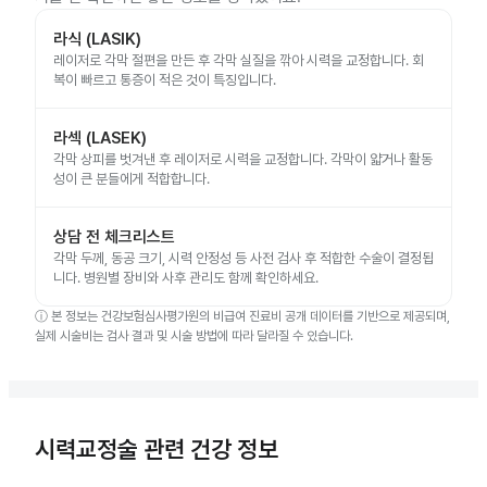
라식 (LASIK)
레이저로 각막 절편을 만든 후 각막 실질을 깎아 시력을 교정합니다. 회
복이 빠르고 통증이 적은 것이 특징입니다.
라섹 (LASEK)
각막 상피를 벗겨낸 후 레이저로 시력을 교정합니다. 각막이 얇거나 활동
성이 큰 분들에게 적합합니다.
상담 전 체크리스트
각막 두께, 동공 크기, 시력 안정성 등 사전 검사 후 적합한 수술이 결정됩
니다. 병원별 장비와 사후 관리도 함께 확인하세요.
ⓘ
본 정보는 건강보험심사평가원의 비급여 진료비 공개 데이터를 기반으로 제공되며,
실제 시술비는 검사 결과 및 시술 방법에 따라 달라질 수 있습니다.
시력교정술 관련 건강 정보