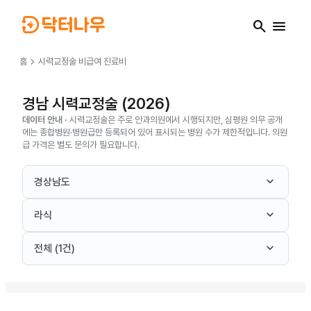
search
menu
chevron_right
홈
시력교정술
비급여 진료비
경남 시력교정술 (2026)
데이터 안내 ·
시력교정술은 주로 안과의원에서 시행되지만, 심평원 의무 공개
에는 종합병원·병원급만 등록되어 있어 표시되는 병원 수가 제한적입니다. 의원
급 가격은 별도 문의가 필요합니다.
keyboard_arrow_down
경상남도
keyboard_arrow_down
라식
keyboard_arrow_down
전체 (1건)