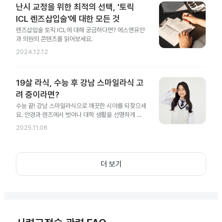
난시 교정을 위한 최적의 선택, '토릭
ICL 렌즈삽입술'에 대한 모든 것
렌즈삽입술 토릭 ICL에 대해 궁금하다면? 에스앤유안
과 의원의 콘텐츠를 읽어보세요.
2024.12.12
19살 라식, 수능 후 강남 스마일라식 고
려 중이라면?
수능 끝! 강남 스마일라식으로 깨끗한 시야를 되찾으세
요. 안경과 렌즈에서 벗어나 대학 생활을 선명하게 시
작해 보세요.
2025.11.06
더 보기