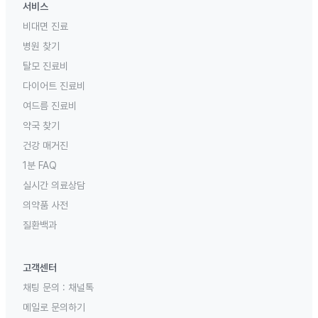
서비스
비대면 진료
병원 찾기
탈모 진료비
다이어트 진료비
여드름 진료비
약국 찾기
건강 매거진
1분 FAQ
실시간 의료상담
의약품 사전
질환백과
고객센터
채팅 문의 :
채널톡
메일로 문의하기