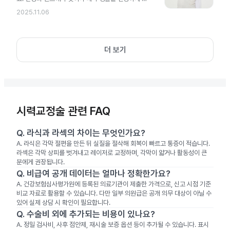
작해 보세요.
2025.11.06
더 보기
시력교정술 관련 FAQ
Q.
라식과 라섹의 차이는 무엇인가요?
A.
라식은 각막 절편을 만든 뒤 실질을 절삭해 회복이 빠르고 통증이 적습니다.
라섹은 각막 상피를 벗겨내고 레이저로 교정하며, 각막이 얇거나 활동성이 큰
분에게 권장됩니다.
Q.
비급여 공개 데이터는 얼마나 정확한가요?
A.
건강보험심사평가원에 등록된 의료기관이 제출한 가격으로, 신고 시점 기준
비교 자료로 활용할 수 있습니다. 다만 일부 의원급은 공개 의무 대상이 아닐 수
있어 실제 상담 시 확인이 필요합니다.
Q.
수술비 외에 추가되는 비용이 있나요?
A.
정밀 검사비, 사후 점안제, 재시술 보증 옵션 등이 추가될 수 있습니다. 표시