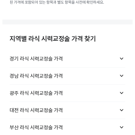
된 가격에 포함되어 있는 항목과 별도 항목을 사전에 확인하세요.
지역별 라식 시력교정술 가격 찾기
keyboard_arrow_down
경기
라식 시력교정술
가격
keyboard_arrow_down
경남
라식 시력교정술
가격
keyboard_arrow_down
광주
라식 시력교정술
가격
keyboard_arrow_down
대전
라식 시력교정술
가격
keyboard_arrow_down
부산
라식 시력교정술
가격