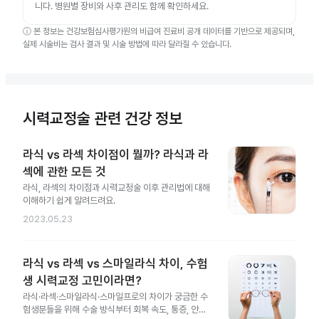
니다. 병원별 장비와 사후 관리도 함께 확인하세요.
ⓘ
본 정보는 건강보험심사평가원의 비급여 진료비 공개 데이터를 기반으로 제공되며,
실제 시술비는 검사 결과 및 시술 방법에 따라 달라질 수 있습니다.
시력교정술 관련 건강 정보
라식 vs 라섹 차이점이 뭘까? 라식과 라
섹에 관한 모든 것
라식, 라섹의 차이점과 시력교정술 이후 관리법에 대해
이해하기 쉽게 알려드려요.
2023.05.23
라식 vs 라섹 vs 스마일라식 차이, 수험
생 시력교정 고민이라면?
라식·라섹·스마일라식·스마일프로의 차이가 궁금한 수
험생분들을 위해 수술 방식부터 회복 속도, 통증, 안전