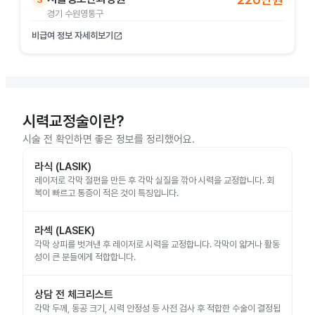
경기 수원영통구
비급여 정보 자세히보기
open_in_new
시력교정술이란?
시술 전 확인하면 좋은 정보를 정리했어요.
라식 (LASIK)
레이저로 각막 절편을 만든 후 각막 실질을 깎아 시력을 교정합니다. 회
복이 빠르고 통증이 적은 것이 특징입니다.
라섹 (LASEK)
각막 상피를 벗겨낸 후 레이저로 시력을 교정합니다. 각막이 얇거나 활동
성이 큰 분들에게 적합합니다.
상담 전 체크리스트
각막 두께, 동공 크기, 시력 안정성 등 사전 검사 후 적합한 수술이 결정됩