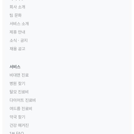
회사 소개
팀 문화
서비스 소개
제휴 안내
소식 · 공지
채용 공고
서비스
비대면 진료
병원 찾기
탈모 진료비
다이어트 진료비
여드름 진료비
약국 찾기
건강 매거진
1분 FAQ