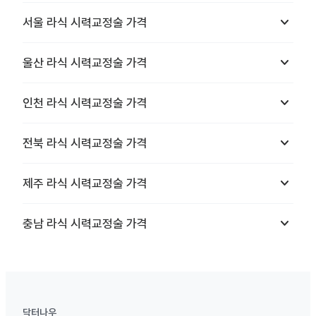
keyboard_arrow_down
서울
라식 시력교정술
가격
keyboard_arrow_down
울산
라식 시력교정술
가격
keyboard_arrow_down
인천
라식 시력교정술
가격
keyboard_arrow_down
전북
라식 시력교정술
가격
keyboard_arrow_down
제주
라식 시력교정술
가격
keyboard_arrow_down
충남
라식 시력교정술
가격
닥터나우