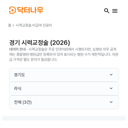
search
menu
chevron_right
홈
시력교정술
비급여 진료비
경기 시력교정술 (2026)
데이터 안내 ·
시력교정술은 주로 안과의원에서 시행되지만, 심평원 의무 공개
에는 종합병원·병원급만 등록되어 있어 표시되는 병원 수가 제한적입니다. 의원
급 가격은 별도 문의가 필요합니다.
keyboard_arrow_down
경기도
keyboard_arrow_down
라식
keyboard_arrow_down
전체 (3건)