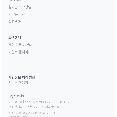
실시간 의료상담
의약품 사전
질환백과
고객센터
채팅 문의 :
채널톡
메일로 문의하기
개인정보 처리 방침
서비스 이용약관
(주) 닥터나우
대표 정진웅 | 사업자 등록 번호 : 279-88-01452 

 통신판매업 신고번호 : 2024-서울강남-00439
주소 : 서울 강남구 테헤란로 625, 16층