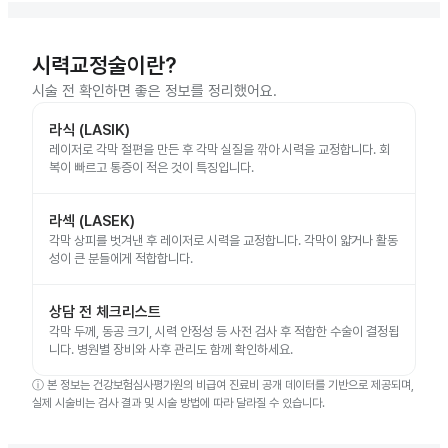
시력교정술이란?
시술 전 확인하면 좋은 정보를 정리했어요.
라식 (LASIK)
레이저로 각막 절편을 만든 후 각막 실질을 깎아 시력을 교정합니다. 회
복이 빠르고 통증이 적은 것이 특징입니다.
라섹 (LASEK)
각막 상피를 벗겨낸 후 레이저로 시력을 교정합니다. 각막이 얇거나 활동
성이 큰 분들에게 적합합니다.
상담 전 체크리스트
각막 두께, 동공 크기, 시력 안정성 등 사전 검사 후 적합한 수술이 결정됩
니다. 병원별 장비와 사후 관리도 함께 확인하세요.
ⓘ
본 정보는 건강보험심사평가원의 비급여 진료비 공개 데이터를 기반으로 제공되며,
실제 시술비는 검사 결과 및 시술 방법에 따라 달라질 수 있습니다.