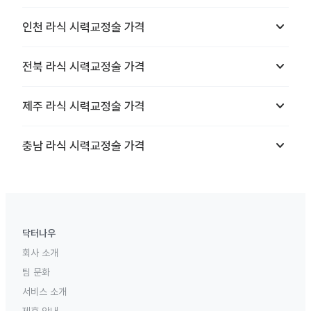
keyboard_arrow_down
인천
라식 시력교정술
가격
keyboard_arrow_down
전북
라식 시력교정술
가격
keyboard_arrow_down
제주
라식 시력교정술
가격
keyboard_arrow_down
충남
라식 시력교정술
가격
닥터나우
회사 소개
팀 문화
서비스 소개