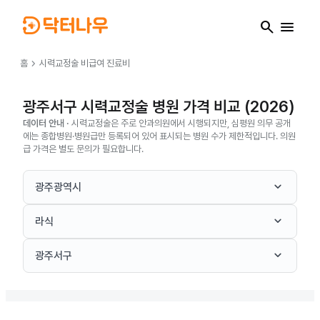
search
menu
chevron_right
홈
시력교정술
비급여 진료비
광주서구 시력교정술 병원 가격 비교 (2026)
데이터 안내 ·
시력교정술은 주로 안과의원에서 시행되지만, 심평원 의무 공개
에는 종합병원·병원급만 등록되어 있어 표시되는 병원 수가 제한적입니다. 의원
급 가격은 별도 문의가 필요합니다.
keyboard_arrow_down
광주광역시
keyboard_arrow_down
라식
keyboard_arrow_down
광주서구